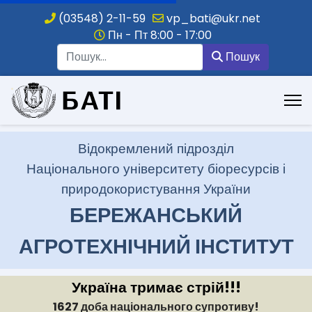
(03548) 2-11-59
vp_bati@ukr.net
Пн - Пт 8:00 - 17:00
Пошук
Пошук
.
Відокремлений підрозділ
Національного університету біоресурсів і
природокористування України
БЕРЕЖАНСЬКИЙ
АГРОТЕХНІЧНИЙ ІНСТИТУТ
Україна тримає стрій!!!
1627 доба національного супротиву!