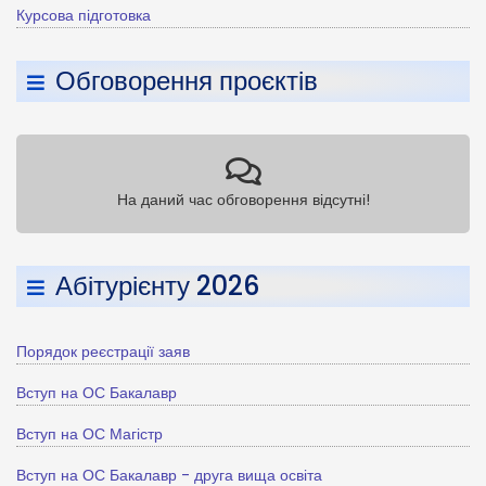
Курсова підготовка
Обговорення проєктів
На даний час обговорення відсутні!
Абітурієнту 2026
Порядок реєстрації заяв
Вступ на ОС Бакалавр
Вступ на ОС Магістр
Вступ на ОС Бакалавр - друга вища освіта