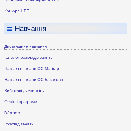
Конкурс НПП
Навчання
Дистанційне навчання
Каталог розкладів занять
Навчальні плани ОС Магістр
Навчальні плани ОС Бакалавр
Вибіркові дисципліни
Освітні програми
DSpace
Розклад занять