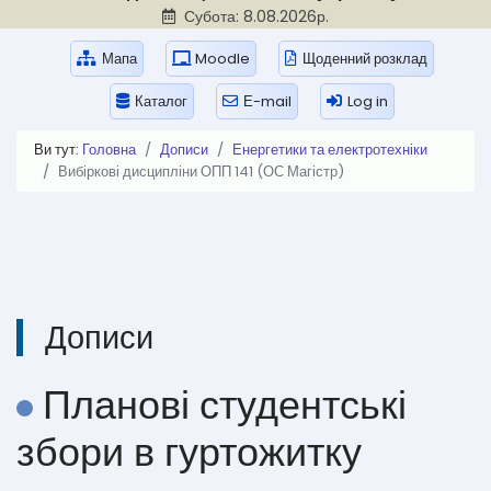
Субота: 8.08.2026р.
Мапа
Moodle
Щоденний розклад
Каталог
Е-mail
Log in
Ви тут:
Головна
Дописи
Енергетики та електротехніки
Вибіркові дисципліни ОПП 141 (ОС Магістр)
Дописи
Планові студентські
збори в гуртожитку