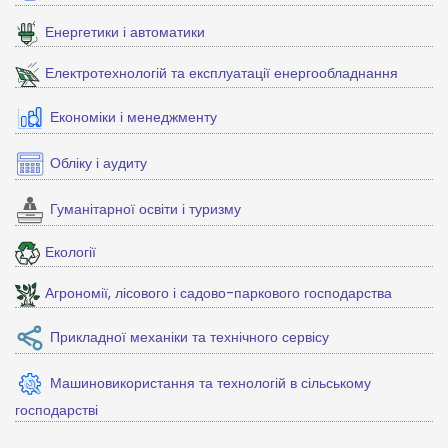
Енергетики і автоматики
Електротехнологій та експлуатації енергообладнання
Економіки і менеджменту
Обліку і аудиту
Гуманітарної освіти і туризму
Екології
Агрономії, лісового і садово-паркового господарства
Прикладної механіки та технічного сервісу
Машиновикористання та технологій в сільському
господарстві