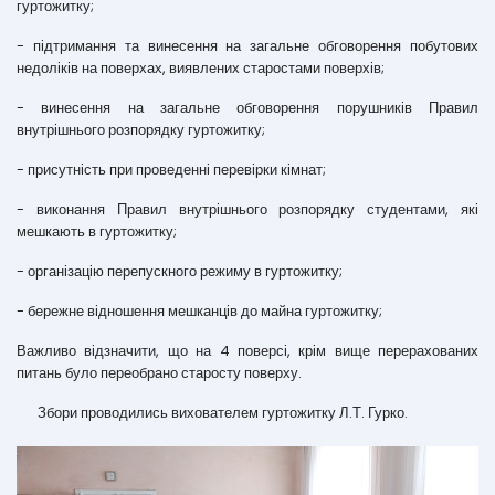
гуртожитку;
- підтримання та винесення на загальне обговорення побутових
недоліків на поверхах, виявлених старостами поверхів;
- винесення на загальне обговорення порушників Правил
внутрішнього розпорядку гуртожитку;
- присутність при проведенні перевірки кімнат;
- виконання Правил внутрішнього розпорядку студентами, які
мешкають в гуртожитку;
- організацію перепускного режиму в гуртожитку;
- бережне відношення мешканців до майна гуртожитку;
Важливо відзначити, що на 4 поверсі, крім вище перерахованих
питань було переобрано старосту поверху.
Збори проводились вихователем гуртожитку Л.Т. Гурко.