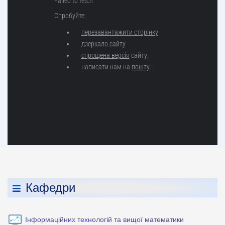
Кафедри
Інформаційних технологій та вищої математики