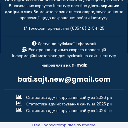
В навчальних корпусах Інституту постійно
діють скриньки
довіри
, в яких Ви можете залишати свої скарги, зауваження та
пропозиції щодо покращення роботи інституту.
Телефон гарячої лінії (03548) 2-54-25
Доступ до публічної інформації
Електронна скринька скарг та пропозицій
Інформаційні матеріали для пулікації на сайті інституту
направляти на e-mail
:
bati.sajt.new@gmail.com
Статистика адміністрування сайту за 2026 рік
Статистика адміністрування сайту за 2025 рік
Статистика адміністрування сайту за 2024 рік
Free Joomla templates
by
Ltheme