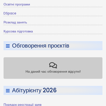
Освітні програми
DSpace
Розклад занять
Курсова підготовка
Обговорення проєктів
На даний час обговорення відсутні!
Абітурієнту 2026
Порядок реєстрації заяв