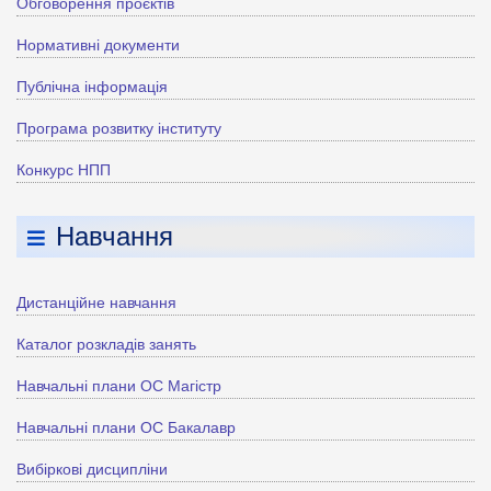
Обговорення проєктів
Нормативні документи
Публічна інформація
Програма розвитку інституту
Конкурс НПП
Навчання
Дистанційне навчання
Каталог розкладів занять
Навчальні плани ОС Магістр
Навчальні плани ОС Бакалавр
Вибіркові дисципліни