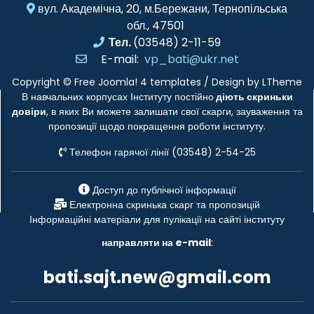
вул. Академічна, 20, м.Бережани, Тернопільська
обл., 47501
Тел.
(03548) 2-11-59
E-mail:
vp_bati@ukr.net
Copyright ©
Free Joomla! 4 templates
/ Design by
LTheme
В навчальних корпусах Інституту постійно
діють скриньки
довіри
, в яких Ви можете залишати свої скарги, зауваження та
пропозиції щодо покращення роботи інституту.
Телефон гарячої лінії (03548) 2-54-25
Доступ до публічної інформації
Електронна скринька скарг та пропозицій
Інформаційні матеріали для пулікації на сайті інституту
направляти на e-mail
:
bati.sajt.new@gmail.com