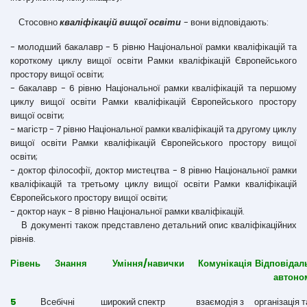
Стосовно
кваліфікацій вищої освіти
- вони відповідають:
- молодший бакалавр - 5 рівню Національної рамки кваліфікацій та
короткому циклу вищої освіти Рамки кваліфікацій Європейського
простору вищої освіти;
- бакалавр - 6 рівню Національної рамки кваліфікацій та першому
циклу вищої освіти Рамки кваліфікацій Європейського простору
вищої освіти;
- магістр - 7 рівню Національної рамки кваліфікацій та другому циклу
вищої освіти Рамки кваліфікацій Європейського простору вищої
освіти;
- доктор філософії, доктор мистецтва - 8 рівню Національної рамки
кваліфікацій та третьому циклу вищої освіти Рамки кваліфікацій
Європейського простору вищої освіти;
- доктор наук - 8 рівню Національної рамки кваліфікацій.
В документі також представлено детальний опис кваліфікаційних
рівнів.
Рівень
Знання
Уміння/навички
Комунікація
Відповідаль
автоно
5
Всебічні
широкий спектр
взаємодія з
організація т