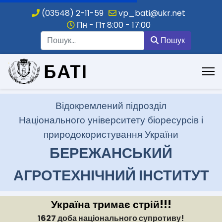
(03548) 2-11-59
vp_bati@ukr.net
Пн - Пт 8:00 - 17:00
Пошук
Пошук
.
Відокремлений підрозділ
Національного університету біоресурсів і
природокористування України
БЕРЕЖАНСЬКИЙ
АГРОТЕХНІЧНИЙ ІНСТИТУТ
Україна тримає стрій!!!
1627 доба національного супротиву!