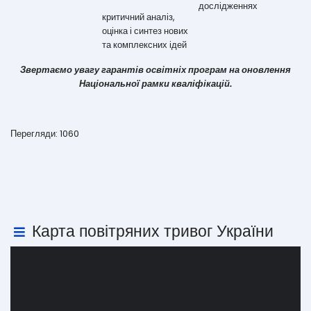
дослідженнях
критичний аналіз,
оцінка і синтез нових
та комплексних ідей
Звертаємо увагу гарантів освітніх програм на оновлення
Національної рамки кваліфікацій.
Перегляди: 1060
Карта повітряних тривог України