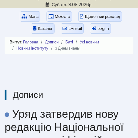
Субота: 8.08.2026р.
Мапа
Moodle
Щоденний розклад
Каталог
Е-mail
Log in
Ви тут:
Головна
Дописи
Баті
Усі новини
Новини Інституту
з Днем знань!
Дописи
Уряд затвердив нову
редакцію Національної