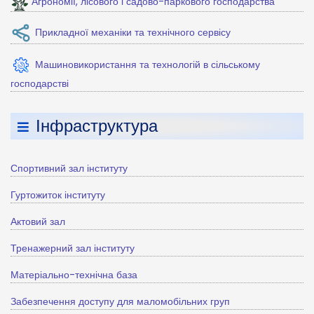
Агрономії, лісового і садово-паркового господарства
Прикладної механіки та технічного сервісу
Машиновикористання та технологій в сільському
господарстві
Інфраструктура
Спортивний зал інституту
Гуртожиток інституту
Актовий зал
Тренажерний зал інституту
Матеріально-технічна база
Забезпечення доступу для маломобільних груп