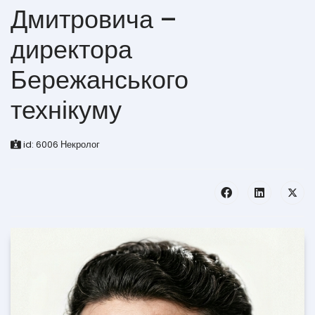
Дмитровича –
директора
Бережанського
технікуму
id:
6006
Некролог