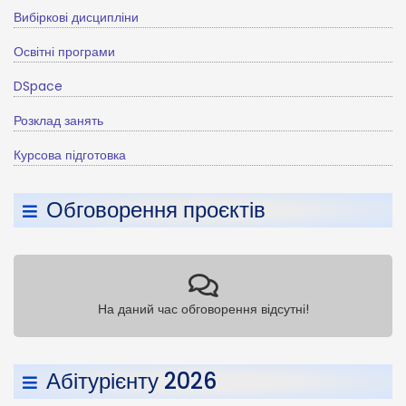
Вибіркові дисципліни
Освітні програми
DSpace
Розклад занять
Курсова підготовка
Обговорення проєктів
На даний час обговорення відсутні!
Абітурієнту 2026