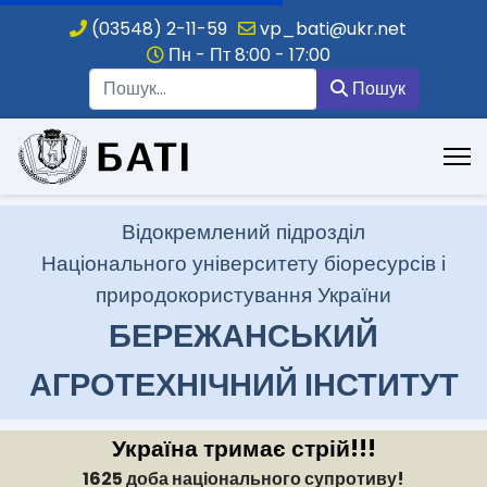
(03548) 2-11-59
vp_bati@ukr.net
Пн - Пт 8:00 - 17:00
Пошук
Пошук
.
Відокремлений підрозділ
Національного університету біоресурсів і
природокористування України
БЕРЕЖАНСЬКИЙ
АГРОТЕХНІЧНИЙ ІНСТИТУТ
Україна тримає стрій!!!
1625 доба національного супротиву!