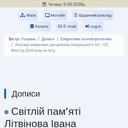
Четвер: 6.08.2026р.
Мапа
Moodle
Щоденний розклад
Каталог
Е-mail
Log in
Ви тут:
Головна
Дописи
Енергетики та електротехніки
Анотації вибіркових дисципліни спеціальності 141 - ОС
Магістр 2020 року вступу
Дописи
Світлій пам’яті
Літвінова Івана