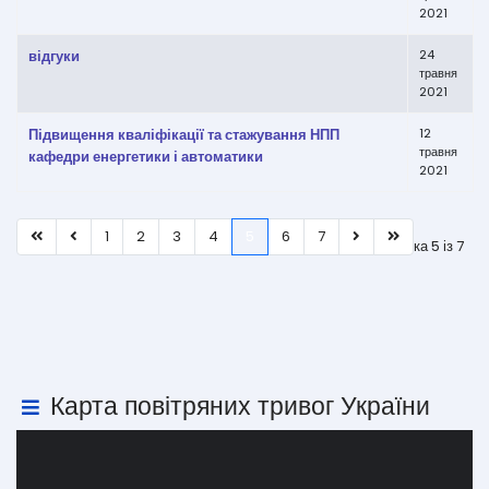
2021
відгуки
24
травня
2021
Підвищення кваліфікації та стажування НПП
12
травня
кафедри енергетики і автоматики
2021
1
2
3
4
5
6
7
Сторінка 5 із 7
Карта повітряних тривог України