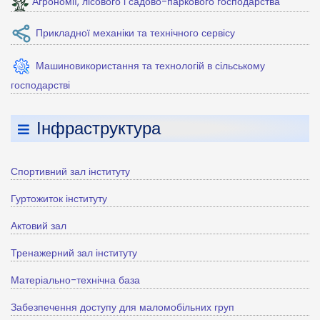
Агрономії, лісового і садово-паркового господарства
Прикладної механіки та технічного сервісу
Машиновикористання та технологій в сільському
господарстві
Інфраструктура
Спортивний зал інституту
Гуртожиток інституту
Актовий зал
Тренажерний зал інституту
Матеріально-технічна база
Забезпечення доступу для маломобільних груп