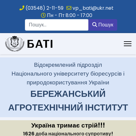
(03548) 2-11-59
vp_bati@ukr.net
Пн - Пт 8:00 - 17:00
Пошук
Пошук
.
Відокремлений підрозділ
Національного університету біоресурсів і
природокористування України
БЕРЕЖАНСЬКИЙ
АГРОТЕХНІЧНИЙ ІНСТИТУТ
Україна тримає стрій!!!
1626 доба національного супротиву!