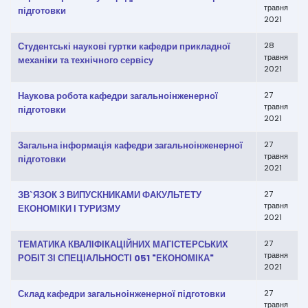
травня
підготовки
2021
Студентські наукові гуртки кафедри прикладної
28
травня
механіки та технічного сервісу
2021
Наукова робота кафедри загальноінженерної
27
травня
підготовки
2021
Загальна інформація кафедри загальноінженерної
27
травня
підготовки
2021
ЗВ`ЯЗОК З ВИПУСКНИКАМИ ФАКУЛЬТЕТУ
27
травня
ЕКОНОМІКИ І ТУРИЗМУ
2021
ТЕМАТИКА КВАЛІФІКАЦІЙНИХ МАГІСТЕРСЬКИХ
27
травня
РОБІТ ЗІ СПЕЦІАЛЬНОСТІ 051 "ЕКОНОМІКА"
2021
Склад кафедри загальноінженерної підготовки
27
травня