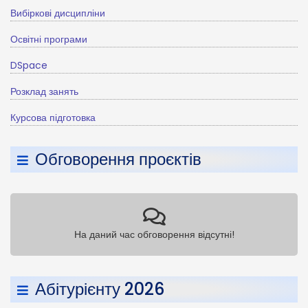
Вибіркові дисципліни
Освітні програми
DSpace
Розклад занять
Курсова підготовка
Обговорення проєктів
На даний час обговорення відсутні!
Абітурієнту 2026