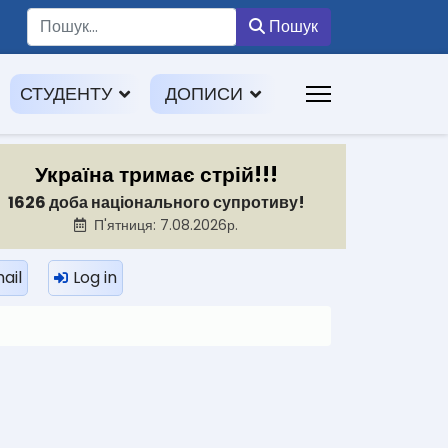
Пошук
Пошук
СТУДЕНТУ
ДОПИСИ
Україна тримає стрій!!!
1626 доба національного супротиву!
П'ятниця: 7.08.2026р.
ail
Log in