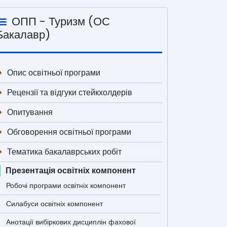
ОПП - Туризм (ОС
Бакалавр)
Опис освітньої програми
Рецензії та відгуки стейкхолдерів
Опитування
Обговорення освітньої програми
Тематика бакалаврських робіт
Презентація освітніх компонент
Робочі програми освітніх компонент
Силабуси освітніх компонент
Анотації вибіркових дисциплін фахової