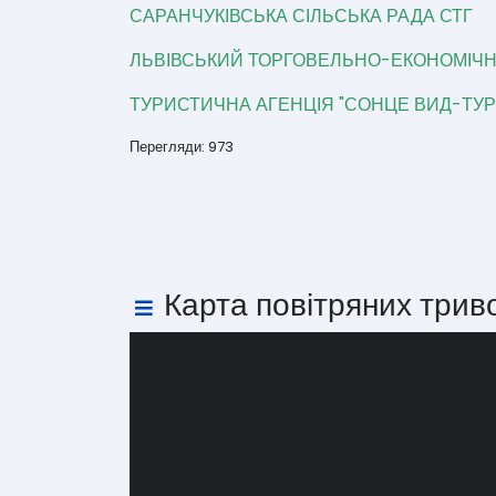
САРАНЧУКІВСЬКА СІЛЬСЬКА РАДА СТГ
ЛЬВІВСЬКИЙ ТОРГОВЕЛЬНО-ЕКОНОМІЧН
ТУРИСТИЧНА АГЕНЦІЯ "СОНЦЕ ВИД-ТУР
Перегляди: 973
Карта повітряних трив