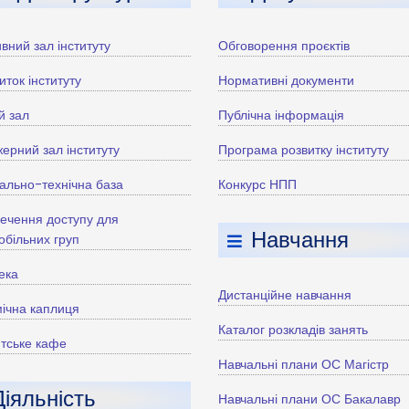
вний зал інституту
Обговорення проєктів
иток інституту
Нормативні документи
й зал
Публічна інформація
ерний зал інституту
Програма розвитку інституту
ально-технічна база
Конкурс НПП
ечення доступу для
Навчання
більних груп
тека
Дистанційне навчання
ічна каплиця
Каталог розкладів занять
тське кафе
Навчальні плани ОС Магістр
Діяльність
Навчальні плани ОС Бакалавр