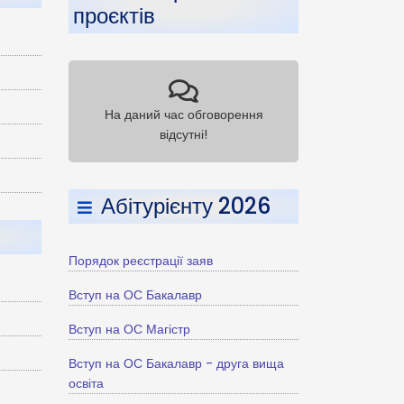
проєктів
На даний час обговорення
відсутні!
Абітурієнту 2026
Порядок реєстрації заяв
Вступ на ОС Бакалавр
Вступ на ОС Магістр
Вступ на ОС Бакалавр - друга вища
освіта