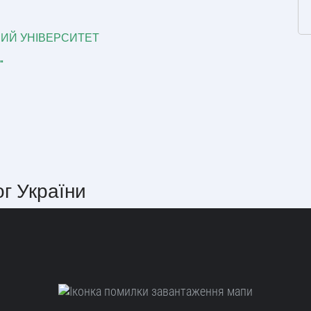
ИЙ УНІВЕРСИТЕТ
"
ог України