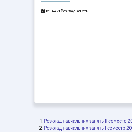
id:
4471
Розклад занять
Розклад навчальних занять ІI семестр 2
Розклад навчальних занять І семестр 20