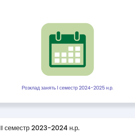
Розклад занять І семестр 2024-2025 н.р.
ІI семестр 2023-2024 н.р.