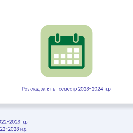
Розклад занять І семестр 2023-2024 н.р.
022-2023 н.р.
22-2023 н.р.