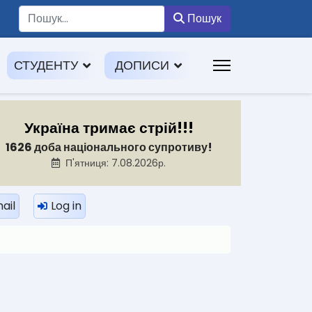
Пошук
Пошук
СТУДЕНТУ
ДОПИСИ
Україна тримає стрій!!!
1626 доба національного супротиву!
П'ятниця: 7.08.2026р.
ail
Log in