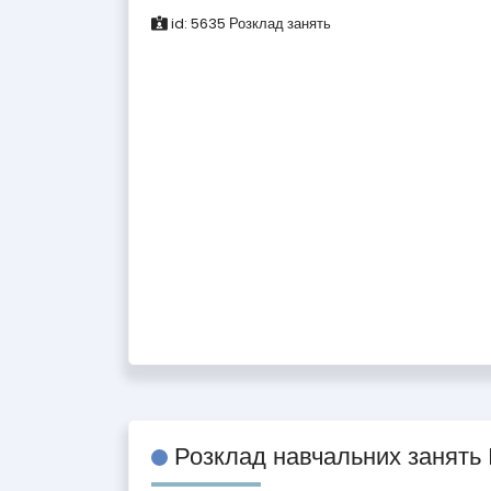
id:
5635
Розклад занять
Розклад навчальних занять 