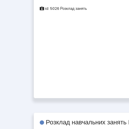
id:
5026
Розклад занять
Розклад навчальних занять 