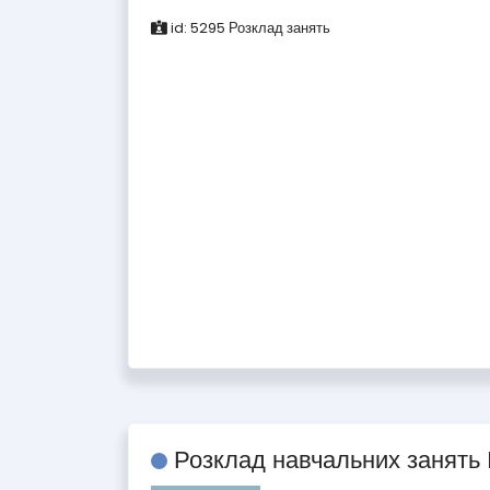
id:
5295
Розклад занять
Розклад навчальних занять 