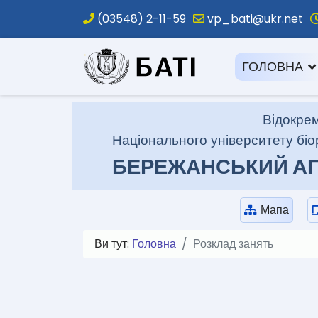
(03548) 2-11-59
vp_bati@ukr.net
.
ГОЛОВНА
Відокрем
Національного університету біо
БЕРЕЖАНСЬКИЙ АГ
Мапа
Ви тут:
Головна
Розклад занять