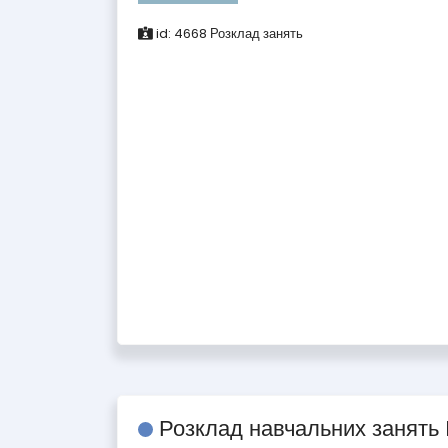
id:
4668
Розклад занять
Розклад навчальних занять 