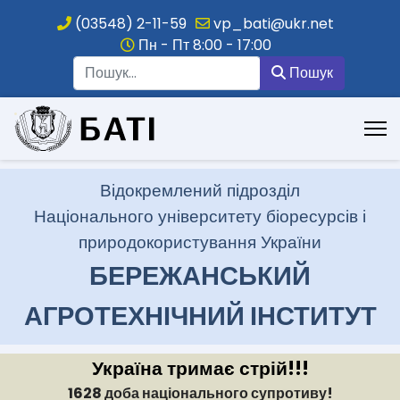
(03548) 2-11-59
vp_bati@ukr.net
Пн - Пт 8:00 - 17:00
Пошук
Пошук
.
Відокремлений підрозділ
Національного університету біоресурсів і
природокористування України
БЕРЕЖАНСЬКИЙ
АГРОТЕХНІЧНИЙ ІНСТИТУТ
Україна тримає стрій!!!
1628 доба національного супротиву!