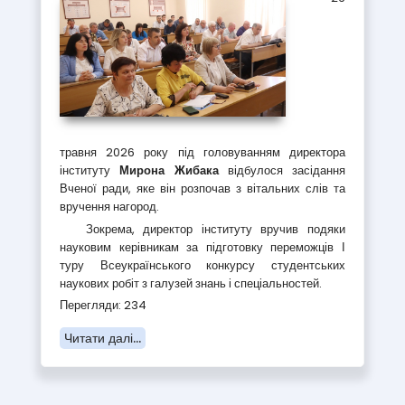
травня 2026 року під головуванням директора
інституту
Мирона Жибака
відбулося засідання
Вченої ради, яке він розпочав з вітальних слів та
вручення нагород.
Зокрема, директор інституту вручив подяки
науковим керівникам за підготовку переможців І
туру Всеукраїнського конкурсу студентських
наукових робіт з галузей знань і спеціальностей.
Перегляди: 234
Читати далі...