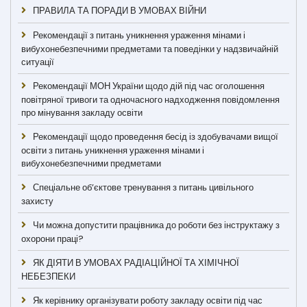
ПРАВИЛА ТА ПОРАДИ В УМОВАХ ВІЙНИ
Рекомендації з питань уникнення ураження мінами і
вибухонебезпечними предметами та поведінки у надзвичайній
ситуації
Рекомендації МОН України щодо дій під час оголошення
повітряної тривоги та одночасного надходження повідомлення
про мінування закладу освіти
Рекомендації щодо проведення бесід із здобувачами вищої
освіти з питань уникнення ураження мінами і
вибухонебезпечними предметами
Спеціальне об’єктове тренування з питань цивільного
захисту
Чи можна допустити працівника до роботи без інструктажу з
охорони праці?
ЯК ДІЯТИ В УМОВАХ РАДІАЦІЙНОЇ ТА ХІМІЧНОЇ
НЕБЕЗПЕКИ
Як керівнику організувати роботу закладу освіти під час