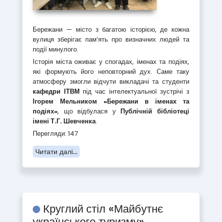
Бережани — місто з багатою історією, де кожна
вулиця зберігає пам’ять про визначних людей та
події минулого.
Історія міста оживає у спогадах, іменах та подіях,
які формують його неповторний дух. Саме таку
атмосферу змогли відчути викладачі та студенти
кафедри ІТВМ
під час інтелектуальної зустрічі з
Ігорем Мельником «Бережани в іменах та
подіях»
, що відбулася у
Публічній бібліотеці
імені Т.Г. Шевченка
.
Перегляди: 147
Читати далі...
Круглий стіл «Майбутнє
українського туризму»