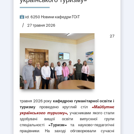
id:
6250
Новини кафедри ГОіТ
27 травня 2026
27
травня 2026 року
кафедрою гуманітарної освіти і
туризму
проведено круглий стіл
«Майбутнє
українського туризму»,
учасниками якого стали
здобувачі вищої освіти випускної групи
спеціальності
«Туризм»
та науково-педагогічні
працівники. На заході обговорювали сучасні