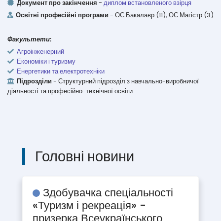
Документ про закінчення
-
диплом встановленого взірця
Освітні професійні програми
- ОС Бакалавр (11), ОС Магістр (3)
Факультети:
Агроінженерний
Економіки і туризму
Енергетики та електротехніки
Підрозділи
- Структурний підрозділ з навчально-виробничої
діяльності та професійно-технічної освіти
Головні новини
Здобувачка спеціальності
«Туризм і рекреація» -
призерка Всеукраїнського