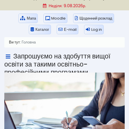
Неділя: 9.08.2026р.
Мапа
Moodle
Щоденний розклад
Каталог
Е-mail
Log in
Ви тут:
Головна
Запрошуємо на здобуття вищої
освіти за такими освітньо-
професійними програмами