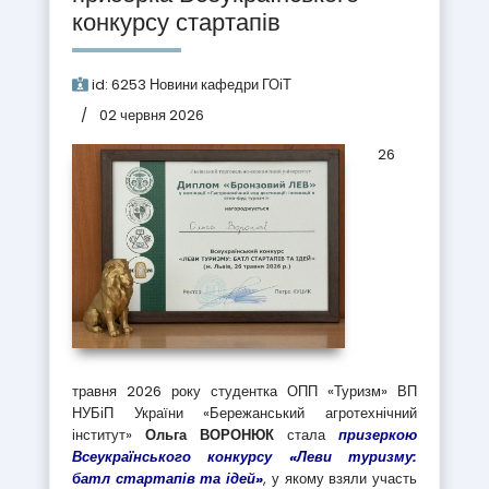
конкурсу стартапів
id:
6253
Новини кафедри ГОіТ
02 червня 2026
26
травня 2026 року студентка ОПП «Туризм» ВП
НУБіП України «Бережанський агротехнічний
інститут»
Ольга ВОРОНЮК
стала
призеркою
Всеукраїнського конкурсу «Леви туризму:
батл стартапів та ідей»
, у якому взяли участь