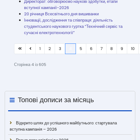
Директорат: обговорюємо наукові здобутки, етапи
вступної кампанії-2026
20 річниця Всесвітнього дня вишиванки
Інновації, дослідження та співпраця: діяльність
студентського наукового гуртка “Технічний сервіс та
сучасні електротехнології”
1
2
3
4
5
6
7
8
9
10
Сторінка 4 із 605
Топові дописи за місяць
Відкрито шлях до успішного майбутнього: стартувала
вступна кампанія – 2026