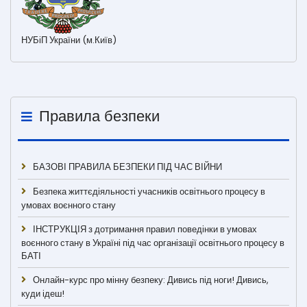
НУБіП України (м.Київ)
Правила безпеки
БАЗОВІ ПРАВИЛА БЕЗПЕКИ ПІД ЧАС ВІЙНИ
Безпека життєдіяльності учасників освітнього процесу в
умовах воєнного стану
ІНСТРУКЦІЯ з дотримання правил поведінки в умовах
воєнного стану в Україні під час організації освітнього процесу в
БАТІ
Онлайн-курс про мінну безпеку: Дивись під ноги! Дивись,
куди ідеш!