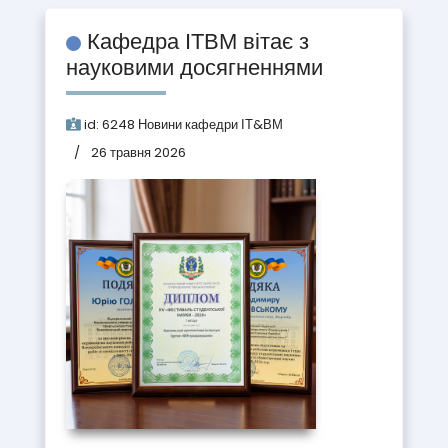
Кафедра ІТВМ вітає з
науковими досягненнями
id:
6248
Новини кафедри ІТ&ВМ
26 травня 2026