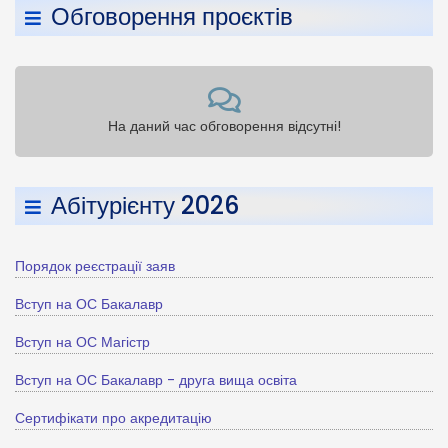
Обговорення проєктів
На даний час обговорення відсутні!
Абітурієнту 2026
Порядок реєстрації заяв
Вступ на ОС Бакалавр
Вступ на ОС Магістр
Вступ на ОС Бакалавр - друга вища освіта
Сертифікати про акредитацію