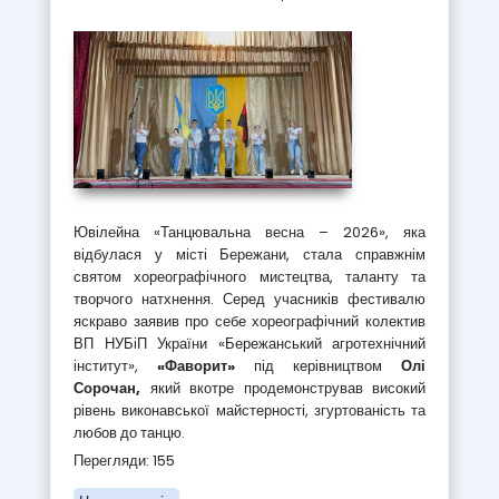
Ювілейна «Танцювальна весна – 2026», яка
відбулася у місті Бережани, стала справжнім
святом хореографічного мистецтва, таланту та
творчого натхнення. Серед учасників фестивалю
яскраво заявив про себе хореографічний колектив
ВП НУБіП України «Бережанський агротехнічний
інститут»,
«Фаворит»
під керівництвом
Олі
Сорочан,
який вкотре продемонстрував високий
рівень виконавської майстерності, згуртованість та
любов до танцю.
Перегляди: 155