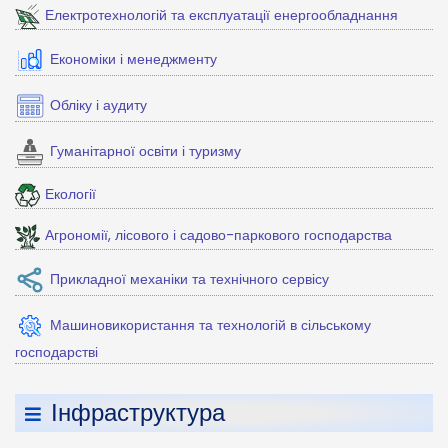
Електротехнологій та експлуатації енергообладнання
Економіки і менеджменту
Обліку і аудиту
Гуманітарної освіти і туризму
Екології
Агрономії, лісового і садово-паркового господарства
Прикладної механіки та технічного сервісу
Машиновикористання та технологій в сільському
господарстві
Інфраструктура