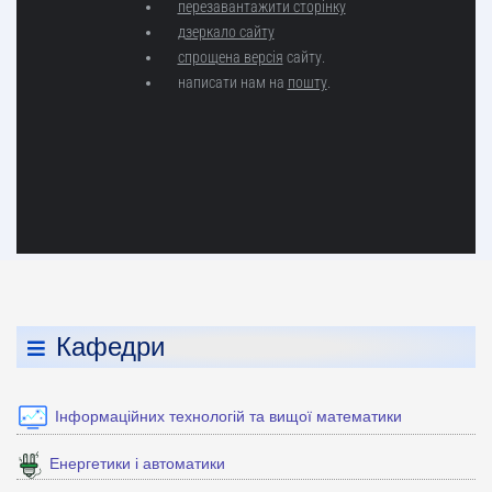
Кафедри
Інформаційних технологій та вищої математики
Енергетики і автоматики