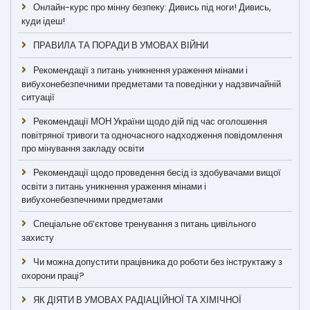
Онлайн-курс про мінну безпеку: Дивись під ноги! Дивись,
куди ідеш!
ПРАВИЛА ТА ПОРАДИ В УМОВАХ ВІЙНИ
Рекомендації з питань уникнення ураження мінами і
вибухонебезпечними предметами та поведінки у надзвичайній
ситуації
Рекомендації МОН України щодо дій під час оголошення
повітряної тривоги та одночасного надходження повідомлення
про мінування закладу освіти
Рекомендації щодо проведення бесід із здобувачами вищої
освіти з питань уникнення ураження мінами і
вибухонебезпечними предметами
Спеціальне об’єктове тренування з питань цивільного
захисту
Чи можна допустити працівника до роботи без інструктажу з
охорони праці?
ЯК ДІЯТИ В УМОВАХ РАДІАЦІЙНОЇ ТА ХІМІЧНОЇ