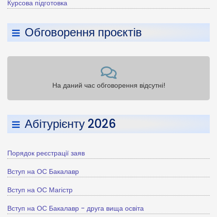
Курсова підготовка
Обговорення проєктів
На даний час обговорення відсутні!
Абітурієнту 2026
Порядок реєстрації заяв
Вступ на ОС Бакалавр
Вступ на ОС Магістр
Вступ на ОС Бакалавр - друга вища освіта