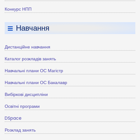
Конкурс НПП
Навчання
Дистанційне навчання
Каталог розкладів занять
Навчальні плани ОС Магістр
Навчальні плани ОС Бакалавр
Вибіркові дисципліни
Освітні програми
DSpace
Розклад занять