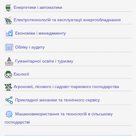
Енергетики і автоматики
Електротехнологій та експлуатації енергообладнання
Економіки і менеджменту
Обліку і аудиту
Гуманітарної освіти і туризму
Екології
Агрономії, лісового і садово-паркового господарства
Прикладної механіки та технічного сервісу
Машиновикористання та технологій в сільському
господарстві