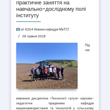
практичне заняття на
навчально-дослідному полі
інституту
id:
6204
Новини кафедри МвТСГ
06 травня 2026
Під
час
вивчення дисципліни «Технології галузі» науково-
педагогічні працівники кафедри
машиновикористання та технологій у сільському