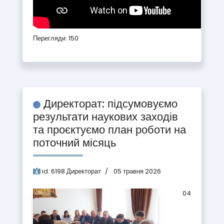
Перегляди: 150
Директорат: підсумовуємо
результати наукових заходів
та проєктуємо план роботи на
поточний місяць
id:
6198
Директорат
05 травня 2026
04