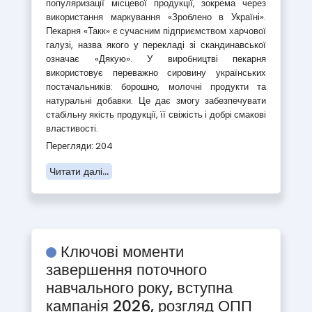
популяризації місцевої продукції, зокрема через
використання маркування «Зроблено в Україні».
Пекарня «Такк» є сучасним підприємством харчової
галузі, назва якого у перекладі зі скандинавської
означає «Дякую». У виробництві пекарня
використовує переважно сировину українських
постачальників: борошно, молочні продукти та
натуральні добавки. Це дає змогу забезпечувати
стабільну якість продукції, її свіжість і добрі смакові
властивості.
Перегляди: 204
Читати далі...
Ключові моменти
завершення поточного
навчального року, вступна
кампанія 2026, розгляд ОПП