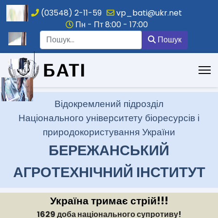
(03548) 2-11-59
vp_bati@ukr.net
Пн - Пт 8:00 - 17:00
Пошук
Пошук
.
Відокремлений підрозділ
Національного університету біоресурсів і
природокористування України
БЕРЕЖАНСЬКИЙ
АГРОТЕХНІЧНИЙ ІНСТИТУТ
Україна тримає стрій!!!
1629 доба національного супротиву!