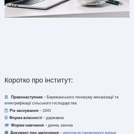
Коротко про інститут:
Правонаступник
- Бережанського технікуму механізації та
електрифікації сільського господарства.
Рік заснування
- 2001
Форма власності
- державна
Форми навчання
- денна, заочна
Документ про закінчення
-
диплом встановленого взірця