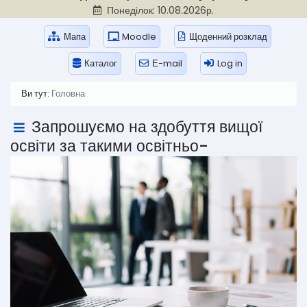
Понеділок: 10.08.2026р.
Мапа
Moodle
Щоденний розклад
Каталог
Е-mail
Log in
Ви тут:
Головна
Запрошуємо на здобуття вищої
освіти за такими освітньо-
професійними програмами