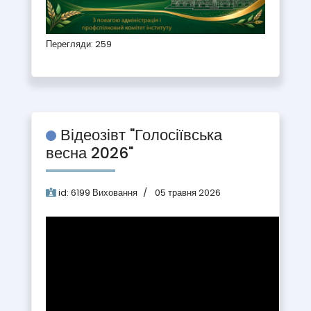
Перегляди: 259
Відеозівт "Голосіївська
весна 2026"
id:
6199
Виховання
05 травня 2026