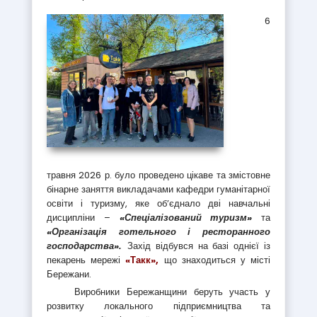
6
травня 2026 р. було проведено цікаве та змістовне
бінарне заняття викладачами кафедри гуманітарної
освіти і туризму, яке об’єднало дві навчальні
дисципліни –
«Спеціалізований туризм»
та
«Організація готельного і ресторанного
господарства».
Захід відбувся на базі однієї із
пекарень мережі
«Такк»,
що знаходиться у місті
Бережани.
Виробники Бережанщини беруть участь у
розвитку локального підприємництва та