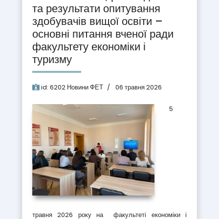
та результати опитування
здобувачів вищої освіти –
основні питання вченої ради
факультету економіки і
туризму
id:
6202
Новини ФЕТ
06 травня 2026
5
травня 2026 року на факультеті економіки і