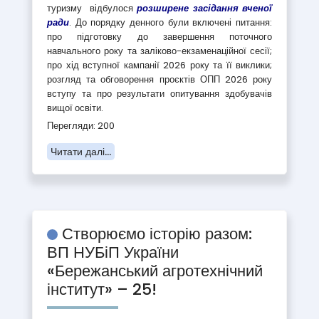
туризму відбулося
розширене засідання вченої
ради
. До порядку денного були включені питання:
про підготовку до завершення поточного
навчального року та заліково-екзаменаційної сесії;
про хід вступної кампанії 2026 року та її виклики;
розгляд та обговорення проєктів ОПП 2026 року
вступу та про результати опитування здобувачів
вищої освіти.
Перегляди: 200
Читати далі...
Створюємо історію разом:
ВП НУБіП України
«Бережанський агротехнічний
інститут» – 25!