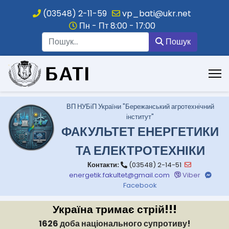
(03548) 2-11-59
vp_bati@ukr.net
Пн - Пт 8:00 - 17:00
Пошук
Пошук
.
ВП НУБіП України "Бережанський агротехнічний
інститут"
ФАКУЛЬТЕТ ЕНЕРГЕТИКИ
ТА ЕЛЕКТРОТЕХНІКИ
Контакти:
(03548) 2-14-51
energetik.fakultet@gmail.com
Viber
Facebook
Україна тримає стрій!!!
1626 доба національного супротиву!