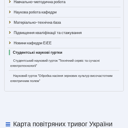
Навчально-методична робота
Наукова робота кафедри
Матеріально-технічна база
Підвищення кваліфікації та стажування
Новини кафедри ЕіЕЕ
Студентські наукові гуртки
Студентський науковий гурток "Технічний сервіс та сучасні
електротехнології"
Науковий гурток "Обробка насіння зернових культур височастотним
електричним полем"
Карта повітряних тривог України