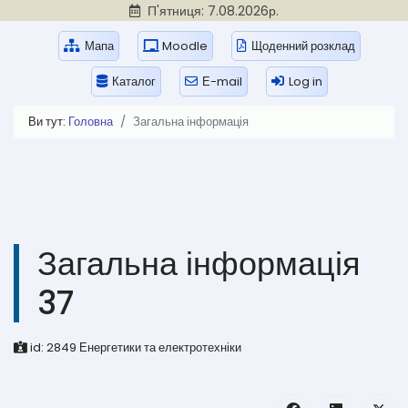
П'ятниця: 7.08.2026р.
Мапа
Moodle
Щоденний розклад
Каталог
Е-mail
Log in
Ви тут:
Головна
Загальна інформація
Загальна інформація
37
id:
2849
Енергетики та електротехніки