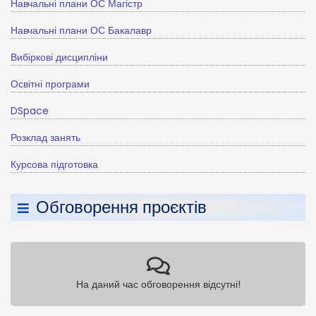
Навчальні плани ОС Магістр
Навчальні плани ОС Бакалавр
Вибіркові дисципліни
Освітні програми
DSpace
Розклад занять
Курсова підготовка
Обговорення проєктів
На даний час обговорення відсутні!