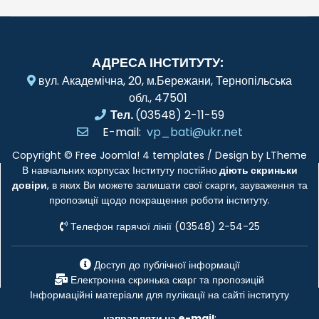
АДРЕСА ІНСТИТУТУ:
вул. Академічна, 20, м.Бережани, Тернопільська
обл., 47501
Тел.
(03548) 2-11-59
E-mail:
vp_bati@ukr.net
Copyright ©
Free Joomla! 4 templates
/ Design by
LTheme
В навчальних корпусах Інституту постійно
діють скриньки
довіри
, в яких Ви можете залишати свої скарги, зауваження та
пропозиції щодо покращення роботи інституту.
Телефон гарячої лінії (03548) 2-54-25
Доступ до публічної інформації
Електронна скринька скарг та пропозицій
Інформаційні матеріали для пулікації на сайті інституту
направляти на e-mail
: