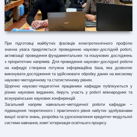
При підготовці майбутніх фахівців електротехнічного профілю
значна увага приділяється проведенню науково-дослідній роботі,
активізації проведення фундаментальних та пошукових досліджень
з пріоритетних напрямів. Для проведення науково-дослідної роботи
на кафедрі створена потужна інформаційна база, яка дозволяє
виконувати дослідження та здійснювати обробку даних на високому
науково-методичному та статистичному рівнях.
Щорічно науково-педагогічні працівники кафедри публікуються у
різних наукових виданнях, беруть участь у роботі міжнародних та
всеукраїнських наукових конференцій.
Загальний напрям навчально-методичної роботи кафедри –
підвищення теоретичного і практичного рівня набутих здобувачами
вищої освіти знань, розробка та удосконалення кредитно-модульної
системи навчання, комп´ютеризація освітнього процесу.