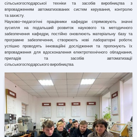
сільськогосподарської техніки та засобів виробництва з
впровадженням автоматизованих систем керування, контролю
та захисту.
Науково-педагогічні працівники кафедри спрямовують значні
зусилля на подальший розвиток наукового та методичного
забезпечення кафедри, постійно оновлюють матеріальну базу та
програмне забезпечення, створюють нові лабораторні роботи;
успішно проводять інноваційні дослідження та пропонують їх
впровадження для вдосконалення електротехнічного обладнання,
приладів та засобів автоматизації
сільськогосподарського виробництва.