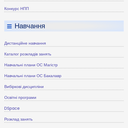
Конкурс НПП
Навчання
Дистанційне навчання
Каталог розкладів занять
Навчальні плани ОС Магістр
Навчальні плани ОС Бакалавр
Вибіркові дисципліни
Освітні програми
DSpace
Розклад занять