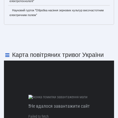
електротехнології"
Науковий гурток "Обробка насіння зернових культур височастотним
електричним полем"
Карта повітряних тривог України