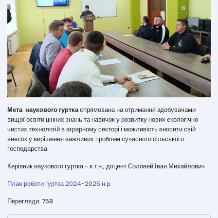
Мета наукового гуртка
спрямована на отримання здобувачами
вищої освіти цінних знань та навичок у розвитку нових екологічно
чистих технологій в аграрному секторі і можливість вносити свій
внесок у вирішення важливих проблем сучасного сільського
господарства.
Керівник наукового гуртка - к.т.н., доцент Соловей Іван Михайлович
План роботи гуртка 2024-2025 н.р.
Перегляди: 758