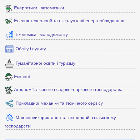
Енергетики і автоматики
Електротехнологій та експлуатації енергообладнання
Економіки і менеджменту
Обліку і аудиту
Гуманітарної освіти і туризму
Екології
Агрономії, лісового і садово-паркового господарства
Прикладної механіки та технічного сервісу
Машиновикористання та технологій в сільському
господарстві