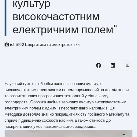
культур
високочастотним
електричним полем"
id:
5102
Енергетики та електротехніки
Науковий гурток з обробки насіння зернових культур
високочастотним електричним полем спрямований на дослідження
та розвиток нових прогресивних технологій у сільському
господарстві. Обробка насіння зернових культур високочастотним
електричним полем є одним із перспективних напрямків. Ця
методика дозволяє значно покращити якість посівного матеріалу та
сприяє підвищенню схожості насіння, а також стійкості до
несприятливих умов навколишнього середовища.