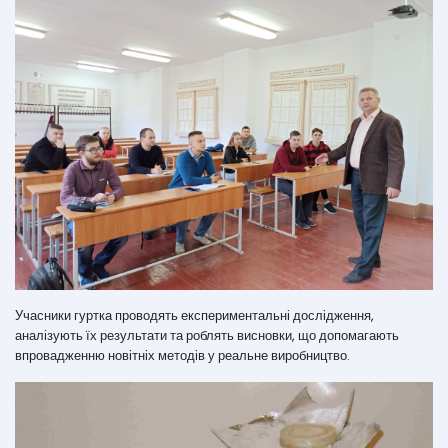
Учасники гуртка проводять експериментальні дослідження,
аналізують їх результати та роблять висновки, що допомагають
впровадженню новітніх методів у реальне виробництво.