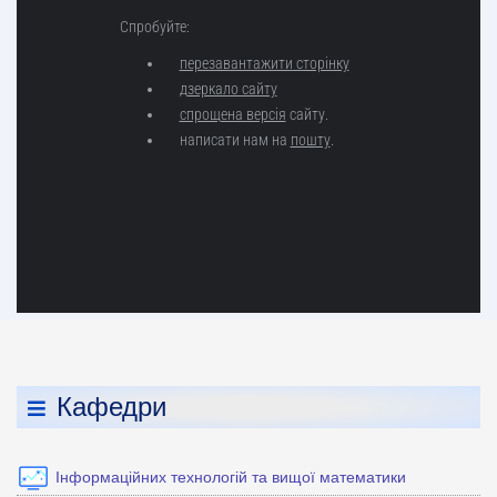
Кафедри
Інформаційних технологій та вищої математики