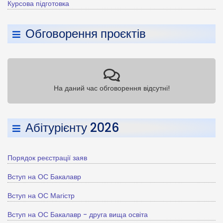
Курсова підготовка
Обговорення проєктів
На даний час обговорення відсутні!
Абітурієнту 2026
Порядок реєстрації заяв
Вступ на ОС Бакалавр
Вступ на ОС Магістр
Вступ на ОС Бакалавр - друга вища освіта