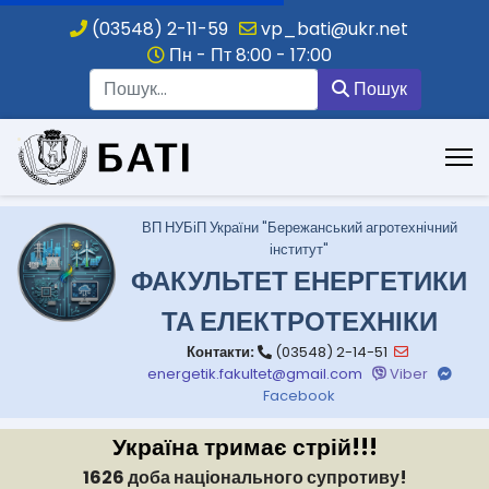
(03548) 2-11-59
vp_bati@ukr.net
Пн - Пт 8:00 - 17:00
Пошук
Пошук
.
ВП НУБіП України "Бережанський агротехнічний
інститут"
ФАКУЛЬТЕТ ЕНЕРГЕТИКИ
ТА ЕЛЕКТРОТЕХНІКИ
Контакти:
(03548) 2-14-51
energetik.fakultet@gmail.com
Viber
Facebook
Україна тримає стрій!!!
1626 доба національного супротиву!