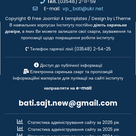
Тел.
(03548) 2-11-59
E-mail:
vp_bati@ukr.net
Copyright ©
Free Joomla! 4 templates
/ Design by
LTheme
В навчальних корпусах Інституту постійно
діють скриньки
довіри
, в яких Ви можете залишати свої скарги, зауваження та
пропозиції щодо покращення роботи інституту.
Телефон гарячої лінії (03548) 2-54-25
Доступ до публічної інформації
Електронна скринька скарг та пропозицій
Інформаційні матеріали для пулікації на сайті інституту
направляти на e-mail
:
bati.sajt.new@gmail.com
Статистика адміністрування сайту за 2026 рік
Статистика адміністрування сайту за 2025 рік