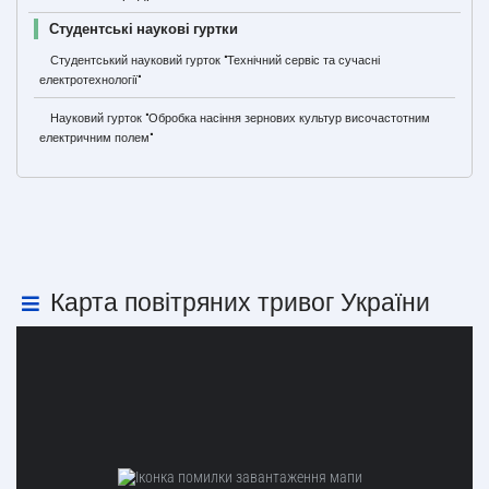
Студентські наукові гуртки
Студентський науковий гурток "Технічний сервіс та сучасні
електротехнології"
Науковий гурток "Обробка насіння зернових культур височастотним
електричним полем"
Карта повітряних тривог України