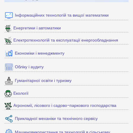
Інформаційних технологій та вищої математики
Енергетики і автоматики
Електротехнологій та експлуатації енергообладнання
Економіки і менеджменту
Обліку і аудиту
Гуманітарної освіти і туризму
Екології
Агрономії, лісового і садово-паркового господарства
Прикладної механіки та технічного сервісу
Машиновикористання та технологій в сільському