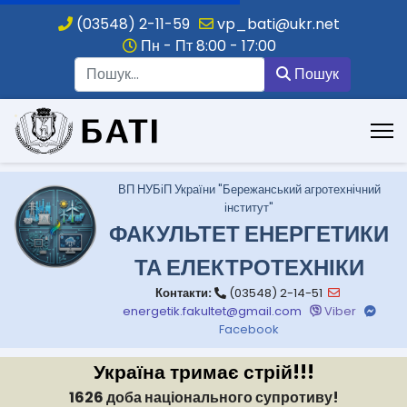
(03548) 2-11-59
vp_bati@ukr.net
Пн - Пт 8:00 - 17:00
Пошук
Пошук
.
ВП НУБіП України "Бережанський агротехнічний
інститут"
ФАКУЛЬТЕТ ЕНЕРГЕТИКИ
ТА ЕЛЕКТРОТЕХНІКИ
Контакти:
(03548) 2-14-51
energetik.fakultet@gmail.com
Viber
Facebook
Україна тримає стрій!!!
1626 доба національного супротиву!