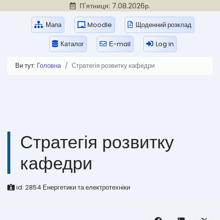
П'ятниця: 7.08.2026р.
Мапа
Moodle
Щоденний розклад
Каталог
Е-mail
Log in
Ви тут:
Головна
Стратегія розвитку кафедри
Стратегія розвитку
кафедри
id:
2854
Енергетики та електротехніки