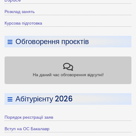
DSpace
Розклад занять
Курсова підготовка
Обговорення проєктів
На даний час обговорення відсутні!
Абітурієнту 2026
Порядок реєстрації заяв
Вступ на ОС Бакалавр