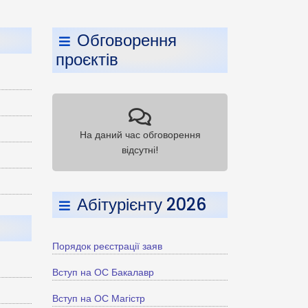
Обговорення
проєктів
На даний час обговорення
відсутні!
Абітурієнту 2026
Порядок реєстрації заяв
Вступ на ОС Бакалавр
Вступ на ОС Магістр