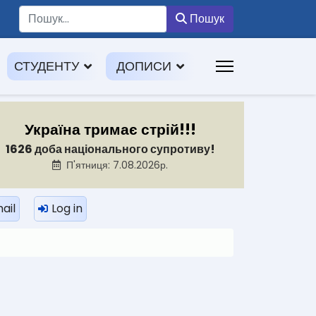
Пошук
Пошук
СТУДЕНТУ
ДОПИСИ
Україна тримає стрій!!!
1626 доба національного супротиву!
П'ятниця: 7.08.2026р.
ail
Log in