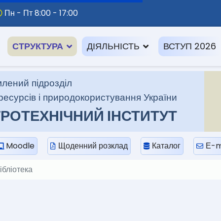
Пн - Пт 8:00 - 17:00
СТРУКТУРА
ДІЯЛЬНІСТЬ
ВСТУП 2026
лений підрозділ
ресурсів і природокористування України
РОТЕХНІЧНИЙ ІНСТИТУТ
Moodle
Щоденний розклад
Каталог
Е-m
ібліотека