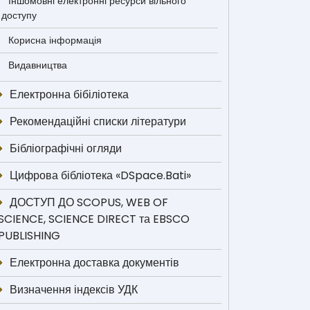
Іншомовні електронні ресурси вільного
доступу
Корисна інформація
Видавництва
Електронна бібіліотека
Рекомендаційні списки літератури
Бібліографічні огляди
Цифрова бібліотека «DSpace.Bati»
ДОСТУП ДО SCOPUS, WEB OF
SCIENCE, SCIENCE DIRECT та EBSCO
PUBLISHING
Електронна доставка документів
Визначення індексів УДК