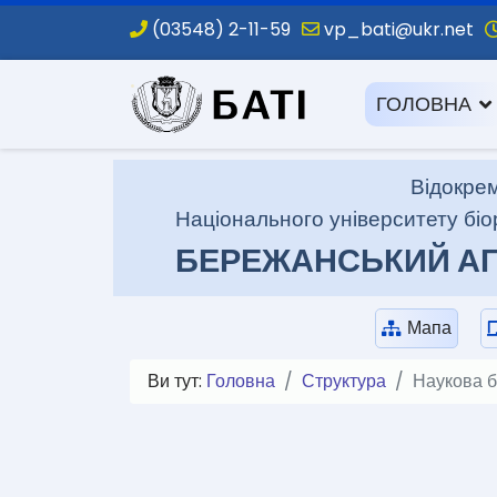
(03548) 2-11-59
vp_bati@ukr.net
.
ГОЛОВНА
Відокрем
Національного університету біо
БЕРЕЖАНСЬКИЙ АГ
Мапа
Ви тут:
Головна
Структура
Наукова б