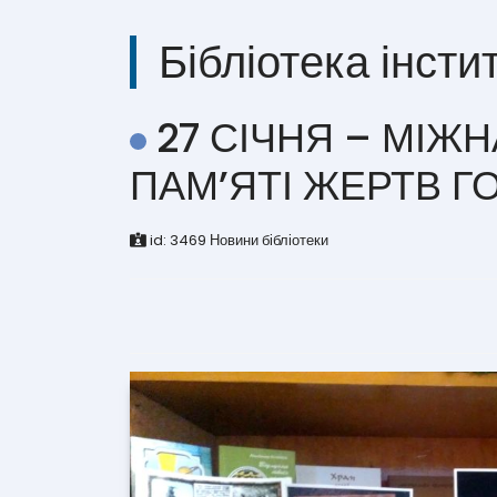
Бібліотека інсти
27 СІЧНЯ – МІЖ
ПАМ’ЯТІ ЖЕРТВ Г
id:
3469
Новини бібліотеки