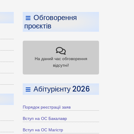
Обговорення
проєктів
На даний час обговорення
відсутні!
Абітурієнту 2026
Порядок реєстрації заяв
Вступ на ОС Бакалавр
Вступ на ОС Магістр