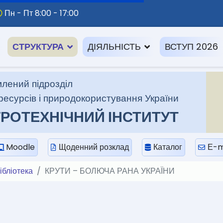
Пн - Пт 8:00 - 17:00
СТРУКТУРА
ДІЯЛЬНІСТЬ
ВСТУП 2026
лений підрозділ
ресурсів і природокористування України
РОТЕХНІЧНИЙ ІНСТИТУТ
Moodle
Щоденний розклад
Каталог
Е-m
ібліотека
КРУТИ – БОЛЮЧА РАНА УКРАЇНИ