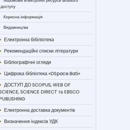
Іншомовні електронні ресурси вільного
доступу
Корисна інформація
Видавництва
Електронна бібіліотека
Рекомендаційні списки літератури
Бібліографічні огляди
Цифрова бібліотека «DSpace.Bati»
ДОСТУП ДО SCOPUS, WEB OF
SCIENCE, SCIENCE DIRECT та EBSCO
PUBLISHING
Електронна доставка документів
Визначення індексів УДК