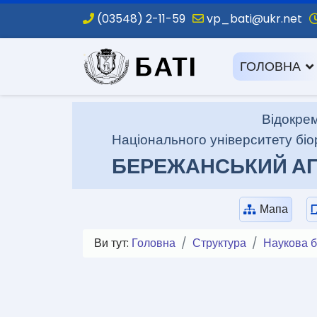
(03548) 2-11-59
vp_bati@ukr.net
.
ГОЛОВНА
Відокрем
Національного університету біо
БЕРЕЖАНСЬКИЙ АГ
Мапа
Ви тут:
Головна
Структура
Наукова б