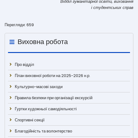
Відділ гуманітарної освіти, виховання
і студентських справ
Перегляди: 659
Виховна робота
Про відділ
План виховної роботи на 2025-2026 н.р.
Культурно-масові заходи
Правила безпеки при організації екскурсій
Гуртки художньої самодіяльності
Спортивні секції
Благодійність та волонтерство