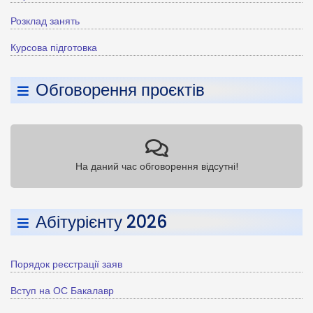
Розклад занять
Курсова підготовка
Обговорення проєктів
На даний час обговорення відсутні!
Абітурієнту 2026
Порядок реєстрації заяв
Вступ на ОС Бакалавр