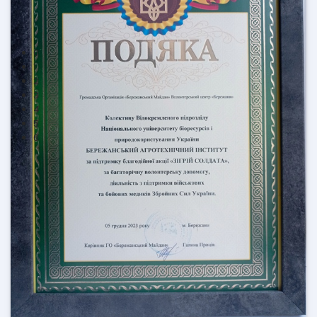
0
1
2
3
4
5
6