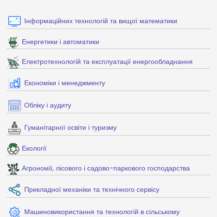
Інформаційних технологій та вищої математики
Енергетики і автоматики
Електротехнологій та експлуатації енергообладнання
Економіки і менеджменту
Обліку і аудиту
Гуманітарної освіти і туризму
Екології
Агрономії, лісового і садово-паркового господарства
Прикладної механіки та технічного сервісу
Машиновикористання та технологій в сільському