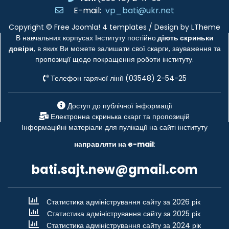
E-mail:
vp_bati@ukr.net
Copyright ©
Free Joomla! 4 templates
/ Design by
LTheme
В навчальних корпусах Інституту постійно
діють скриньки
довіри
, в яких Ви можете залишати свої скарги, зауваження та
пропозиції щодо покращення роботи інституту.
Телефон гарячої лінії (03548) 2-54-25
Доступ до публічної інформації
Електронна скринька скарг та пропозицій
Інформаційні матеріали для пулікації на сайті інституту
направляти на e-mail
:
bati.sajt.new@gmail.com
Статистика адміністрування сайту за 2026 рік
Статистика адміністрування сайту за 2025 рік
Статистика адміністрування сайту за 2024 рік