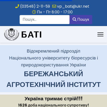
(03548) 2-11-59
vp_bati@ukr.net
Пн - Пт 8:00 - 17:00
Пошук
Пошук
.
Відокремлений підрозділ
Національного університету біоресурсів і
природокористування України
БЕРЕЖАНСЬКИЙ
АГРОТЕХНІЧНИЙ ІНСТИТУТ
Україна тримає стрій!!!
1626 доба національного супротиву!