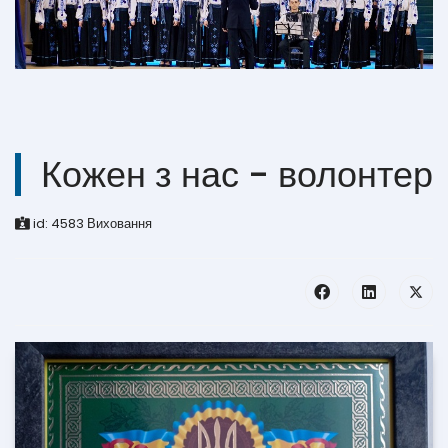
Кожен з нас - волонтер
id:
4583
Виховання