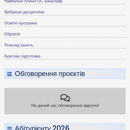
Навчальні плани ОС Бакалавр
Вибіркові дисципліни
Освітні програми
DSpace
Розклад занять
Курсова підготовка
Обговорення проєктів
На даний час обговорення відсутні!
Абітурієнту 2026