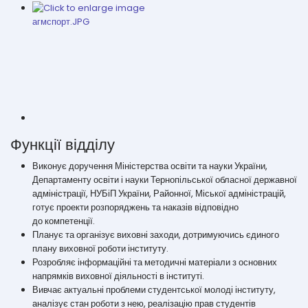
Функції відділу
Виконує доручення Міністерства освіти та науки України,
Департаменту освіти і науки Тернопільської обласної державної
адміністрації, НУБіП України, Районної, Міської адміністрацій,
готує проекти розпоряджень та наказів відповідно
до компетенції.
Планує та організує виховні заходи, дотримуючись єдиного
плану виховної роботи інституту.
Розробляє інформаційні та методичні матеріали з основних
напрямків виховної діяльності в інституті.
Вивчає актуальні проблеми студентської молоді інституту,
аналізує стан роботи з нею, реалізацію прав студентів