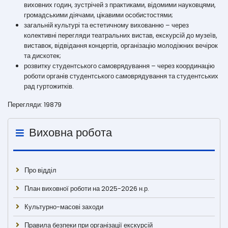
виховних годин, зустрічей з практиками, відомими науковцями,
громадськими діячами, цікавими особистостями;
загальній культурі та естетичному вихованню – через
колективні перегляди театральних вистав, екскурсій до музеїв,
виставок, відвідання концертів, організацію молодіжних вечірок
та дискотек;
розвитку студентського самоврядування – через координацію
роботи органів студентського самоврядування та студентських
рад гуртожитків.
Перегляди: 19879
Виховна робота
Про відділ
План виховної роботи на 2025-2026 н.р.
Культурно-масові заходи
Правила безпеки при організації екскурсій