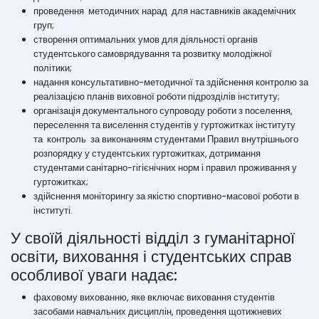
проведення методичних нарад для наставників академічних
груп;
створення оптимальних умов для діяльності органів
студентського самоврядування та розвитку молодіжної
політики;
надання консультативно-методичної та здійснення контролю за
реалізацією планів виховної роботи підрозділів інституту;
організація документального супроводу роботи з поселення,
переселення та виселення студентів у гуртожитках інституту
та контроль за виконанням студентами Правил внутрішнього
розпорядку у студентських гуртожитках, дотримання
студентами санітарно-гігієнічних норм і правил проживання у
гуртожитках;
здійснення моніторингу за якістю спортивно-масової роботи в
інституті.
У своїй діяльності відділ з гуманітарної
освіти, виховання і студентських справ
особливої уваги надає:
фаховому вихованню, яке включає виховання студентів
засобами навчальних дисциплін, проведення щотижневих