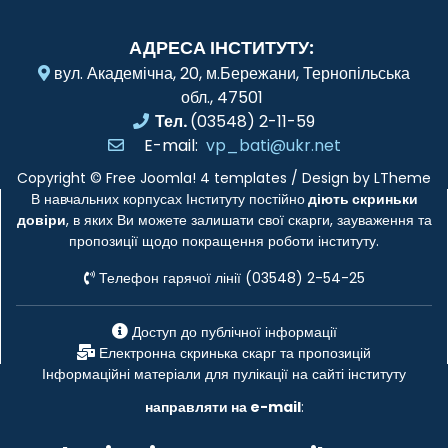
АДРЕСА ІНСТИТУТУ:
вул. Академічна, 20, м.Бережани, Тернопільська
обл., 47501
Тел.
(03548) 2-11-59
E-mail:
vp_bati@ukr.net
Copyright ©
Free Joomla! 4 templates
/ Design by
LTheme
В навчальних корпусах Інституту постійно
діють скриньки
довіри
, в яких Ви можете залишати свої скарги, зауваження та
пропозиції щодо покращення роботи інституту.
Телефон гарячої лінії (03548) 2-54-25
Доступ до публічної інформації
Електронна скринька скарг та пропозицій
Інформаційні матеріали для пулікації на сайті інституту
направляти на e-mail
: