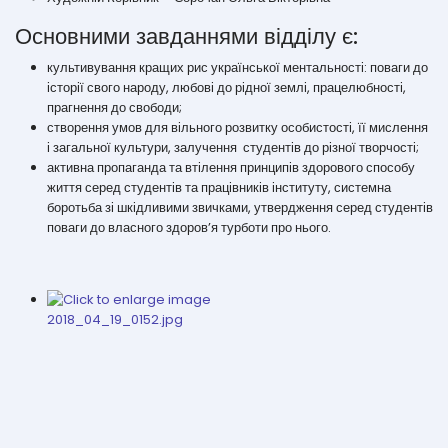
Основними завданнями відділу є:
культивування кращих рис української ментальності: поваги до
історії свого народу, любові до рідної землі, працелюбності,
прагнення до свободи;
створення умов для вільного розвитку особистості, її мислення
і загальної культури, залучення студентів до різної творчості;
активна пропаганда та втілення принципів здорового способу
життя серед студентів та працівників інституту, системна
боротьба зі шкідливими звичками, утвердження серед студентів
поваги до власного здоров’я турботи про нього.