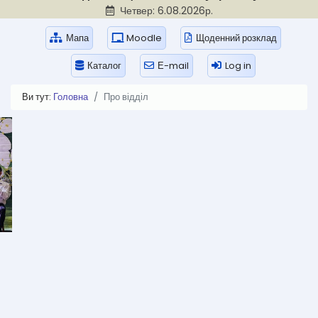
Четвер: 6.08.2026р.
Мапа
Moodle
Щоденний розклад
Каталог
Е-mail
Log in
Ви тут:
Головна
Про відділ