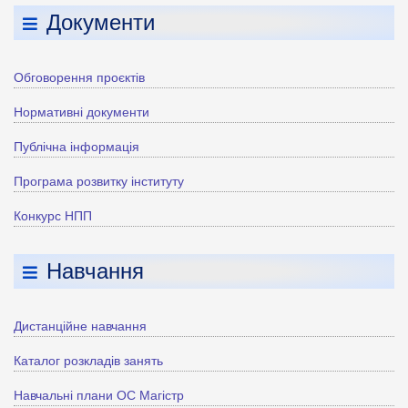
Документи
Обговорення проєктів
Нормативні документи
Публічна інформація
Програма розвитку інституту
Конкурс НПП
Навчання
Дистанційне навчання
Каталог розкладів занять
Навчальні плани ОС Магістр