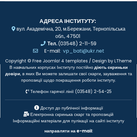
АДРЕСА ІНСТИТУТУ:
вул. Академічна, 20, м.Бережани, Тернопільська
обл., 47501
Тел.
(03548) 2-11-59
E-mail:
vp_bati@ukr.net
Copyright ©
Free Joomla! 4 templates
/ Design by
LTheme
В навчальних корпусах Інституту постійно
діють скриньки
довіри
, в яких Ви можете залишати свої скарги, зауваження та
пропозиції щодо покращення роботи інституту.
Телефон гарячої лінії (03548) 2-54-25
Доступ до публічної інформації
Електронна скринька скарг та пропозицій
Інформаційні матеріали для пулікації на сайті інституту
направляти на e-mail
: