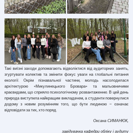
Такі виїзні заходи допомагають відволіктися від аудиторних занять,
згуртувати колектив та змінити фокус уваги на глобальні питання
екології. Окрім пізнавальної частини, молодь насолодилася
архітектурою «Микулинецького Бровара» та мальовничими
краєвидами, що сприяло психологічному розвантаженню. В цей день
природа виступила найкращим викладачем, а студенти повернулися
додому з новим розумінням того, що бути людиною – означає
відповідати за тих, хто поряд.
Оксана СИМАНЮК,
завідувачка кафедри обліку і аудиту