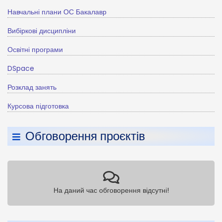
Навчальні плани ОС Бакалавр
Вибіркові дисципліни
Освітні програми
DSpace
Розклад занять
Курсова підготовка
Обговорення проєктів
На даний час обговорення відсутні!