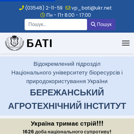
(03548) 2-11-59
vp_bati@ukr.net
Пн - Пт 8:00 - 17:00
Пошук
Пошук
.
Відокремлений підрозділ
Національного університету біоресурсів і
природокористування України
БЕРЕЖАНСЬКИЙ
АГРОТЕХНІЧНИЙ ІНСТИТУТ
Україна тримає стрій!!!
1626 доба національного супротиву!