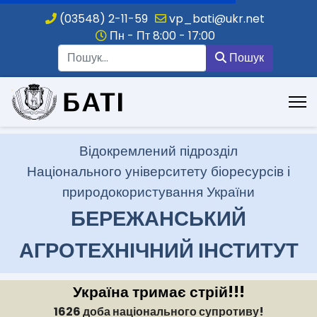
(03548) 2-11-59
vp_bati@ukr.net
Пн - Пт 8:00 - 17:00
Пошук
Пошук
.
Відокремлений підрозділ
Національного університету біоресурсів і
природокористування України
БЕРЕЖАНСЬКИЙ
АГРОТЕХНІЧНИЙ ІНСТИТУТ
Україна тримає стрій!!!
1626 доба національного супротиву!