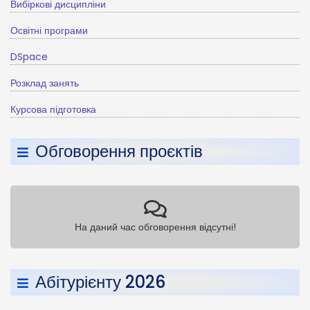
Вибіркові дисципліни
Освітні програми
DSpace
Розклад занять
Курсова підготовка
Обговорення проєктів
На даний час обговорення відсутні!
Абітурієнту 2026