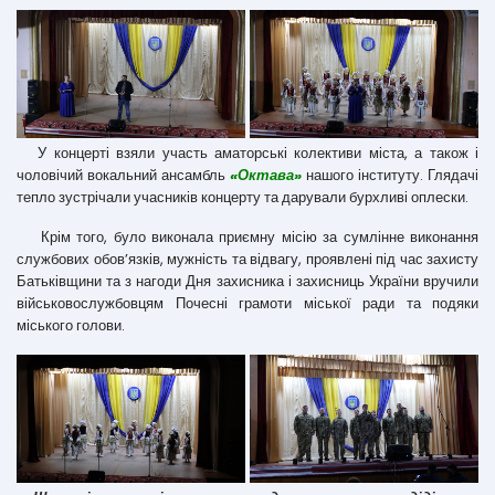
У концерті взяли участь аматорські колективи міста, а також і
чоловічий вокальний ансамбль
«Октава»
нашого інституту. Глядачі
тепло зустрічали учасників концерту та дарували бурхливі оплески.
Крім того, було виконала приємну місію за сумлінне виконання
службових обов’язків, мужність та відвагу, проявлені під час захисту
Батьківщини та з нагоди Дня захисника і захисниць України вручили
військовослужбовцям Почесні грамоти міської ради та подяки
міського голови.