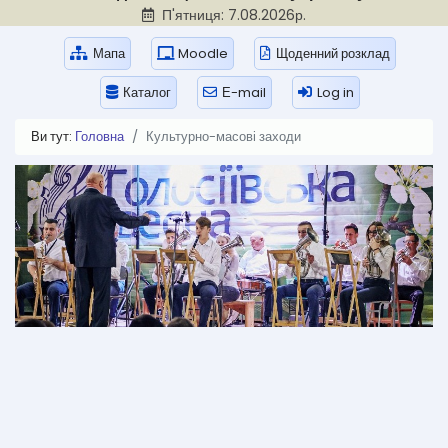
П'ятниця: 7.08.2026р.
Мапа
Moodle
Щоденний розклад
Каталог
Е-mail
Log in
Ви тут:
Головна
Культурно-масові заходи