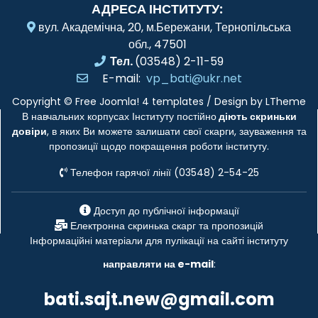
АДРЕСА ІНСТИТУТУ:
вул. Академічна, 20, м.Бережани, Тернопільська
обл., 47501
Тел.
(03548) 2-11-59
E-mail:
vp_bati@ukr.net
Copyright ©
Free Joomla! 4 templates
/ Design by
LTheme
В навчальних корпусах Інституту постійно
діють скриньки
довіри
, в яких Ви можете залишати свої скарги, зауваження та
пропозиції щодо покращення роботи інституту.
Телефон гарячої лінії (03548) 2-54-25
Доступ до публічної інформації
Електронна скринька скарг та пропозицій
Інформаційні матеріали для пулікації на сайті інституту
направляти на e-mail
:
bati.sajt.new@gmail.com