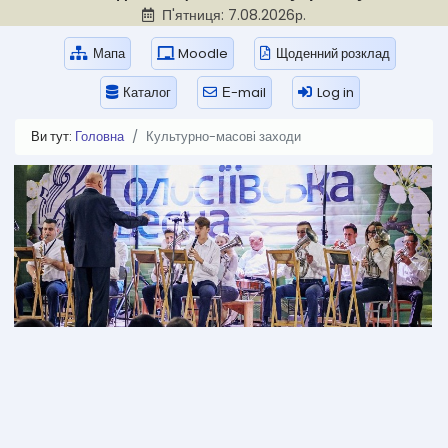
П'ятниця: 7.08.2026р.
Мапа
Moodle
Щоденний розклад
Каталог
Е-mail
Log in
Ви тут:
Головна
Культурно-масові заходи