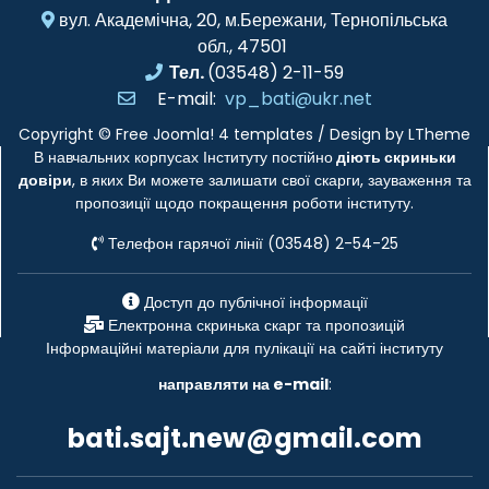
вул. Академічна, 20, м.Бережани, Тернопільська
обл., 47501
Тел.
(03548) 2-11-59
E-mail:
vp_bati@ukr.net
Copyright ©
Free Joomla! 4 templates
/ Design by
LTheme
В навчальних корпусах Інституту постійно
діють скриньки
довіри
, в яких Ви можете залишати свої скарги, зауваження та
пропозиції щодо покращення роботи інституту.
Телефон гарячої лінії (03548) 2-54-25
Доступ до публічної інформації
Електронна скринька скарг та пропозицій
Інформаційні матеріали для пулікації на сайті інституту
направляти на e-mail
:
bati.sajt.new@gmail.com