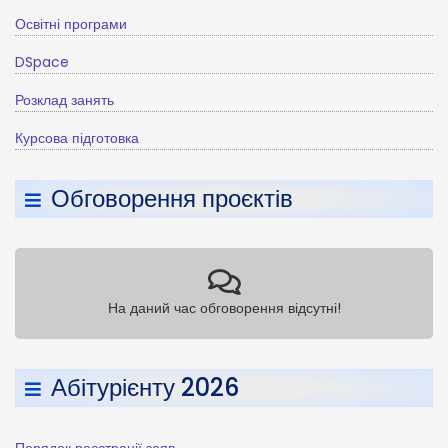
Освітні програми
DSpace
Розклад занять
Курсова підготовка
Обговорення проєктів
На даний час обговорення відсутні!
Абітурієнту 2026