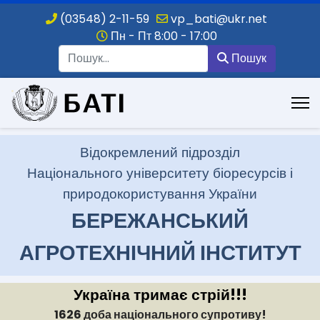
(03548) 2-11-59
vp_bati@ukr.net
Пн - Пт 8:00 - 17:00
Пошук
Пошук
.
Відокремлений підрозділ
Національного університету біоресурсів і
природокористування України
БЕРЕЖАНСЬКИЙ
АГРОТЕХНІЧНИЙ ІНСТИТУТ
Україна тримає стрій!!!
1626 доба національного супротиву!