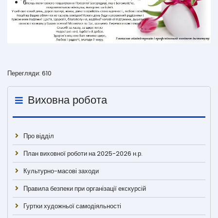
6
Перегляди: 610
Виховна робота
Про відділ
План виховної роботи на 2025-2026 н.р.
Культурно-масові заходи
Правила безпеки при організації екскурсій
Гуртки художньої самодіяльності