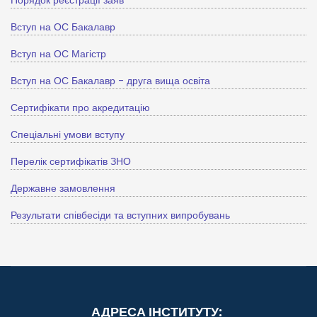
Порядок реєстрації заяв
Вступ на ОС Бакалавр
Вступ на ОС Магістр
Вступ на ОС Бакалавр - друга вища освіта
Сертифікати про акредитацію
Спеціальні умови вступу
Перелік сертифікатів ЗНО
Державне замовлення
Результати співбесіди та вступних випробувань
АДРЕСА ІНСТИТУТУ: