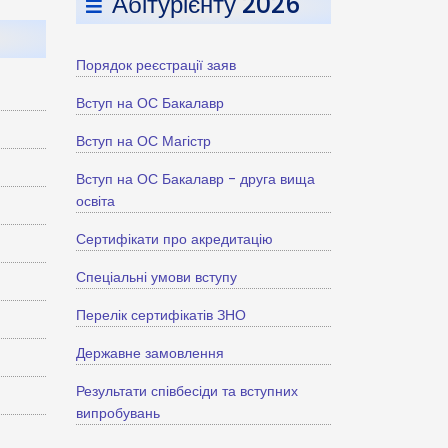
Абітурієнту 2026
Порядок реєстрації заяв
Вступ на ОС Бакалавр
Вступ на ОС Магістр
Вступ на ОС Бакалавр - друга вища
освіта
Сертифікати про акредитацію
Спеціальні умови вступу
Перелік сертифікатів ЗНО
Державне замовлення
Результати співбесіди та вступних
випробувань