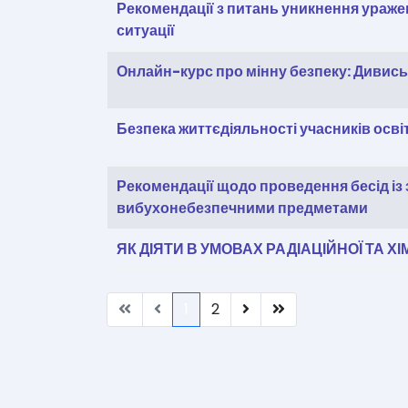
Рекомендації з питань уникнення ураже
ситуації
Онлайн-курс про мінну безпеку: Дивись 
Безпека життєдіяльності учасників осв
Рекомендації щодо проведення бесід із
вибухонебезпечними предметами
ЯК ДІЯТИ В УМОВАХ РАДІАЦІЙНОЇ ТА Х
1
2