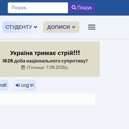
Пошук
Пошук
СТУДЕНТУ
ДОПИСИ
Україна тримає стрій!!!
1626 доба національного супротиву!
П'ятниця: 7.08.2026р.
ail
Log in