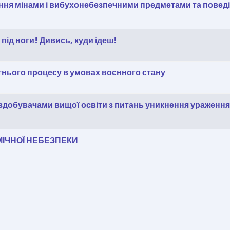
ння мінами і вибухонебезпечними предметами та поведі
під ноги! Дивись, куди ідеш!
ітнього процесу в умовах воєнного стану
 здобувачами вищої освіти з питань уникнення ураження 
ІМІЧНОЇ НЕБЕЗПЕКИ