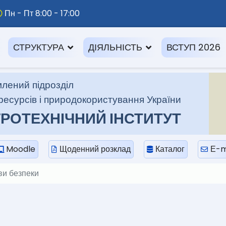
Пн - Пт 8:00 - 17:00
СТРУКТУРА
ДІЯЛЬНІСТЬ
ВСТУП 2026
лений підрозділ
ресурсів і природокористування України
РОТЕХНІЧНИЙ ІНСТИТУТ
Moodle
Щоденний розклад
Каталог
Е-m
ви безпеки