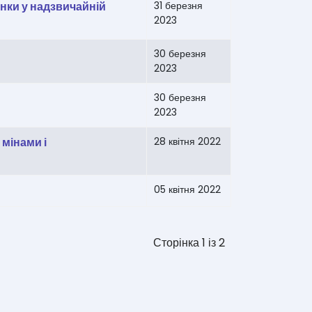
нки у надзвичайній
31 березня
2023
30 березня
2023
30 березня
2023
мінами і
28 квітня 2022
05 квітня 2022
Сторінка 1 із 2