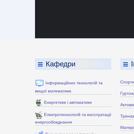
Кафедри
Спорти
Інформаційних технологій та
вищої математики
Гуртож
Енергетики і автоматики
Актови
Електротехнологій та експлуатації
Тренаж
енергообладнання
Матері