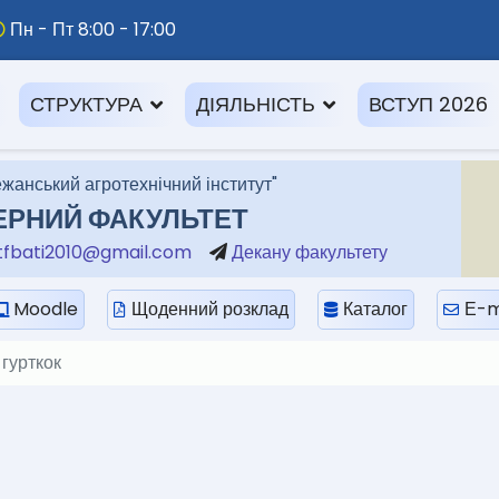
Пн - Пт 8:00 - 17:00
СТРУКТУРА
ДІЯЛЬНІСТЬ
ВСТУП 2026
жанський агротехнічний інститут"
ЕРНИЙ ФАКУЛЬТЕТ
fbati2010@gmail.com
Декану факультету
Moodle
Щоденний розклад
Каталог
Е-m
гурткок