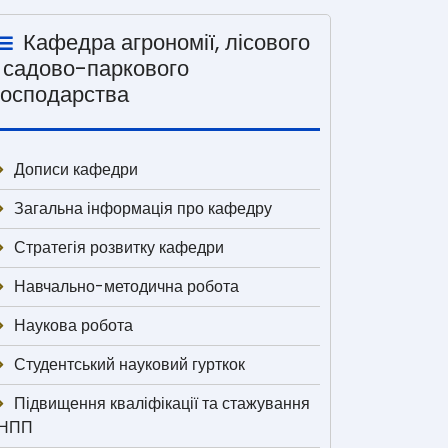
Кафедра агрономії, лісового
і садово-паркового
господарства
Дописи кафедри
Загальна інформація про кафедру
Стратегія розвитку кафедри
Навчально-методична робота
Наукова робота
Студентський науковий гурткок
Підвищення кваліфікації та стажування
НПП