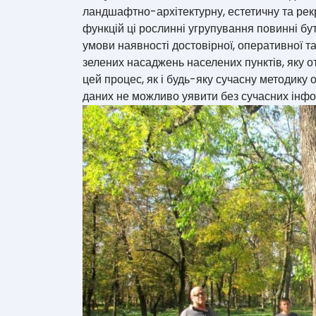
ландшафтно-архітектурну, естетичну та рек
функцій ці рослинні угрупування повинні б
умови наявності достовірної, оперативної та
зелених насаджень населених пунктів, яку от
цей процес, як і будь-яку сучасну методику 
даних не можливо уявити без сучасних інфо