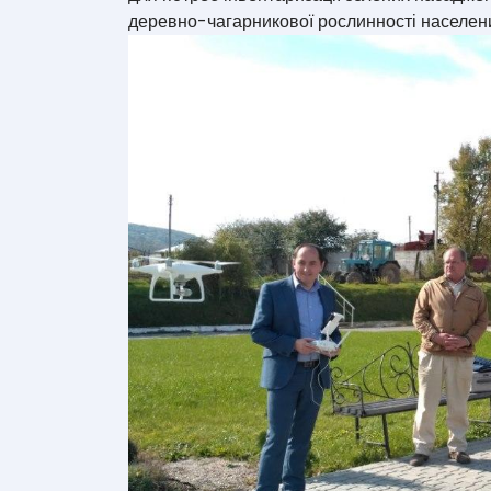
деревно-чагарникової рослинності населени