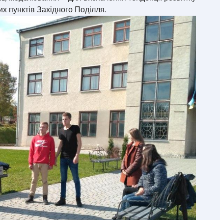
х пунктів Західного Поділля.