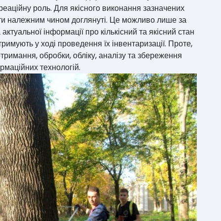
реаційну роль. Для якісного виконання зазначених
ути належним чином доглянуті. Це можливо лише за
 актуальної інформації про кількісний та якісний стан
римують у ході проведення їх інвентаризації. Проте,
отримання, обробки, обліку, аналізу та збереження
рмаційних технологій.