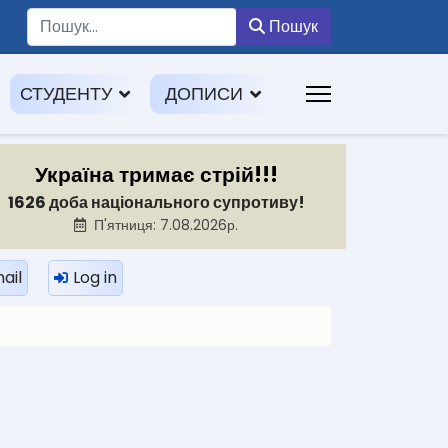
Пошук
Пошук
СТУДЕНТУ
ДОПИСИ
Україна тримає стрій!!!
1626 доба національного супротиву!
П'ятниця: 7.08.2026р.
ail
Log in