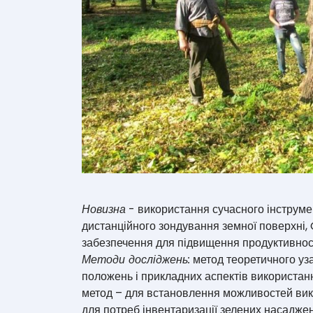
Новизна
- використання сучасного інструмен
дистанційного зондування земної поверхні,
забезпечення для підвищення продуктивності
Методи досліджень:
метод теоретичного уз
положень і прикладних аспектів використанн
метод – для встановлення можливостей вико
для потреб інвентаризації зелених насадже