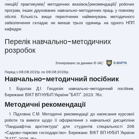
лекцій/ практикумів/ методичних вказівок/рекомендацій/ робочих
програм, інших друкованих навчально-методичних праць у повному
обсязі. Кількість вище перелічених найменувань методичного
забезпечення складає не менше трьох одиниць на одного НПП
кафедри.
Перелік навчально-методичних
розробок
Згенеровано за даними ©
IАC
Період з 08.08.2021р. по 08.08.2026р.
Навчально-методичний посібник
1. Бідолах Д.І. Геодезія: навчально-методичний посібник.
Бережани: ВІКТ ВП НУБіП України "БАТІ". 2023. 76c.
Методичні рекомендації
1. Підховна С.М. Методичні рекомендації до написання курсової
роботи та вимоги щодо її оформлення з навчальної дисципліни
“Ландшафтна архітектура” для студентів спеціальності 206
«Садово-паркове господарство». Бережани: ВІКТ ВП НУБіП України
"БАТІ". 2026. 16c.