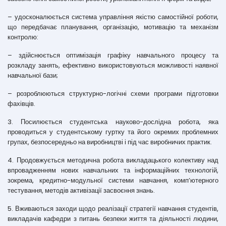
– удосконалюється система управління якістю самостійної роботи,
що передбачає планування, організацію, мотивацію та механізм
контролю:
– здійснюється оптимізація графіку навчального процесу та
розкладу занять, ефективно використовуються можливості наявної
навчальної бази;
– розроблюються структурно-логічні схеми програми підготовки
фахівців.
3. Посилюється студентська науково-дослідна робота, яка
проводиться у студентському гуртку та його окремих проблемних
групах, безпосередньо на виробництві і під час виробничих практик.
4. Продовжується методична робота викладацького колективу над
впровадженням нових навчальних та інформаційних технологій,
зокрема, кредитно-модульної системи навчання, комп’ютерного
тестування, методів активізації засвоєння знань.
5. Вживаються заходи щодо реалізації стратегії навчання студентів,
викладачів кафедри з питань безпеки життя та діяльності людини,