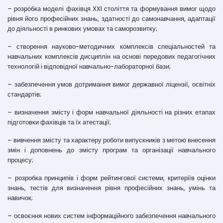
– розробка моделі фахівця XXI століття та формування вимог щодо
рівня його професійних знань, здатності до самонавчання, адаптації
до діяльності в ринкових умовах та саморозвитку;
– створення науково-методичних комплексів спеціальностей та
навчальних комплексів дисциплін на основі передових педагогічних
технологій і відповідної навчально-лабораторної бази;
– забезпечення умов дотримання вимог державної ліцензії, освітніх
стандартів;
– визначення змісту і форм навчальної діяльності на різних етапах
підготовки фахівців та їх атестації;
– вивчення змісту та характеру роботи випускників з метою внесення
змін і доповнень до змісту програм та організації навчального
процесу;
– розробка принципів і форм рейтингової системи, критеріїв оцінки
знань, тестів для визначення рівня професійних знань, умінь та
навичок;
– освоєння нових систем інформаційного забезпечення навчального