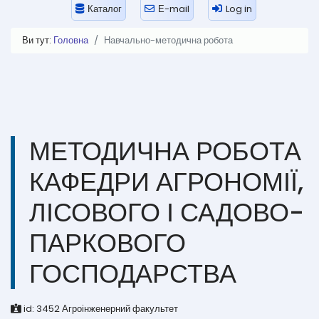
Каталог
Е-mail
Log in
Ви тут:
Головна
Навчально-методична робота
МЕТОДИЧНА РОБОТА
КАФЕДРИ АГРОНОМІЇ,
ЛІСОВОГО І САДОВО-
ПАРКОВОГО
ГОСПОДАРСТВА
id:
3452
Агроінженерний факультет