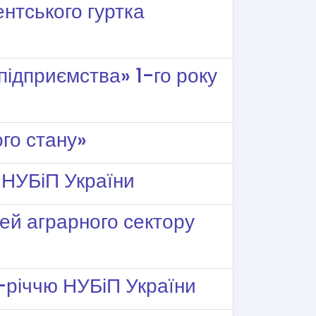
ентського гуртка
підприємства» 1-го року
го стану»
 НУБіП України
ей аграрного сектору
5-річчю НУБіП України