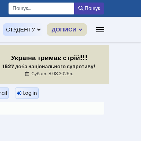
Пошук
Пошук
СТУДЕНТУ
ДОПИСИ
Україна тримає стрій!!!
1627 доба національного супротиву!
Субота: 8.08.2026р.
ail
Log in