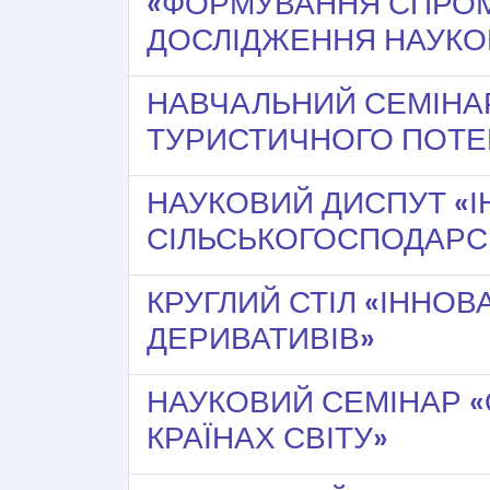
«ФОРМУВАННЯ СПРОМ
ДОСЛІДЖЕННЯ НАУКО
НАВЧАЛЬНИЙ СЕМІНАР
ТУРИСТИЧНОГО ПОТЕ
НАУКОВИЙ ДИСПУТ «
СІЛЬСЬКОГОСПОДАРС
КРУГЛИЙ СТІЛ «ІННО
ДЕРИВАТИВІВ»
НАУКОВИЙ СЕМІНАР «
КРАЇНАХ СВІТУ»