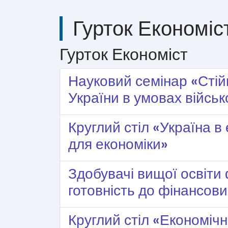
Гурток Економіс
Гурток Економіст
Науковий семінар «Стій
України в умовах військо
Круглий стіл «Україна 
для економіки»
Здобувачі вищої освіти
готовність до фінансови
Круглий стіл «Економічн