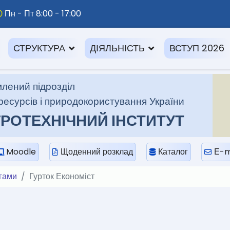
Пн - Пт 8:00 - 17:00
СТРУКТУРА
ДІЯЛЬНІСТЬ
ВСТУП 2026
лений підрозділ
ресурсів і природокористування України
РОТЕХНІЧНИЙ ІНСТИТУТ
Moodle
Щоденний розклад
Каталог
Е-m
егами
Гурток Економіст