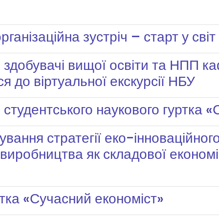
рганізаційна зустріч – старт у світ
 : здобувачі вищої освіти та НПП к
 до віртуальної екскурсії НБУ
 студентського наукового гуртка 
вання стратегії еко-інноваційног
 виробництва як складової економі
ртка «Сучасний економіст»