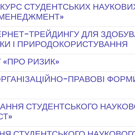
КУРС СТУДЕНТСЬКИХ НАУКОВИХ 
 «МЕНЕДЖМЕНТ»
ЕРНЕТ-ТРЕЙДИНГУ ДЛЯ ЗДОБУВ
ІКИ І ПРИРОДОКОРИСТУВАННЯ
 «ПРО РИЗИК»
РГАНІЗАЦІЙНО-ПРАВОВІ ФОРМ
ДАННЯ СТУДЕНТСЬКОГО НАУКОВ
СТ»
НЯ СТУДЕНТСЬКОГО НАУКОВОГ