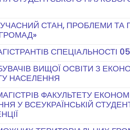
УЧАСНИЙ СТАН, ПРОБЛЕМИ ТА
 ГРОМАД»
ГІСТРАНТІВ СПЕЦІАЛЬНОСТІ 05
УВАЧІВ ВИЩОЇ ОСВІТИ З ЕКО
ТУ НАСЕЛЕННЯ
МАГІСТРІВ ФАКУЛЬТЕТУ ЕКОНОМІ
Я У ВСЕУКРАЇНСЬКІЙ СТУДЕН
НЦІЇ