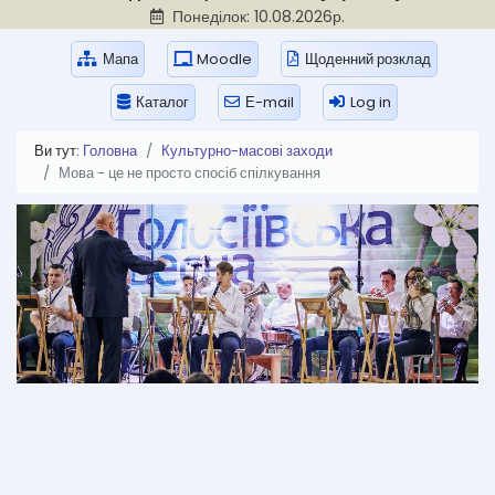
Понеділок: 10.08.2026р.
Мапа
Moodle
Щоденний розклад
Каталог
Е-mail
Log in
Ви тут:
Головна
Культурно-масові заходи
Мова - це не просто спосіб спілкування