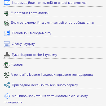
Інформаційних технологій та вищої математики
Енергетики і автоматики
Електротехнологій та експлуатації енергообладнання
Економіки і менеджменту
Обліку і аудиту
Гуманітарної освіти і туризму
Екології
Агрономії, лісового і садово-паркового господарства
Прикладної механіки та технічного сервісу
Машиновикористання та технологій в сільському
господарстві