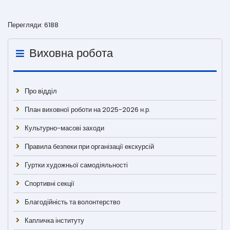
Перегляди: 6188
Виховна робота
Про відділ
План виховної роботи на 2025-2026 н.р.
Культурно-масові заходи
Правила безпеки при організації екскурсій
Гуртки художньої самодіяльності
Спортивні секції
Благодійність та волонтерство
Капличка інституту