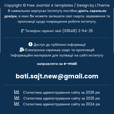
Copyright ©
Free Joomla! 4 templates
/ Design by
LTheme
В навчальних корпусах Інституту постійно
діють скриньки
довіри
, в яких Ви можете залишати свої скарги, зауваження та
пропозиції щодо покращення роботи інституту.
Телефон гарячої лінії (03548) 2-54-25
Доступ до публічної інформації
Електронна скринька скарг та пропозицій
Інформаційні матеріали для пулікації на сайті інституту
направляти на e-mail
:
bati.sajt.new@gmail.com
Статистика адміністрування сайту за 2026 рік
Статистика адміністрування сайту за 2025 рік
Статистика адміністрування сайту за 2024 рік