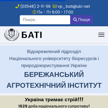
(03548) 2-11-59
vp_bati@ukr.net
Пн - Пт 8:00 - 17:00
Пошук
Пошук
.
Відокремлений підрозділ
Національного університету біоресурсів і
природокористування України
БЕРЕЖАНСЬКИЙ
АГРОТЕХНІЧНИЙ ІНСТИТУТ
Україна тримає стрій!!!
1629 доба національного супротиву!