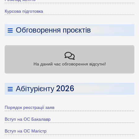
Курсова підготовка
Обговорення проєктів
На даний час обговорення відсутні!
Абітурієнту 2026
Порядок реєстрації заяв
Вступ на ОС Бакалавр
Вступ на ОС Магістр