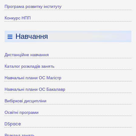
Програма розвитку інституту
Конкурс НПП
Навчання
Дистанційне навчання
Каталог розкладів занять
Навчальні плани ОС Магістр
Навчальні плани ОС Бакалавр
Вибіркові дисципліни
Освітні програми
DSpace
Розклад занять