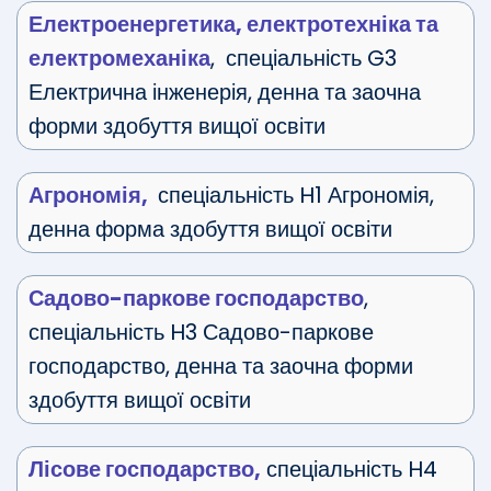
Електроенергетика, електротехніка та
електромеханіка
, спеціальність G3
Електрична інженерія, денна та заочна
форми здобуття вищої освіти
Агрономія,
спеціальність H1 Агрономія,
денна форма здобуття вищої освіти
Садово-паркове господарство
,
спеціальність H3 Садово-паркове
господарство, денна та заочна форми
здобуття вищої освіти
Лісове господарство,
спеціальність H4