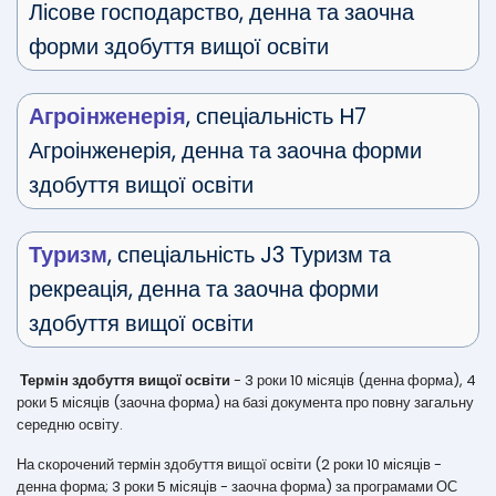
Лісове господарство, денна та заочна
форми здобуття вищої освіти
Агроінженерія
, спеціальність H7
Агроінженерія, денна та заочна форми
здобуття вищої освіти
Туризм
, спеціальність J3 Туризм та
рекреація, денна та заочна форми
здобуття вищої освіти
Термін здобуття вищої освіти
- 3 роки 10 місяців (денна форма), 4
роки 5 місяців (заочна форма) на базі документа про повну загальну
середню освіту.
На скорочений термін здобуття вищої освіти (2 роки 10 місяців -
денна форма; 3 роки 5 місяців - заочна форма) за програмами ОС