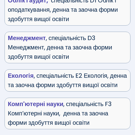
Облік і аудит,
спеціальність D1 Облік і
оподаткування, денна та заочна форми
здобуття вищої освіти
Менеджмент
, спеціальність D3
Менеджмент, денна та заочна форми
здобуття вищої освіти
Екологія
, спеціальність E2 Екологія, денна
та заочна форми здобуття вищої освіти
Комп'ютерні науки
, спеціальність F3
Комп’ютерні науки, денна та заочна
форми здобуття вищої освіти