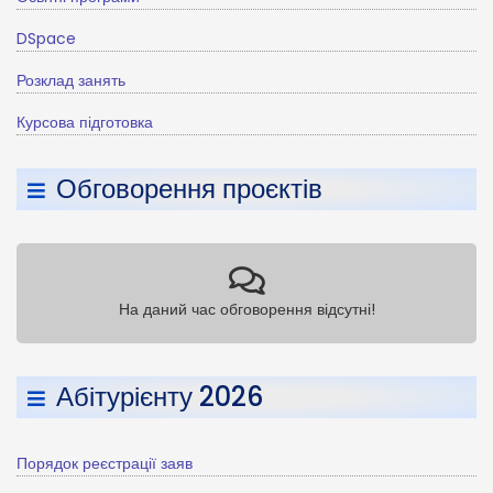
DSpace
Розклад занять
Курсова підготовка
Обговорення проєктів
На даний час обговорення відсутні!
Абітурієнту 2026
Порядок реєстрації заяв