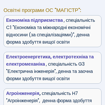
Освітні програми ОС "МАГІСТР":
Економіка підприємства
, спеціальність
C1 "Економіка та міжнародні економічні
відносини (за спеціалізаціями)", денна
форма здобуття вищої освіти
Електроенергетика, електротехніка та
електромеханіка
, спеціальність G3
"Електрична інженерія", денна та заочна
форми здобуття вищої освіти
Агроінженерія
,
спеціальність H7
"Агроінженерія", денна форма здобуття