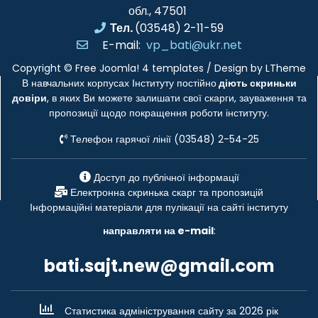
обл., 47501
Тел.
(03548) 2-11-59
E-mail:
vp_bati@ukr.net
Copyright ©
Free Joomla! 4 templates
/ Design by
LTheme
В навчальних корпусах Інституту постійно
діють скриньки
довіри
, в яких Ви можете залишати свої скарги, зауваження та
пропозиції щодо покращення роботи інституту.
Телефон гарячої лінії (03548) 2-54-25
Доступ до публічної інформації
Електронна скринька скарг та пропозицій
Інформаційні матеріали для пулікації на сайті інституту
направляти на e-mail
:
bati.sajt.new@gmail.com
Статистика адміністрування сайту за 2026 рік