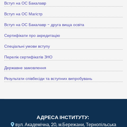
Вступ на ОС Бакалавр
Вступ на ОС Магістр
Вступ на ОС Бакалавр - друга вища освіта
Сертифікати про акредитацію
Спеціальні умови вступу
Перелік сертифікатів ЗНО
Державне замовлення
Результати співбесіди та вступних випробувань
АДРЕСА ІНСТИТУТУ:
вул. Академічна, 20, м.Бережани, Тернопільська