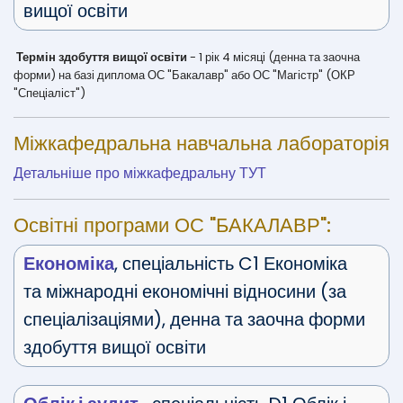
вищої освіти
Термін здобуття вищої освіти
- 1 рік 4 місяці (денна та заочна
форми) на базі диплома ОС "Бакалавр" або ОС "Магістр" (ОКР
"Спеціаліст")
Міжкафедральна навчальна лабораторія
Детальніше про міжкафедральну ТУТ
Освітні програми ОС "БАКАЛАВР":
Економіка
, спеціальність C1 Економіка
та міжнародні економічні відносини (за
спеціалізаціями), денна та заочна форми
здобуття вищої освіти