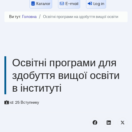
Каталог
Е-mail
Log in
Ви тут:
Головна
Освітні програми на здобуття вищої освіти
Освітні програми для
здобуття вищої освіти
в інституті
id:
25
Вступнику