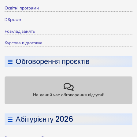
Освітні програми
DSpace
Розклад занять
Курсова підготовка
Обговорення проєктів
На даний час обговорення відсутні!
Абітурієнту 2026