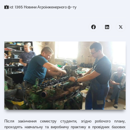
id:
1365
Новини Агроінженерного ф-ту
Після закінчення семестру студенти, згідно робочого плану,
проходять навчальну та виробничу практику в провідних базових