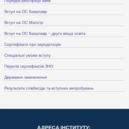
Порядок реєстрації заяв
Вступ на ОС Бакалавр
Вступ на ОС Магістр
Вступ на ОС Бакалавр - друга вища освіта
Сертифікати про акредитацію
Спеціальні умови вступу
Перелік сертифікатів ЗНО
Державне замовлення
Результати співбесіди та вступних випробувань
АДРЕСА ІНСТИТУТУ: