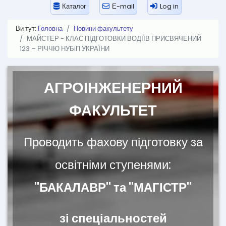
Каталог
Е-mail
Log in
Ви тут:
Головна
Новини факультету
МАЙСТЕР - КЛАС ПІДГОТОВКИ ВОДІЇВ ПРИСВЯЧЕНИЙ
123 – РІЧЧЮ НУБіП УКРАЇНИ
АГРОІНЖЕНЕРНИЙ
ФАКУЛЬТЕТ
Проводить фахову підготовку за
освітніми ступенями:
"БАКАЛАВР" та "МАГІСТР"
зі спеціальностей