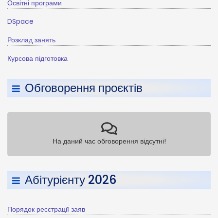
Освітні програми
DSpace
Розклад занять
Курсова підготовка
Обговорення проєктів
На даний час обговорення відсутні!
Абітурієнту 2026
Порядок реєстрації заяв