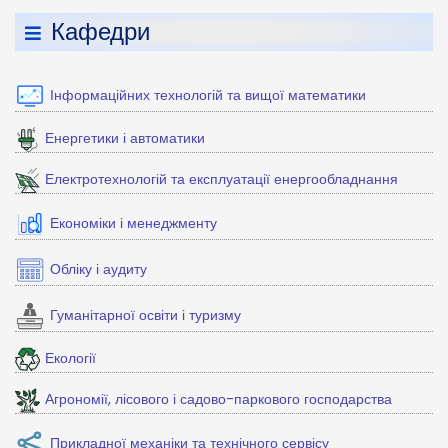
Кафедри
Інформаційних технологій та вищої математики
Енергетики і автоматики
Електротехнологій та експлуатації енергообладнання
Економіки і менеджменту
Обліку і аудиту
Гуманітарної освіти і туризму
Екології
Агрономії, лісового і садово-паркового господарства
Прикладної механіки та технічного сервісу