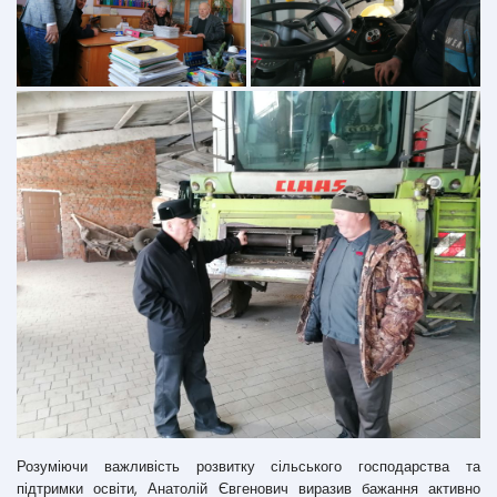
Розуміючи важливість розвитку сільського господарства та
підтримки освіти, Анатолій Євгенович виразив бажання активно