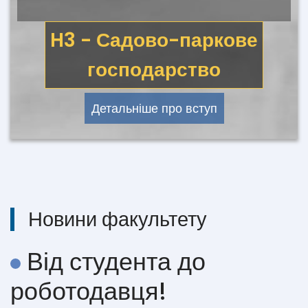
H3 - Садово-паркове
господарство
Детальніше про вступ
Новини факультету
Від студента до
роботодавця!