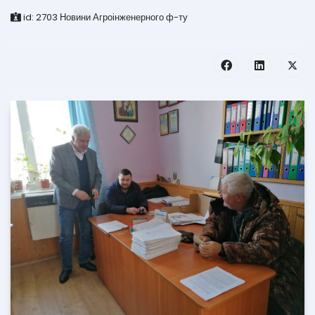
id:
2703
Новини Агроінженерного ф-ту