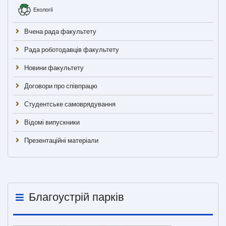
Екології
Вчена рада факультету
Рада роботодавців факультету
Новини факультету
Договори про співпрацю
Студентське самоврядування
Відомі випускники
Презентаційні матеріали
Благоустрій парків