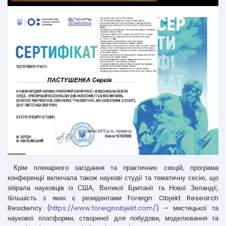
Крім пленарного засідання та практичних секцій, програма
конференції включала також наукові студії та тематичну сесію, що
зібрала науковців із США, Великої Британії та Нової Зеландії,
більшість з яких є резидентами Foreign Objekt Research
Residency (
https://www.foreignobjekt.com/
) – мистецької та
наукової платформи, створеної для побудови, моделювання та