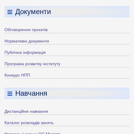
Документи
Обговорення проєктів
Нормативні документи
Публічна інформація
Програма розвитку інституту
Конкурс НПП
Навчання
Дистанційне навчання
Каталог розкладів занять
Навчальні плани ОС Магістр