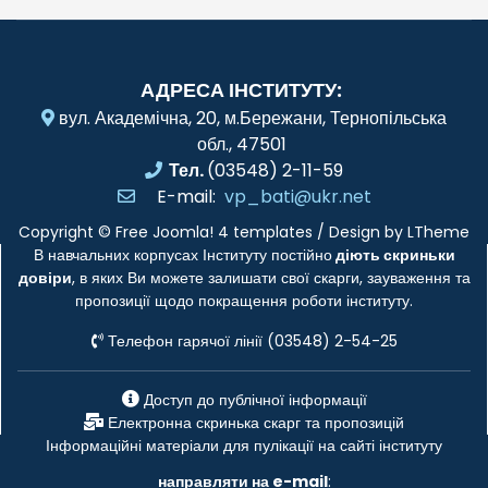
АДРЕСА ІНСТИТУТУ:
вул. Академічна, 20, м.Бережани, Тернопільська
обл., 47501
Тел.
(03548) 2-11-59
E-mail:
vp_bati@ukr.net
Copyright ©
Free Joomla! 4 templates
/ Design by
LTheme
В навчальних корпусах Інституту постійно
діють скриньки
довіри
, в яких Ви можете залишати свої скарги, зауваження та
пропозиції щодо покращення роботи інституту.
Телефон гарячої лінії (03548) 2-54-25
Доступ до публічної інформації
Електронна скринька скарг та пропозицій
Інформаційні матеріали для пулікації на сайті інституту
направляти на e-mail
: