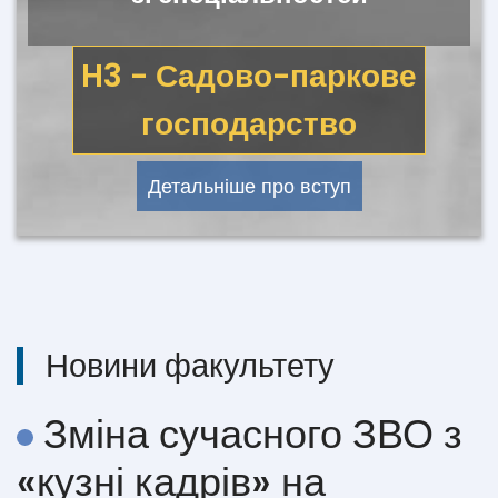
H3 - Садово-паркове
господарство
Детальніше про вступ
Новини факультету
Зміна сучасного ЗВО з
«кузні кадрів» на