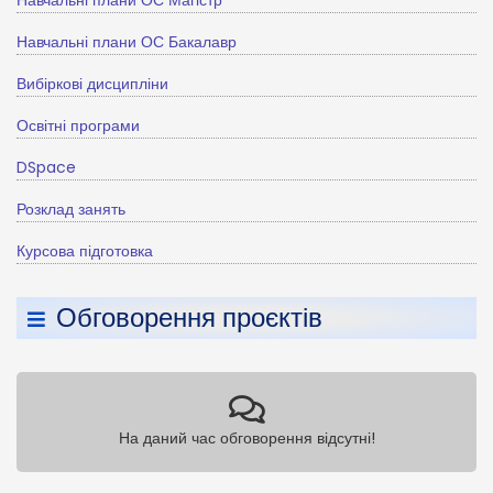
Навчальні плани ОС Бакалавр
Вибіркові дисципліни
Освітні програми
DSpace
Розклад занять
Курсова підготовка
Обговорення проєктів
На даний час обговорення відсутні!