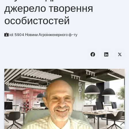
джерело творення
особистостей
id:
5904
Новини Агроінженерного ф-ту