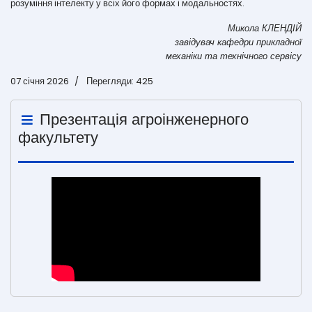
розуміння інтелекту у всіх його формах і модальностях.
Микола КЛЕНДІЙ
завідувач кафедри прикладної
механіки та технічного сервісу
07 січня 2026
Перегляди: 425
Презентація агроінженерного
факультету