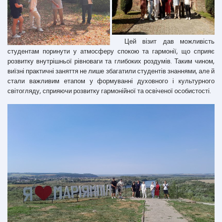
Цей візит дав можливість
студентам поринути у атмосферу спокою та гармонії, що сприяє
розвитку внутрішньої рівноваги та глибоких роздумів. Таким чином,
виїзні практичні заняття не лише збагатили студентів знаннями, але й
стали важливим етапом у формуванні духовного і культурного
світогляду, сприяючи розвитку гармонійної та освіченої особистості.