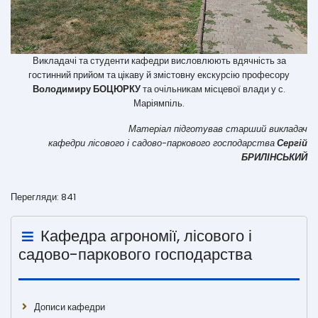
Викладачі та студенти кафедри висловлюють вдячність за
гостинний прийом та цікаву й змістовну екскурсію професору
Володимиру БОЦЮРКУ
та очільникам місцевої влади у с.
Маріямпіль.
Матеріал підготував старший викладач
кафедри лісового і садово-паркового господарства
Сергій
БРИЛІНСЬКИЙ
Перегляди: 841
Кафедра агрономії, лісового і
садово-паркового господарства
Дописи кафедри