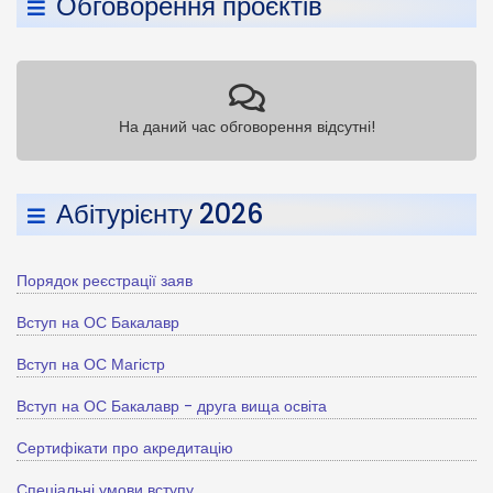
Обговорення проєктів
На даний час обговорення відсутні!
Абітурієнту 2026
Порядок реєстрації заяв
Вступ на ОС Бакалавр
Вступ на ОС Магістр
Вступ на ОС Бакалавр - друга вища освіта
Сертифікати про акредитацію
Спеціальні умови вступу