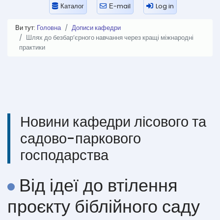
Каталог
Е-mail
Log in
Ви тут:
Головна
Дописи кафедри
Шлях до безбар’єрного навчання через кращі міжнародні
практики
Новини кафедри лісового та
садово-паркового
господарства
Від ідеї до втілення
проєкту біблійного саду