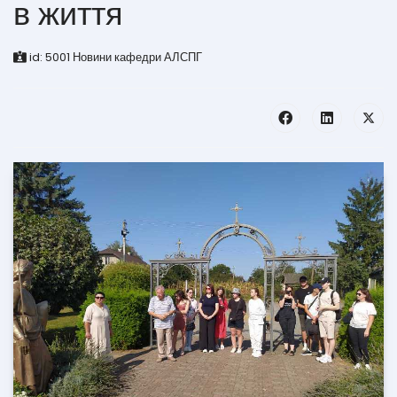
в життя
id:
5001
Новини кафедри АЛСПГ