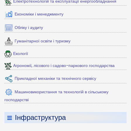
Електротехнологій та експлуатації енергообладнання
Економіки і менеджменту
Обліку і аудиту
Гуманітарної освіти і туризму
Екології
Агрономії, лісового і садово-паркового господарства
Прикладної механіки та технічного сервісу
Машиновикористання та технологій в сільському
господарстві
Інфраструктура