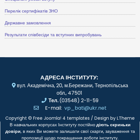
Перелік сертифікатів ЗНО
Державне замовлення
Результати співбесіди та вступних випробувань
АДРЕСА ІНСТИТУТУ:
вул. Академічна, 20, м.Бережани, Тернопільська
обл., 47501
Тел.
(03548) 2-11-59
E-mail:
vp_bati@ukr.net
Copyright ©
Free Joomla! 4 templates
/ Design by
LTheme
В навчальних корпусах Інституту постійно
діють скриньки
довіри
, в яких Ви можете залишати свої скарги, зауваження та
пропозиції щодо покращення роботи інституту.