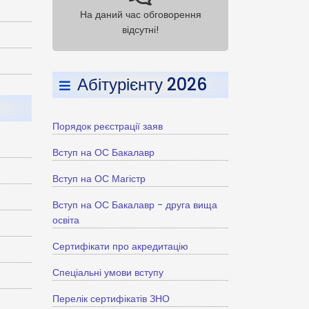
На даний час обговорення
відсутні!
Абітурієнту 2026
Порядок реєстрації заяв
Вступ на ОС Бакалавр
Вступ на ОС Магістр
Вступ на ОС Бакалавр - друга вища
освіта
Сертифікати про акредитацію
Спеціальні умови вступу
Перелік сертифікатів ЗНО