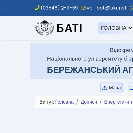
(03548) 2-11-59
vp_bati@ukr.net
.
ГОЛОВНА
Відокрем
Національного університету біо
БЕРЕЖАНСЬКИЙ АГ
Мапа
Ви тут:
Головна
Дописи
Енергетики т