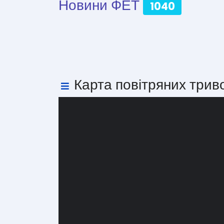
Новини ФЕТ
1040
Карта повітряних трив