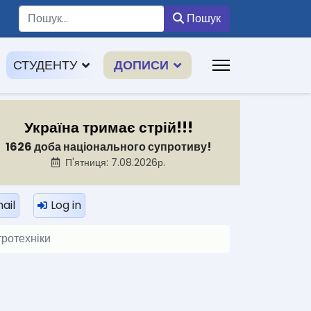
Пошук
Пошук
СТУДЕНТУ
ДОПИСИ
Україна тримає стрій!!!
1626 доба національного супротиву!
П'ятниця: 7.08.2026р.
ail
Log in
тротехніки