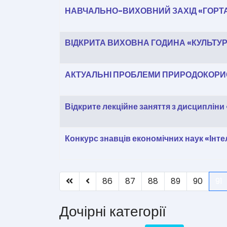
НАВЧАЛЬНО-ВИХОВНИЙ ЗАХІД «ГОРТ
ВІДКРИТА ВИХОВНА ГОДИНА «КУЛЬТУ
АКТУАЛЬНІ ПРОБЛЕМИ ПРИРОДОКОРИСТ
Відкрите лекційне заняття з дисципліни
Конкурс знавців економічних наук «Інт
86
87
88
89
90
91
Дочірні категорії