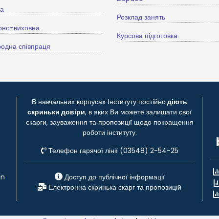
ва
Розклад занять
рно-виховна
Курсова підготовка
одна співпраця
В навчальних корпусах Інституту постійно
діють
скриньки довіри
, в яких Ви можете залишати свої
скарги, зауваження та пропозиції щодо покращення
роботи інституту.
Телефон гарячої лінії (03548) 2-54-25
gn
Доступ до публічної інформації
Електронна скринька скарг та пропозицій