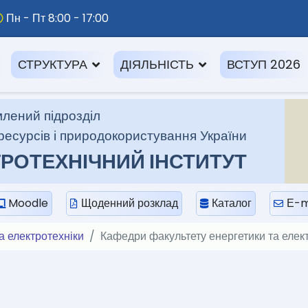
Пн - Пт 8:00 - 17:00
СТРУКТУРА
ДІЯЛЬНІСТЬ
ВСТУП 2026
лений підрозділ
ресурсів і природокористування України
РОТЕХНІЧНИЙ ІНСТИТУТ
Moodle
Щоденний розклад
Каталог
Е-m
а електротехніки
Кафедри факультету енергетики та елек