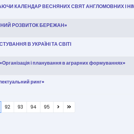
АЮЧИ КАЛЕНДАР ВЕСНЯНИХ СВЯТ АНГЛОМОВНИХ І НІ
РНИЙ РОЗВИТОК БЕРЕЖАН»
УВАННЯ В УКРАЇНІ ТА СВІТІ
 «Організація і планування в аграрних формуваннях»
електуальний ринг»
92
93
94
95