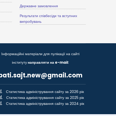
Державне замовлення
Результати співбесіди та вступних
випробувань
Інформаційні матеріали для пулікації на сайті
інституту
направляти на e-mail
:
bati.sajt.new@gmail.com
Статистика адміністрування сайту за 2026 рік
Статистика адміністрування сайту за 2025 рік
Статистика адміністрування сайту за 2024 рік