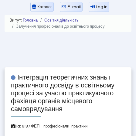
Каталог
Е-mail
Log in
Ви тут:
Головна
Освітня діяльність
Залучення професіоналів до освітнього процесу
Інтеграція теоретичних знань і
практичного досвіду в освітньому
процесі за участю практикуючого
фахівця органів місцевого
самоврядування
id:
6187
ФЕП - професіонали-практики