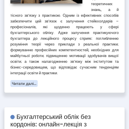
теоретичних
знань, а й
тісного зв’язку з практикою. Одним із ефективних способів
забезпечити цей зв’язок є залучення стейкхолдерів –
професіоналів, які щоденно працюють у сфері
бухгалтерського обліку. Адже залучення практикуючого
бухгалтера до лекційного процесу сприяє: поглибленню
розуміння теорії через приклади з реальної практики;
формуванню професійних компетентностей, необхідних для
майбутньої роботи; підвищенню мотивації здобувачів вищої
освіти; а також налагодженню зв’язку між інститутом та
бізнес-середовищем, що відповідає сучасним тенденціям
інтеграції освіти й практики.
Читати далі...
Бухгалтерський облік без
кордонів: онлайн-лекція з