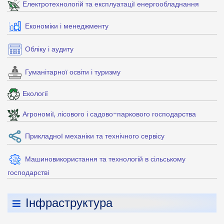
Електротехнологій та експлуатації енергообладнання
Економіки і менеджменту
Обліку і аудиту
Гуманітарної освіти і туризму
Екології
Агрономії, лісового і садово-паркового господарства
Прикладної механіки та технічного сервісу
Машиновикористання та технологій в сільському
господарстві
Інфраструктура