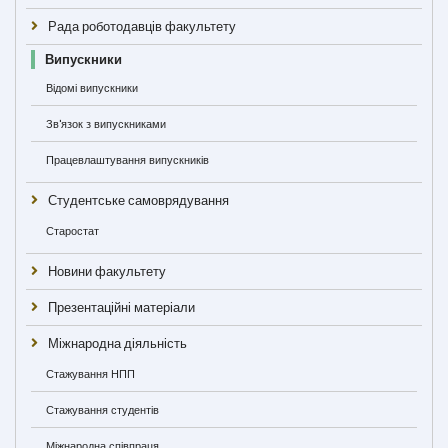
Рада роботодавців факультету
Випускники
Відомі випускники
Зв'язок з випускниками
Працевлаштування випускників
Студентське самоврядування
Старостат
Новини факультету
Презентаційні матеріали
Міжнародна діяльність
Стажування НПП
Стажування студентів
Міжнародна співпраця