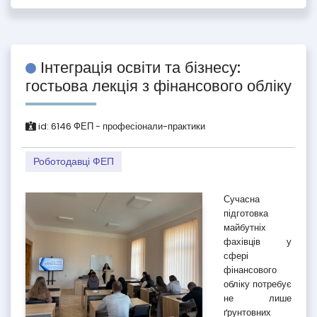
Інтеграція освіти та бізнесу:
гостьова лекція з фінансового обліку
id:
6146
ФЕП - професіонали-практики
Роботодавці ФЕП
Сучасна
підготовка
майбутніх
фахівців у
сфері
фінансового
обліку потребує
не лише
ґрунтовних