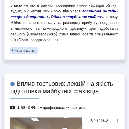
З цією метою, в рамках проведення тижня кафедри обліку і
аудиту 22 квітня 2026 року відбулася
гостьова онлайн-
лекція з дисципліни «Облік в зарубіжних країнах»
на тему:
«Облік власного капіталу та розподілу прибутку: поєднання
вітчизняного та міжнародного досвіду» для здобувачів
першого (бакалаврського) рівня вищої освіти спеціальності
071 «Облік і оподаткування».
Читати далі...
Вплив гостьових лекцій на якість
підготовки майбутніх фахівців
id:
5840
ФЕП - професіонали-практики
Співпраця з