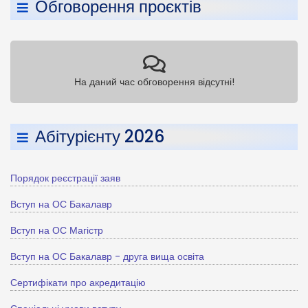
Обговорення проєктів
На даний час обговорення відсутні!
Абітурієнту 2026
Порядок реєстрації заяв
Вступ на ОС Бакалавр
Вступ на ОС Магістр
Вступ на ОС Бакалавр - друга вища освіта
Сертифікати про акредитацію