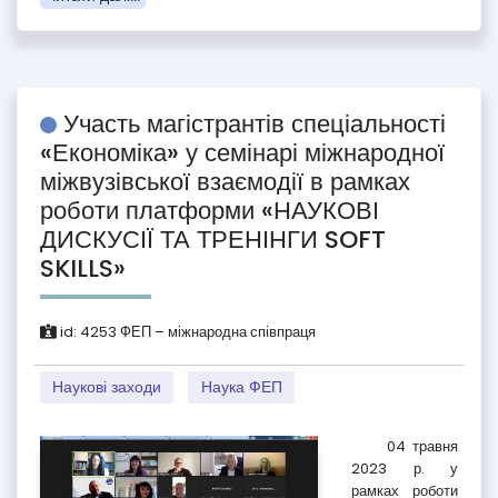
Участь магістрантів спеціальності
«Економіка» у семінарі міжнародної
міжвузівської взаємодії в рамках
роботи платформи «НАУКОВІ
ДИСКУСІЇ ТА ТРЕНІНГИ SOFT
SKILLS»
id:
4253
ФЕП – міжнародна співпраця
Наукові заходи
Наука ФЕП
04 травня
2023 р. у
рамках роботи