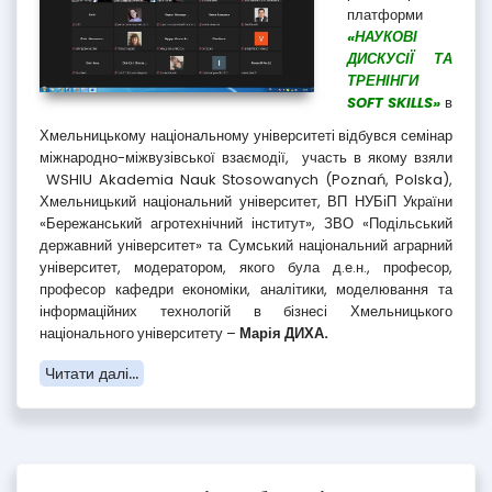
платформи
«НАУКОВІ
ДИСКУСІЇ ТА
ТРЕНІНГИ
SOFT SKILLS»
в
Хмельницькому національному університеті відбувся семінар
міжнародно-міжвузівської взаємодії, участь в якому взяли
WSHIU Akademia Nauk Stosowanych (Poznań, Polska),
Хмельницький національний університет, ВП НУБіП України
«Бережанський агротехнічний інститут», ЗВО «Подільський
державний університет» та Сумський національний аграрний
університет, модератором, якого була д.е.н., професор,
професор кафедри економіки, аналітики, моделювання та
інформаційних технологій в бізнесі Хмельницького
національного університету –
Марія ДИХА.
Читати далі...