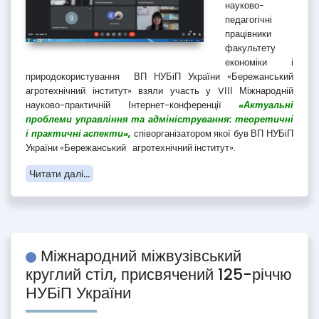
науково-
педагогічні
працівники
факультету
економіки і
природокористування ВП НУБіП України «Бережанський
агротехнічний інститут» взяли участь у VІІІ Міжнародній
науково-практичній Інтернет-конференції
«Актуальні
проблеми управління та адміністрування: теоретичні
і практичні аспекти»,
співорганізатором якої був ВП НУБіП
України «Бережанський агротехнічний інститут».
Читати далі...
Міжнародний міжвузівський
круглий стіл, присвячений 125-річчю
НУБіП України