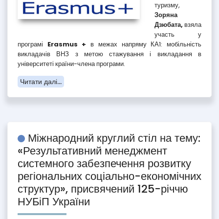
туризму,
Зоряна
Дзюбата,
взяла
участь у
програмі
Erasmus +
в межах напряму КА1: мобільність
викладачів ВНЗ з метою стажування і викладання в
університеті країни-члена програми.
Читати далі...
Міжнародний круглий стіл на тему:
«Результативний менеджмент
системного забезпечення розвитку
регіональних соціально-економічних
структур», присвячений 125-річчю
НУБіП України