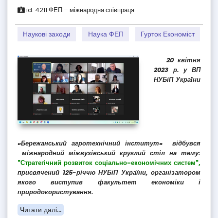
id:
4211
ФЕП – міжнародна співпраця
Наукові заходи
Наука ФЕП
Гурток Економіст
20 квітня
2023 р. у ВП
НУБіП України
«Бережанський агротехнічний інститут» відбувся
міжнародний міжвузівський круглий стіл на тему:
"Стратегічний розвиток соціально-економічних систем",
присвячений 125-річчю НУБіП України, організатором
якого виступив факультет економіки і
природокористування.
Читати далі...