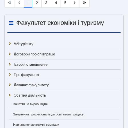
1
2
3
4
5
Факультет економіки і туризму
Абітурієнту
Договори про співпрацю
Історія становлення
Про факультет
Деканат факультету
Освітня діяльність
Заняття на виробництві
Залучення професіоналів до освітнього процесу
Навчально-методичні семінари