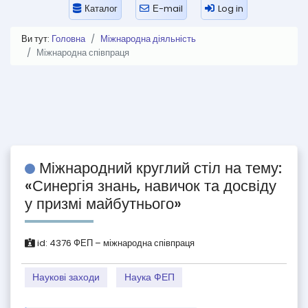
Каталог
Е-mail
Log in
Ви тут:
Головна
Міжнародна діяльність
Міжнародна співпраця
Міжнародний круглий стіл на тему:
«Синергія знань, навичок та досвіду
у призмі майбутнього»
id:
4376
ФЕП – міжнародна співпраця
Наукові заходи
Наука ФЕП