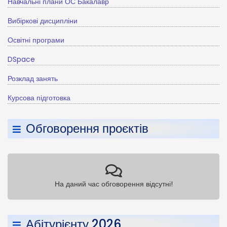
Навчальні плани ОС Бакалавр
Вибіркові дисципліни
Освітні програми
DSpace
Розклад занять
Курсова підготовка
Обговорення проєктів
На даний час обговорення відсутні!
Абітурієнту 2026