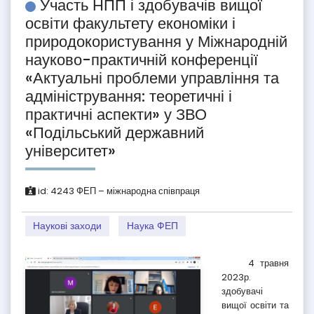
Участь НПП і здобувачів вищої
освіти факультету економіки і
природокористування у Міжнародній
науково-практичній конференції
«Актуальні проблеми управління та
адміністрування: теоретичні і
практичні аспекти» у ЗВО
«Подільський державний
університет»
id:
4243
ФЕП – міжнародна співпраця
Наукові заходи
Наука ФЕП
4 травня
2023р.
здобувачі
вищої освіти та