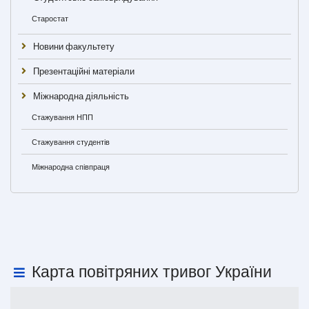
Старостат
Новини факультету
Презентаційні матеріали
Міжнародна діяльність
Стажування НПП
Стажування студентів
Міжнародна співпраця
Карта повітряних тривог України