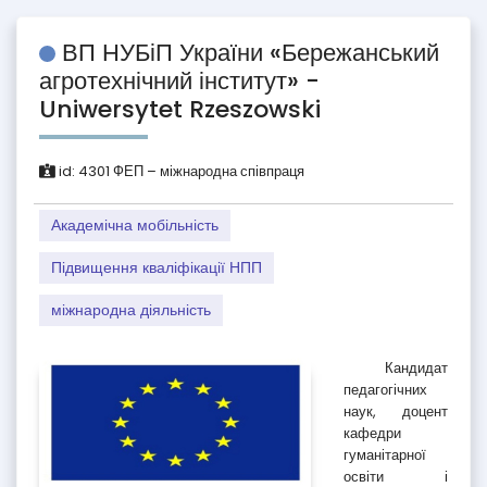
ВП НУБіП України «Бережанський
агротехнічний інститут» -
Uniwersytet Rzeszowski
id:
4301
ФЕП – міжнародна співпраця
Академічна мобільність
Підвищення кваліфікації НПП
міжнародна діяльність
Кандидат
педагогічних
наук, доцент
кафедри
гуманітарної
освіти і