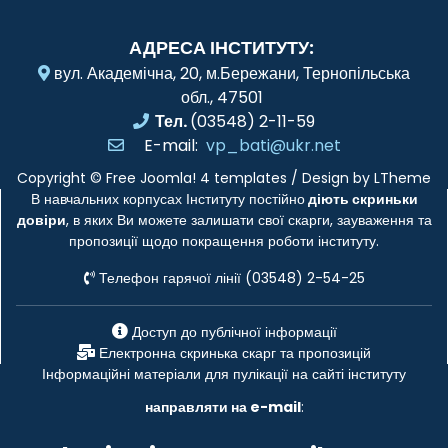
АДРЕСА ІНСТИТУТУ:
вул. Академічна, 20, м.Бережани, Тернопільська
обл., 47501
Тел.
(03548) 2-11-59
E-mail:
vp_bati@ukr.net
Copyright ©
Free Joomla! 4 templates
/ Design by
LTheme
В навчальних корпусах Інституту постійно
діють скриньки
довіри
, в яких Ви можете залишати свої скарги, зауваження та
пропозиції щодо покращення роботи інституту.
Телефон гарячої лінії (03548) 2-54-25
Доступ до публічної інформації
Електронна скринька скарг та пропозицій
Інформаційні матеріали для пулікації на сайті інституту
направляти на e-mail
: