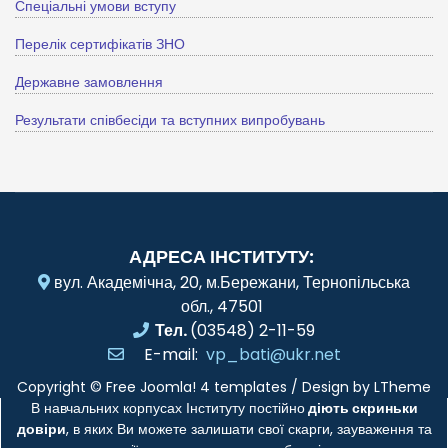
Спеціальні умови вступу
Перелік сертифікатів ЗНО
Державне замовлення
Результати співбесіди та вступних випробувань
АДРЕСА ІНСТИТУТУ:
вул. Академічна, 20, м.Бережани, Тернопільська
обл., 47501
Тел.
(03548) 2-11-59
E-mail:
vp_bati@ukr.net
Copyright ©
Free Joomla! 4 templates
/ Design by
LTheme
В навчальних корпусах Інституту постійно
діють скриньки
довіри
, в яких Ви можете залишати свої скарги, зауваження та