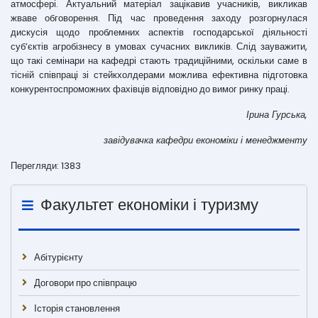
атмосфері. Актуальний матеріал зацікавив учасників, викликав
жваве обговорення. Під час проведення заходу розгорнулася
дискусія щодо проблемних аспектів господарської діяльності
суб’єктів агробізнесу в умовах сучасних викликів. Слід зауважити,
що такі семінари на кафедрі стають традиційними, оскільки саме в
тісній співпраці зі стейкхолдерами можлива ефективна підготовка
конкурентоспроможних фахівців відповідно до вимог ринку праці.
Ірина Гурська,
завідувачка кафедри економіки і менеджменту
Перегляди: 1383
Факультет економіки і туризму
Абітурієнту
Договори про співпрацю
Історія становлення