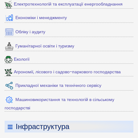
Електротехнологій та експлуатації енергообладнання
Економіки і менеджменту
Обліку і аудиту
Гуманітарної освіти і туризму
Екології
Агрономії, лісового і садово-паркового господарства
Прикладної механіки та технічного сервісу
Машиновикористання та технологій в сільському
господарстві
Інфраструктура