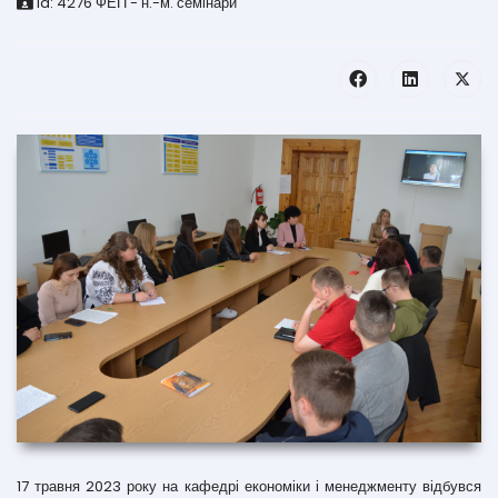
id:
4276
ФЕП - н.-м. семінари
17 травня 2023 року на кафедрі економіки і менеджменту відбувся