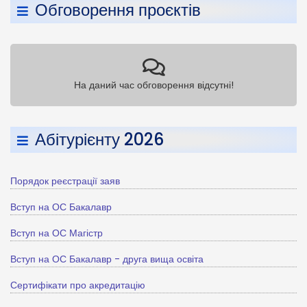
Обговорення проєктів
На даний час обговорення відсутні!
Абітурієнту 2026
Порядок реєстрації заяв
Вступ на ОС Бакалавр
Вступ на ОС Магістр
Вступ на ОС Бакалавр - друга вища освіта
Сертифікати про акредитацію