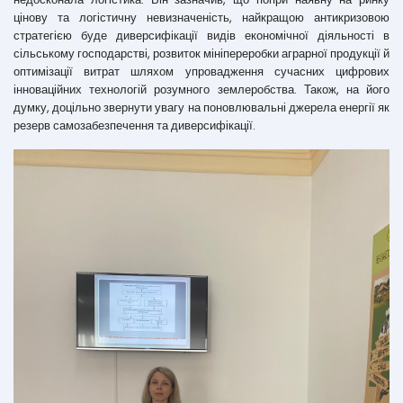
цінову та логістичну невизначеність, найкращою антикризовою
стратегією буде диверсифікації видів економічної діяльності в
сільському господарстві, розвиток мініпереробки аграрної продукції й
оптимізації витрат шляхом упровадження сучасних цифрових
інноваційних технологій розумного землеробства. Також, на його
думку, доцільно звернути увагу на поновлювальні джерела енергії як
резерв самозабезпечення та диверсифікації.