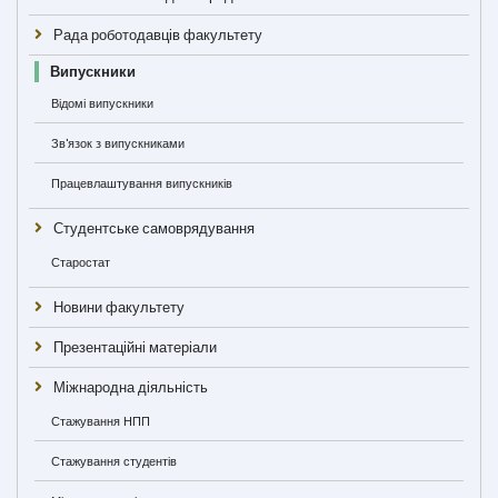
Рада роботодавців факультету
Випускники
Відомі випускники
Зв'язок з випускниками
Працевлаштування випускників
Студентське самоврядування
Старостат
Новини факультету
Презентаційні матеріали
Міжнародна діяльність
Стажування НПП
Стажування студентів