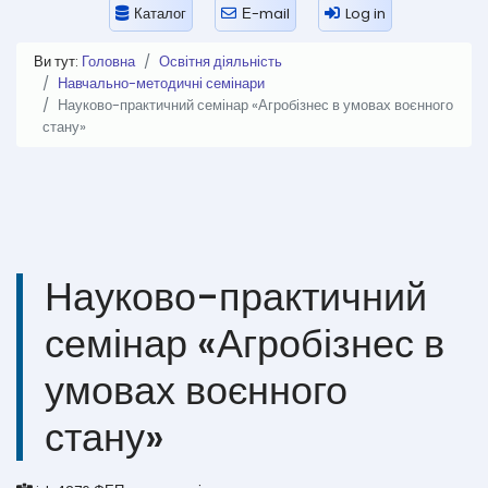
Каталог
Е-mail
Log in
Ви тут:
Головна
Освітня діяльність
Навчально-методичні семінари
Науково-практичний семінар «Агробізнес в умовах воєнного
стану»
Науково-практичний
семінар «Агробізнес в
умовах воєнного
стану»