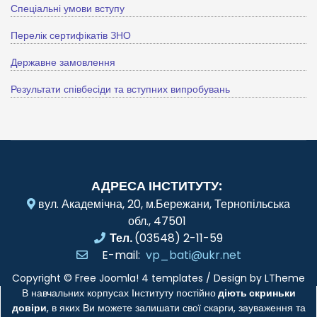
Спеціальні умови вступу
Перелік сертифікатів ЗНО
Державне замовлення
Результати співбесіди та вступних випробувань
АДРЕСА ІНСТИТУТУ:
вул. Академічна, 20, м.Бережани, Тернопільська
обл., 47501
Тел.
(03548) 2-11-59
E-mail:
vp_bati@ukr.net
Copyright ©
Free Joomla! 4 templates
/ Design by
LTheme
В навчальних корпусах Інституту постійно
діють скриньки
довіри
, в яких Ви можете залишати свої скарги, зауваження та