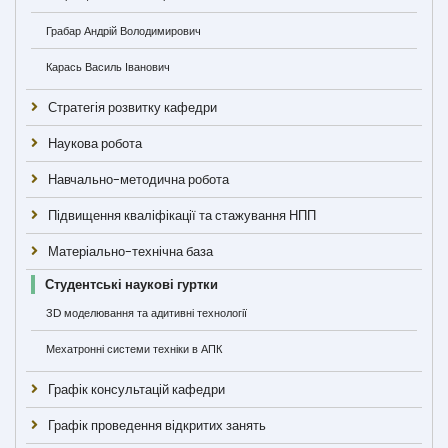
Грабар Андрій Володимирович
Карась Василь Іванович
Стратегія розвитку кафедри
Наукова робота
Навчально-методична робота
Підвищення кваліфікації та стажування НПП
Матеріально-технічна база
Студентські наукові гуртки
3D моделювання та адитивні технології
Мехатронні системи техніки в АПК
Графік консультацій кафедри
Графік проведення відкритих занять