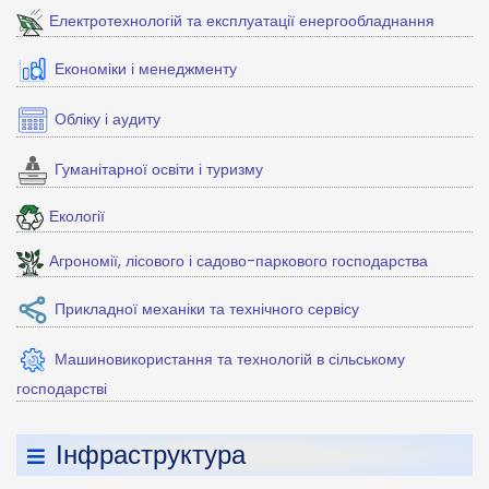
Електротехнологій та експлуатації енергообладнання
Економіки і менеджменту
Обліку і аудиту
Гуманітарної освіти і туризму
Екології
Агрономії, лісового і садово-паркового господарства
Прикладної механіки та технічного сервісу
Машиновикористання та технологій в сільському
господарстві
Інфраструктура