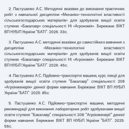
2. Пастушенко А.С. Методичні вказівки до виконання практичних
робіт з навчальної дисципліни «Механіко-технологічні властивості
сільськогосподарських матеріалів» для здобувачів вищої освіти
ступеню «Бакалавр» спеціальності Н1 «Агрономія». Бережани: ВІКТ
ВП НУБіП України "БАТІ". 2026. 33c.
3. Пастушенко А.С. методичні вказівки до самостійного вивчення з
дисципліни «Механіко-технологічні властивості
сільськогосподарських матеріалів» для здобувачів вищої освіти
ступеню «Бакалавр» спеціальності Н1 «Агрономія». Бережани: ВІКТ
ВП НУБіП України "БАТІ". 2026. 46c.
4. Пастушенко А.С. Підйомно-транспортні машини, курс лекції для
здобувачів вищої освіти ступеня "Бакалавр" спеціальності 208
«Агроінженерія» денної форми навчання. Бережани: ВІКТ ВП НУБіП
України "БАТІ". 2025. 85c.
5. Пастушенко А.С. Підйомно-транспортні машини, методичні
рекомендації для виконання лабораторних робіт здобувачами вищої
освіти ступеня "Бакалавр" спеціальності 208 "Агроінженерії" денної
форми навчання. Бережани: ВІКТ ВП НУБіП України "БАТІ". 2025.
56c.