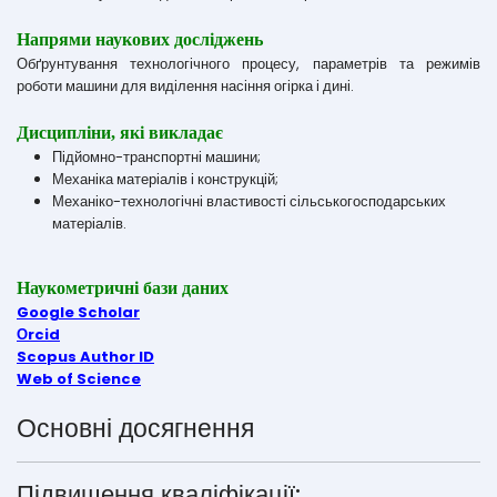
Напрями наукових досліджень
Обґрунтування технологічного процесу, параметрів та режимів
роботи машини для виділення насіння огірка і дині.
Дисципліни, які викладає
Підйомно-транспортні машини;
Механіка матеріалів і конструкцій;
Механіко-технологічні властивості сільськогосподарських
матеріалів.
Наукометричні бази даних
Google Scholar
Оrcid
Scopus Author ID
Web of Science
Основні досягнення
Підвищення кваліфікації: