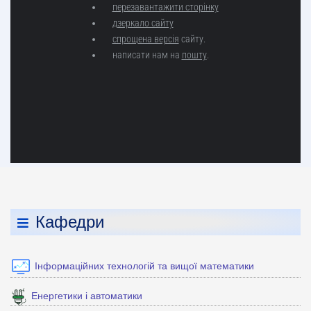
Кафедри
Інформаційних технологій та вищої математики
Енергетики і автоматики