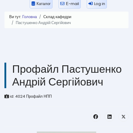
Каталог
Е-mail
Log in
Ви тут:
Головна
Склад кафедри
Пастушенко Андрій Сергійович
Профайл Пастушенко
Андрій Сергійович
id:
4024
Профайл НПП