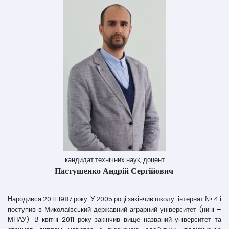
кандидат технічних наук, доцент
Пастушенко Андрій Сергійович
Народився 20.11.1987 року. У 2005 році закінчив школу-інтернат № 4 і
поступив в Миколаївський державний аграрний університет (нині –
МНАУ). В квітні 2011 року закінчив вище названий університет та