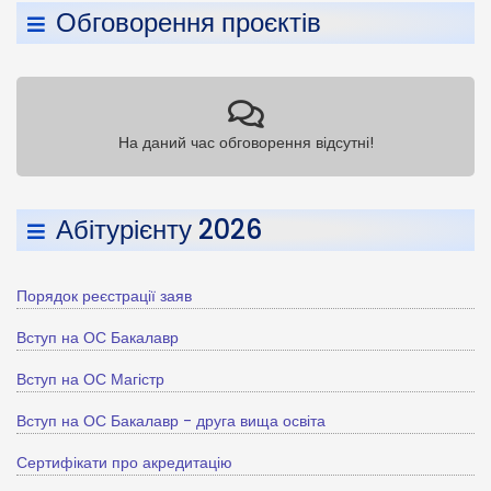
Обговорення проєктів
На даний час обговорення відсутні!
Абітурієнту 2026
Порядок реєстрації заяв
Вступ на ОС Бакалавр
Вступ на ОС Магістр
Вступ на ОС Бакалавр - друга вища освіта
Сертифікати про акредитацію