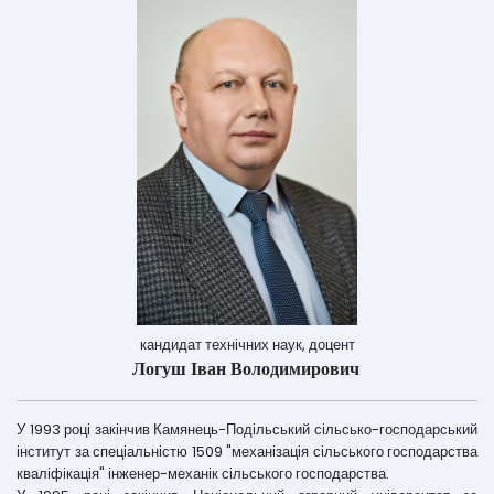
кандидат технічних наук, доцент
Логуш Іван Володимирович
У 1993 році закінчив Камянець-Подільський сільсько-господарський
інститут за спеціальністю 1509 "механізація сільського господарства
кваліфікація" інженер-механік сільського господарства.