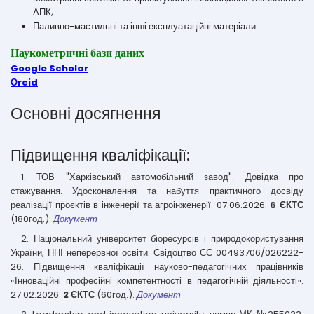
АПК;
Паливно-мастильні та інші експлуатаційні матеріали.
Наукометричні бази даних
Google Scholar
Оrcid
Основні досягнення
Підвищення кваліфікації:
1. ТОВ "Харківський автомобільний завод". Довідка про
стажування. Удосконалення та набуття практичного досвіду
реалізації проєктів в інженерії та агроінженерії. 07.06.2026.
6 ЄКТС
(180год.).
Документ
2. Національний університет біоресурсів і природокористування
України, ННІ неперервної освіти. Свідоцтво СС 00493706/026222-
26. Підвищення кваліфікації науково-педагогічних працівників
«Інноваційні професійні компетентності в педагогічній діяльності».
27.02.2026.
2 ЄКТС
(60год.).
Документ