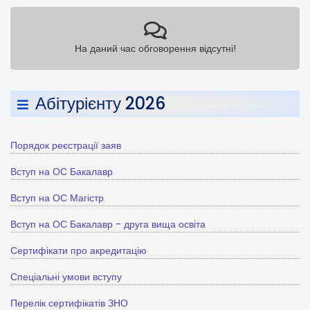
На даний час обговорення відсутні!
Абітурієнту 2026
Порядок реєстрації заяв
Вступ на ОС Бакалавр
Вступ на ОС Магістр
Вступ на ОС Бакалавр - друга вища освіта
Сертифікати про акредитацію
Спеціальні умови вступу
Перелік сертифікатів ЗНО