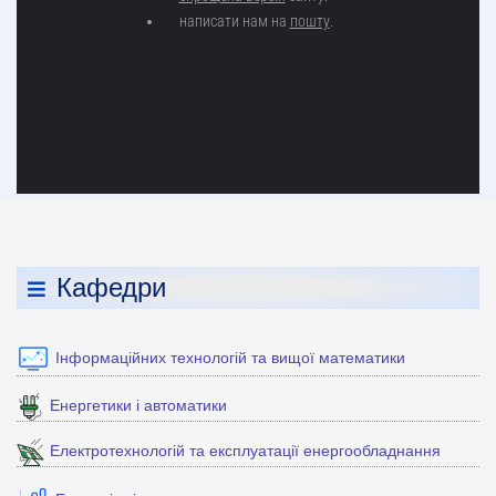
Кафедри
Інформаційних технологій та вищої математики
Енергетики і автоматики
Електротехнологій та експлуатації енергообладнання