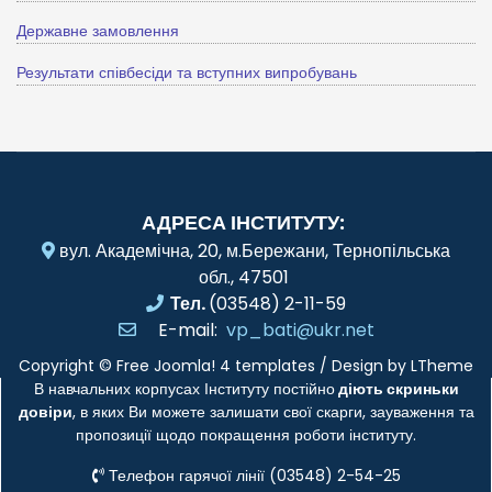
Державне замовлення
Результати співбесіди та вступних випробувань
АДРЕСА ІНСТИТУТУ:
вул. Академічна, 20, м.Бережани, Тернопільська
обл., 47501
Тел.
(03548) 2-11-59
E-mail:
vp_bati@ukr.net
Copyright ©
Free Joomla! 4 templates
/ Design by
LTheme
В навчальних корпусах Інституту постійно
діють скриньки
довіри
, в яких Ви можете залишати свої скарги, зауваження та
пропозиції щодо покращення роботи інституту.
Телефон гарячої лінії (03548) 2-54-25