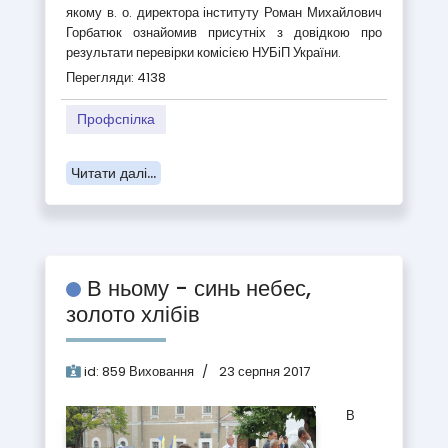
якому в. о. директора інституту Роман Михайлович
Горбатюк ознайомив присутніх з довідкою про
результати перевірки комісією НУБіП України.
Перегляди: 4138
Профспілка
Читати далі...
В ньому - синь небес,
золото хлібів
id:
859
Виховання
23 серпня 2017
В