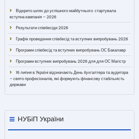
Відкрито шлях до успішного майбутнього: стартувала
вступна кампанія – 2026
Результати співбесіди 2026
Графік проведення співбесід та вступних випробувань 2026
Програми співбесід та вступних випробувань ОС Бакалавр
Програми вступних випробувань 2026 для для ОС Магістр
16 липня в Україні відзначають День бухгалтера та аудитора
– свято професіоналів, які формують фінансову стабільність
держави
НУБіП України