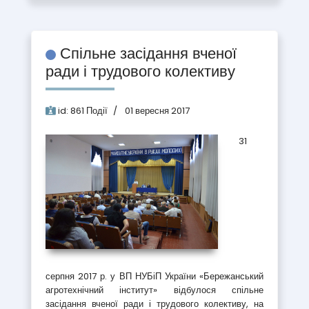
Спільне засідання вченої
ради і трудового колективу
id:
861
Події
01 вересня 2017
31
серпня 2017 р. у ВП НУБіП України «Бережанський
агротехнічний інститут» відбулося спільне
засідання вченої ради і трудового колективу, на