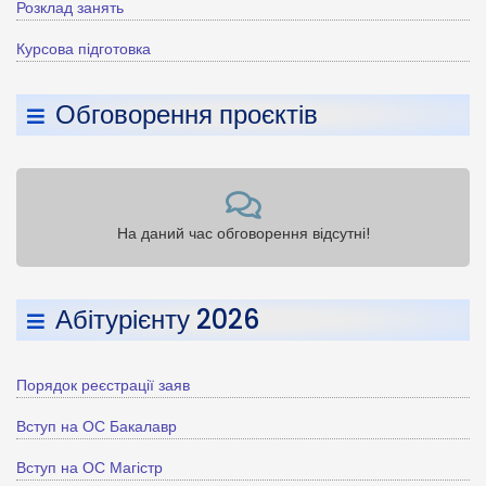
Розклад занять
Курсова підготовка
Обговорення проєктів
На даний час обговорення відсутні!
Абітурієнту 2026
Порядок реєстрації заяв
Вступ на ОС Бакалавр
Вступ на ОС Магістр