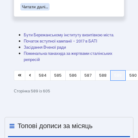
Читати далі...
Бути Бережанському інституту визитівкою міста.
Початок вступної кампанії - 2017 в БАТІ
Засідання Вченої ради
Поминальна панахида за жертвами сталінських
репресій
584
585
586
587
588
589
590
Сторінка 589 із 605
Топові дописи за місяць