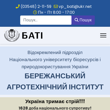
(03548) 2-11-59
vp_bati@ukr.net
Пн - Пт 8:00 - 17:00
Пошук
Пошук
.
Відокремлений підрозділ
Національного університету біоресурсів і
природокористування України
БЕРЕЖАНСЬКИЙ
АГРОТЕХНІЧНИЙ ІНСТИТУТ
Україна тримає стрій!!!
1628 доба національного супротиву!