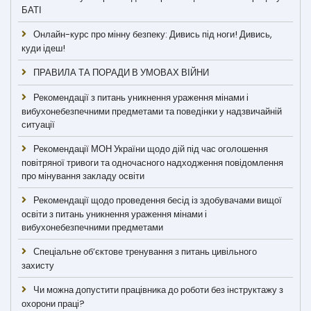
БАТІ
Онлайн-курс про мінну безпеку: Дивись під ноги! Дивись,
куди ідеш!
ПРАВИЛА ТА ПОРАДИ В УМОВАХ ВІЙНИ
Рекомендації з питань уникнення ураження мінами і
вибухонебезпечними предметами та поведінки у надзвичайній
ситуації
Рекомендації МОН України щодо дій під час оголошення
повітряної тривоги та одночасного надходження повідомлення
про мінування закладу освіти
Рекомендації щодо проведення бесід із здобувачами вищої
освіти з питань уникнення ураження мінами і
вибухонебезпечними предметами
Спеціальне об’єктове тренування з питань цивільного
захисту
Чи можна допустити працівника до роботи без інструктажу з
охорони праці?