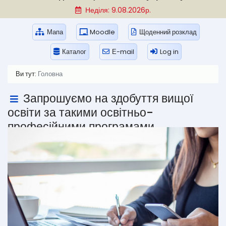
Неділя: 9.08.2026р.
Мапа
Moodle
Щоденний розклад
Каталог
Е-mail
Log in
Ви тут:
Головна
Запрошуємо на здобуття вищої
освіти за такими освітньо-
професійними програмами