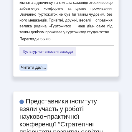
кімната відпочинку та кімната самопідготовки все це
забезпечує комфортне та цікаве проживання.
Звичайно гуртожиток не був би таким чудовим, без
його мешканців. Привітні, дружні, веселі – справжня
велика родина. «Гуртожиток – наш дім» саме під
таким девізом проживає у гуртожитку студентство.
Перегляди: 55716
Культурно-виховні заходи
Читати далі...
Представники інституту
взяли участь у роботі
науково-практичної
конференції “Стратегічні
пріоритети розвитку освітян