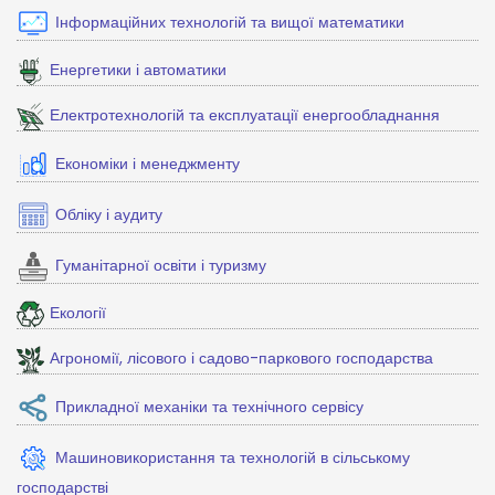
Інформаційних технологій та вищої математики
Енергетики і автоматики
Електротехнологій та експлуатації енергообладнання
Економіки і менеджменту
Обліку і аудиту
Гуманітарної освіти і туризму
Екології
Агрономії, лісового і садово-паркового господарства
Прикладної механіки та технічного сервісу
Машиновикористання та технологій в сільському
господарстві