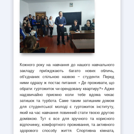
Кожного року на навчання до нашого навчального
закладу приїжджають багато нових обличь,
об’єднаних спільною назвою – студенти. Перед
ними одразу ж постає питання: « Де проживати, що
обрати: гуртожиток чи орендовану квартиру?» Адже
надзвичайно приємно коли тебе вдома чекає
затишок та турбота. Саме таким затишним домом
для студентської молоді є гуртожиток інституту,
який на час навчання повинний стати твоєю другою
домівкою. Тут є все для зручного та корисного
відпочинку, комфортного проживання, та активного
здорового способу життя. Спортивна кімната,