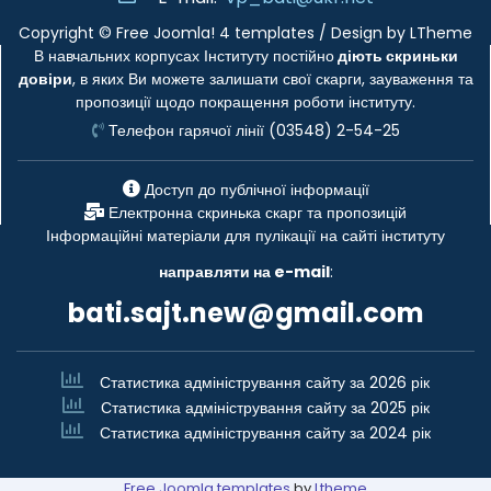
Copyright ©
Free Joomla! 4 templates
/ Design by
LTheme
В навчальних корпусах Інституту постійно
діють скриньки
довіри
, в яких Ви можете залишати свої скарги, зауваження та
пропозиції щодо покращення роботи інституту.
Телефон гарячої лінії (03548) 2-54-25
Доступ до публічної інформації
Електронна скринька скарг та пропозицій
Інформаційні матеріали для пулікації на сайті інституту
направляти на e-mail
:
bati.sajt.new@gmail.com
Статистика адміністрування сайту за 2026 рік
Статистика адміністрування сайту за 2025 рік
Статистика адміністрування сайту за 2024 рік
Free Joomla templates
by
Ltheme