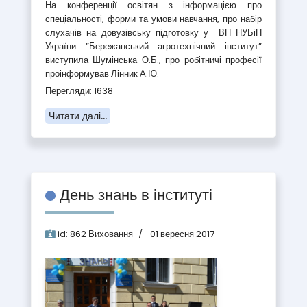
На конференції освітян з інформацією про
спеціальності, форми та умови навчання, про набір
слухачів на довузівську підготовку у ВП НУБіП
України ”Бережанський агротехнічний інститут”
виступила Шумінська О.Б., про робітничі професії
проінформував Лінник А.Ю.
Перегляди: 1638
Читати далі...
День знань в інституті
id:
862
Виховання
01 вересня 2017