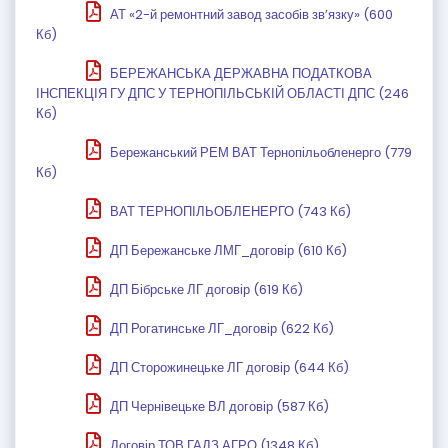
АТ «2-й ремонтний завод засобів зв’язку» (600
Кб)
БЕРЕЖАНСЬКА ДЕРЖАВНА ПОДАТКОВА
ІНСПЕКЦІЯ ГУ ДПС У ТЕРНОПІЛЬСЬКІЙ ОБЛАСТІ ДПС (246
Кб)
Бережанський РЕМ ВАТ Тернопільобленерго (779
Кб)
ВАТ ТЕРНОПІЛЬОБЛЕНЕРГО (743 Кб)
ДП Бережанське ЛМГ_договір (610 Кб)
ДП Бібрське ЛГ договір (619 Кб)
ДП Рогатинське ЛГ_договір (622 Кб)
ДП Сторожинецьке ЛГ договір (644 Кб)
ДП Чернівецьке ВЛ договір (587 Кб)
Договір ТОВ ГАДЗ АГРО (1348 Кб)