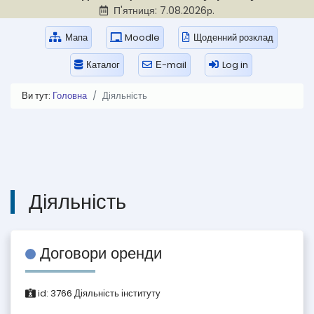
П'ятниця: 7.08.2026р.
Мапа
Moodle
Щоденний розклад
Каталог
Е-mail
Log in
Ви тут:
Головна
Діяльність
Діяльність
Договори оренди
id:
3766
Діяльність інституту