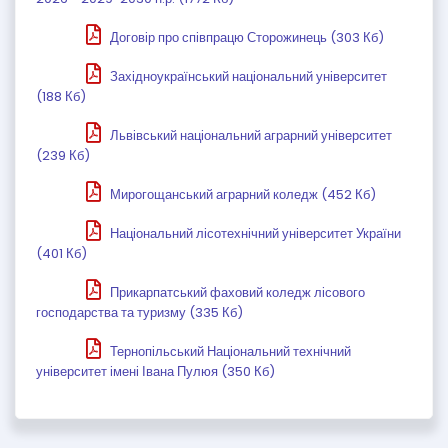
Договір про співпрацю Сторожинець (303 Кб)
Західноукраїнський національний університет
(188 Кб)
Львівський національний аграрний університет
(239 Кб)
Мирогощанський аграрний коледж (452 Кб)
Національний лісотехнічний університет України
(401 Кб)
Прикарпатський фаховий коледж лісового
господарства та туризму (335 Кб)
Тернопільський Національний технічний
університет імені Івана Пулюя (350 Кб)