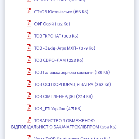
СТзОВ Юстинівське (155 Кб)
СФГ Обрій (132 Кб)
ТОВ ''КРОНА'' (363 Кб)
ТОВ «Захід-Агро МХП» (379 Кб)
ТОВ ЄВРО-ЛАМ (223 Кб)
ТОВ Галицька зернова компанія (136 Кб)
ТОВ ОСП КОРПОРАЦІЯ ВАТРА (353 Кб)
ТОВ СІМПЛЕНЕРДЖІ (224 Кб)
ТОВ_ETI Україна (471 Кб)
ТОВАРИСТВО З ОБМЕЖЕНОЮ
ВІДПОВІДАЛЬНІСТЮ БАЧАЧАГРОХЛІБПРОМ (559 Кб)