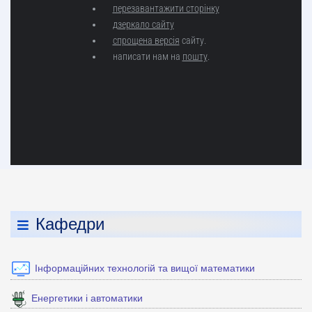
Кафедри
Інформаційних технологій та вищої математики
Енергетики і автоматики