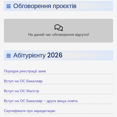
Обговорення проєктів
На даний час обговорення відсутні!
Абітурієнту 2026
Порядок реєстрації заяв
Вступ на ОС Бакалавр
Вступ на ОС Магістр
Вступ на ОС Бакалавр - друга вища освіта
Сертифікати про акредитацію