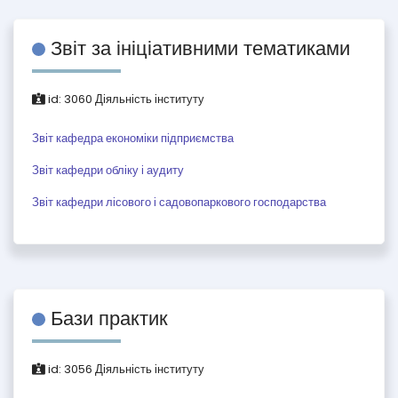
Звіт за ініціативними тематиками
id:
3060
Діяльність інституту
Звіт кафедра економіки підприємства
Звіт кафедри обліку і аудиту
Звіт кафедри лісового і садовопаркового господарства
Бази практик
id:
3056
Діяльність інституту