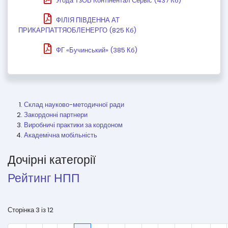
Угода ТзОВ Контінентал Сервіс (437 Кб)
ФІЛІЯ ПІВДЕННА АТ
ПРИКАРПАТТЯОБЛЕНЕРГО (825 Кб)
ФГ «Бучинський» (385 Кб)
Склад науково-методичної ради
Закордонні партнери
Виробничі практики за кордоном
Академічна мобільність
Дочірні категорії
Рейтинг НПП
Сторінка 3 із 12