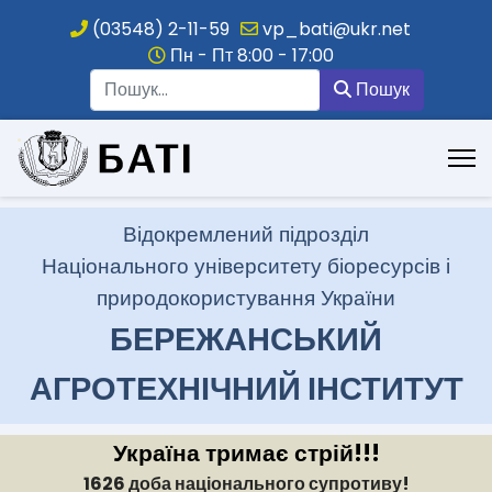
(03548) 2-11-59
vp_bati@ukr.net
Пн - Пт 8:00 - 17:00
Пошук
Пошук
.
Відокремлений підрозділ
Національного університету біоресурсів і
природокористування України
БЕРЕЖАНСЬКИЙ
АГРОТЕХНІЧНИЙ ІНСТИТУТ
Україна тримає стрій!!!
1626 доба національного супротиву!