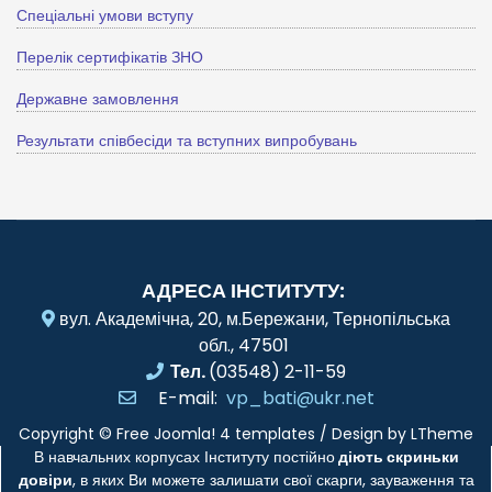
Спеціальні умови вступу
Перелік сертифікатів ЗНО
Державне замовлення
Результати співбесіди та вступних випробувань
АДРЕСА ІНСТИТУТУ:
вул. Академічна, 20, м.Бережани, Тернопільська
обл., 47501
Тел.
(03548) 2-11-59
E-mail:
vp_bati@ukr.net
Copyright ©
Free Joomla! 4 templates
/ Design by
LTheme
В навчальних корпусах Інституту постійно
діють скриньки
довіри
, в яких Ви можете залишати свої скарги, зауваження та