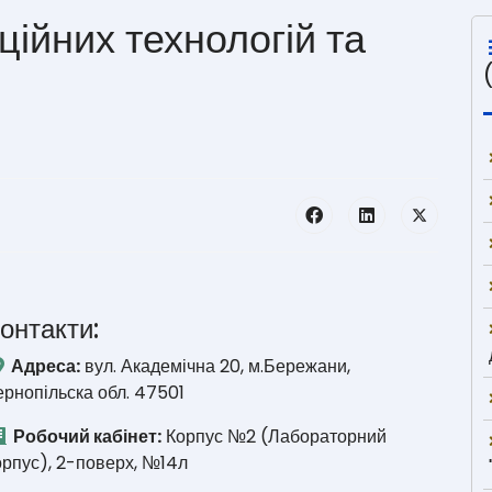
ійних технологій та
онтакти:
Адреса:
вул. Академічна 20, м.Бережани,
ернопільска обл. 47501
Робочий кабінет:
Корпус №2 (Лабораторний
орпус), 2-поверх, №14л