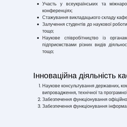
Участь у всеукраїнських та міжнар
конференціях;
Стажування викладацького складу кафед
Залучення студентів до наукової роботи
тощо;
Наукове співробітництво із органа
підприємствами різних видів діяльнос
тощо;
Інноваційна діяльність 
Наукове консультування державних, коме
випровадження, технічної та програмно
Забезпечення функціонування офіційног
Забезпечення функціонування інформа