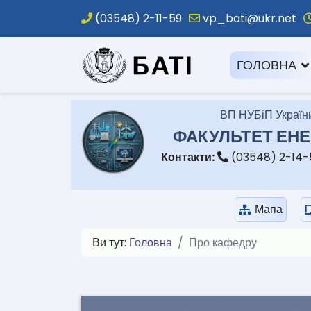
(03548) 2-11-59
vp_bati@ukr.net
.
ГОЛОВНА
ВП НУБіП України
ФАКУЛЬТЕТ ЕНЕ
Контакти:
(03548) 2-14
Мапа
Ви тут:
Головна
Про кафедру