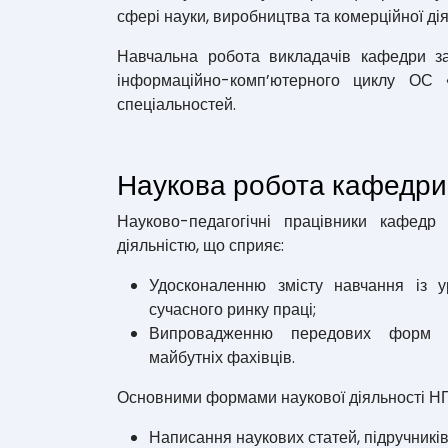
сфері науки, виробництва та комерційної дія
Навчальна робота викладачів кафедри за
інформаційно-комп’ютерного циклу ОС 
спеціальностей.
Наукова робота кафедри
Науково-педагогічні працівники кафедр
діяльністю, що сприяє:
Удосконаленню змісту навчання із у
сучасного ринку праці;
Випровадженню передових форм на
майбутніх фахівців.
Основними формами наукової діяльності НП
Написання наукових статей, підручників