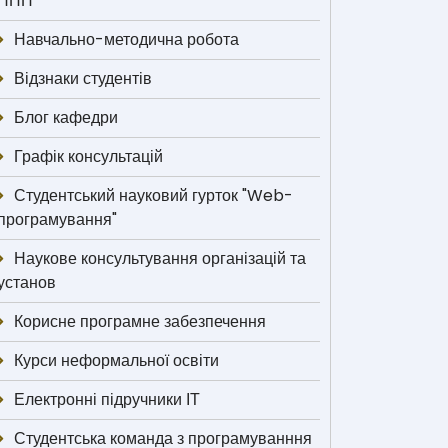
НПП
Навчально-методична робота
Відзнаки студентів
Блог кафедри
Графік консультацій
Студентський науковий гурток "Web-
програмування"
Наукове консультування організацій та
установ
Корисне програмне забезпечення
Курси неформальної освіти
Електронні підручники ІТ
Студентська команда з програмуванння