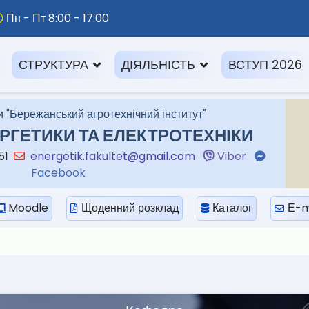
Пн - Пт 8:00 - 17:00
СТРУКТУРА
ДІЯЛЬНІСТЬ
ВСТУП 2026
 "Бережанський агротехнічний інститут"
РГЕТИКИ ТА ЕЛЕКТРОТЕХНІКИ
-51
energetik.fakultet@gmail.com
Viber
Facebook
Moodle
Щоденний розклад
Каталог
Е-m