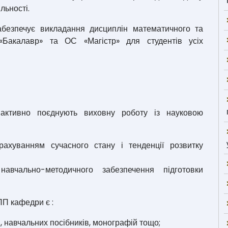
льності.
безпечує викладання дисциплін математичного та
«Бакалавр» та ОС «Магістр» для студентів усіх
 активно поєднують виховну роботу із науковою
рахуванням сучасного стану і тенденції розвитку
вчально-методичного забезпечення підготовки
П кафедри є :
, навчальних посібників, монографій тощо;