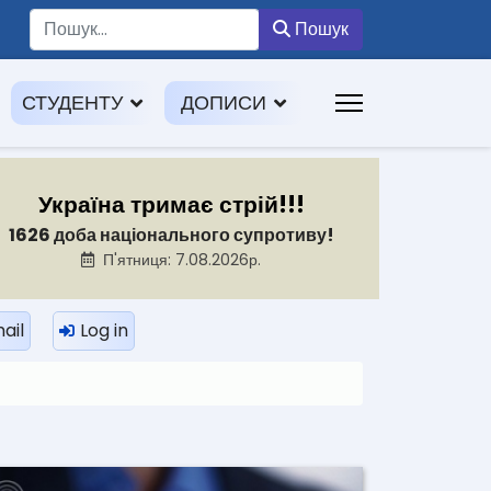
Пошук
Пошук
СТУДЕНТУ
ДОПИСИ
Україна тримає стрій!!!
1626 доба національного супротиву!
П'ятниця: 7.08.2026р.
ail
Log in