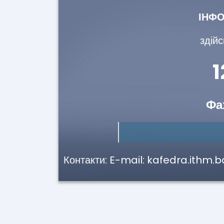
ІНФО
здій
Фа
Контакти: E-mail: kafedra.ithm