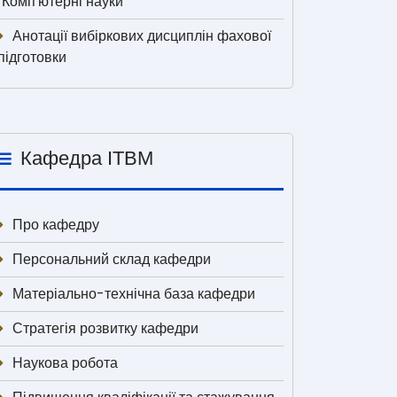
"Комп'ютерні науки"
Анотації вибіркових дисциплін фахової
підготовки
Кафедра ІТВМ
Про кафедру
Персональний склад кафедри
Матеріально-технічна база кафедри
Стратегія розвитку кафедри
Наукова робота