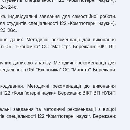
тудентів спеціальності 122 «Комп’ютерні науки»).
24. 24c.
ка. Індивідуальні завдання для самостійної роботи.
я студентів спеціальності 122 «Комп’ютерні науки»).
23. 28c.
ання даних. Методичні рекомендації для виконання
сті 051 “Економіка” ОС “Магістр”. Бережани: ВІКТ ВП
тичних даних до аналізу. Методичні рекомендації для
пеціальності 051 “Економіка” ОС “Магістр”. Бережани:
 кодування. Методичні рекомендації до виконання
ті 122 «Комп’ютерні науки». Бережани: ВІКТ ВП НУБіП
дуальні завдання та методичні рекомендації з вищої
ів спеціальності 122 “Комп’ютерні науки”. Бережани: