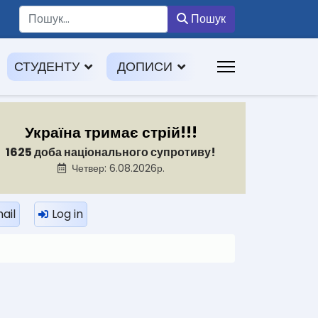
Пошук
Пошук
СТУДЕНТУ
ДОПИСИ
Україна тримає стрій!!!
1625 доба національного супротиву!
Четвер: 6.08.2026р.
ail
Log in