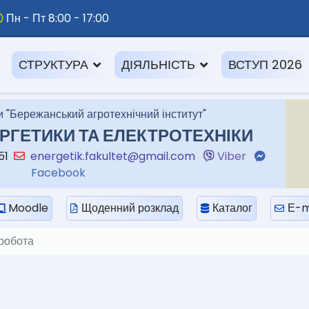
Пн - Пт 8:00 - 17:00
СТРУКТУРА
ДІЯЛЬНІСТЬ
ВСТУП 2026
 "Бережанський агротехнічний інститут"
РГЕТИКИ ТА ЕЛЕКТРОТЕХНІКИ
-51
energetik.fakultet@gmail.com
Viber
Facebook
Moodle
Щоденний розклад
Каталог
Е-m
робота