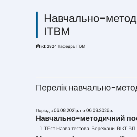
Навчально-метод
ІТВМ
id:
2924
Кафедра ІТВМ
Перелік навчально-мето
Період з 06.08.2021р. по 06.08.2026р.
Навчально-методичний по
1. ТЕст Назва тестова. Бережани: ВІКТ ВП 