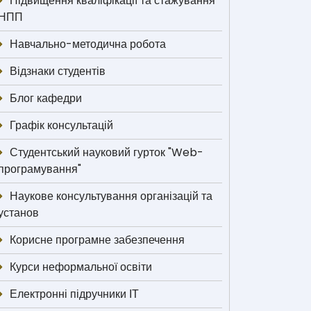
Підвищення кваліфікації та стажування
НПП
Навчально-методична робота
Відзнаки студентів
Блог кафедри
Графік консультацій
Студентський науковий гурток "Web-
програмування"
Наукове консультування організацій та
установ
Корисне програмне забезпечення
Курси неформальної освіти
Електронні підручники ІТ