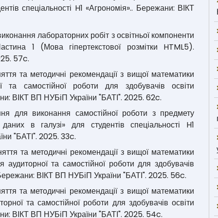
ентів спеціальності H1 «Агрономія».. Бережани: ВІКТ
 виконання лабораторних робіт з освітньої компоненти
Частина 1 (Мова гіпертекстової розмітки HTML5).
25. 57c.
заняття та методичні рекомендації з вищої математики
ї та самостійної роботи для здобувачів освіти
ни: ВІКТ ВП НУБіП України "БАТІ". 2025. 62c.
ання для виконання самостійної роботи з предмету
 даних в галузі» для студентів спеціальності H1
ни "БАТІ". 2025. 33c.
 заняття та методичні рекомендації з вищої математики
ля аудиторної та самостійної роботи для здобувачів
Бережани: ВІКТ ВП НУБіП України "БАТІ". 2025. 56c.
 заняття та методичні рекомендації з вищої математики
торної та самостійної роботи для здобувачів освіти
ни: ВІКТ ВП НУБіП України "БАТІ". 2025. 54c.