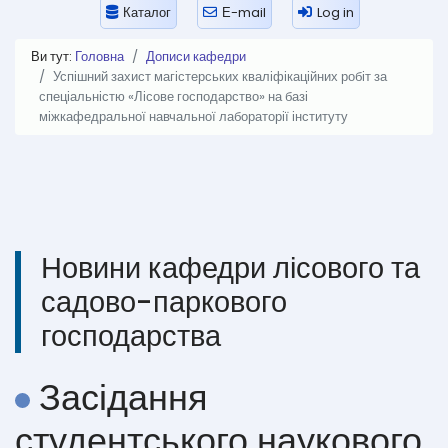
Каталог
Е-mail
Log in
Ви тут:
Головна
Дописи кафедри
Успішний захист магістерських кваліфікаційних робіт за
спеціальністю «Лісове господарство» на базі
міжкафедральної навчальної лабораторії інституту
Новини кафедри лісового та
садово-паркового
господарства
Засідання
студентського наукового