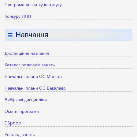
Програма розвитку інституту
Конкурс НПП
Навчання
Дистанційне навчання
Каталог розкладів занять
Навчальні плани ОС Магістр
Навчальні плани ОС Бакалавр
Вибіркові дисципліни
Освітні програми
DSpace
Розклад занять