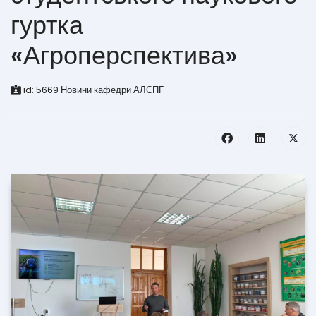
гуртка
«Агроперспектива»
id:
5669
Новини кафедри АЛСПГ