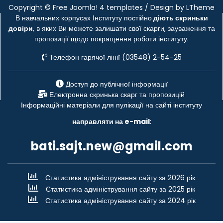
Copyright ©
Free Joomla! 4 templates
/ Design by
LTheme
В навчальних корпусах Інституту постійно
діють скриньки
довіри
, в яких Ви можете залишати свої скарги, зауваження та
пропозиції щодо покращення роботи інституту.
Телефон гарячої лінії (03548) 2-54-25
Доступ до публічної інформації
Електронна скринька скарг та пропозицій
Інформаційні матеріали для пулікації на сайті інституту
направляти на e-mail
:
bati.sajt.new@gmail.com
Статистика адміністрування сайту за 2026 рік
Статистика адміністрування сайту за 2025 рік
Статистика адміністрування сайту за 2024 рік