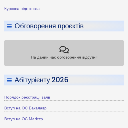
Курсова підготовка
Обговорення проєктів
На даний час обговорення відсутні!
Абітурієнту 2026
Порядок реєстрації заяв
Вступ на ОС Бакалавр
Вступ на ОС Магістр