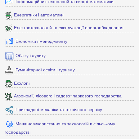
Інформаційних технологій та вищої математики
Енергетики і автоматики
Електротехнологій та експлуатації енергообладнання
Економіки і менеджменту
Обліку і аудиту
Гуманітарної освіти і туризму
Екології
Агрономії, лісового і садово-паркового господарства
Прикладної механіки та технічного сервісу
Машиновикористання та технологій в сільському
господарстві