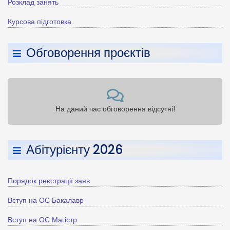
Розклад занять
Курсова підготовка
Обговорення проєктів
На даний час обговорення відсутні!
Абітурієнту 2026
Порядок реєстрації заяв
Вступ на ОС Бакалавр
Вступ на ОС Магістр