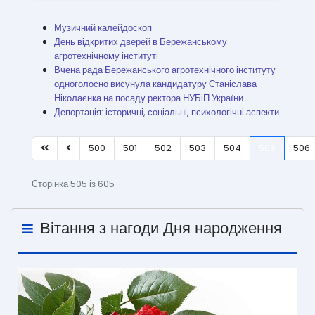
Музичний калейдоскоп
День відкритих дверей в Бережанському
агротехнічному інституті
Вчена рада Бережанського агротехнічного інституту
одноголосно висунула кандидатуру Станіслава
Ніколаєнка на посаду ректора НУБіП України
Депортація: історичні, соціальні, психологічні аспекти
500
501
502
503
504
505
506
Сторінка 505 із 605
Вітання з нагоди Дня народження