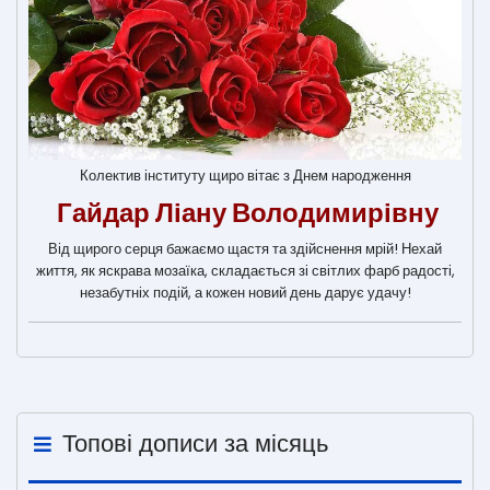
Колектив інституту щиро вітає з Днем народження
Гайдар Ліану Володимирівну
Від щирого серця бажаємо щастя та здійснення мрій! Нехай
життя, як яскрава мозаїка, складається зі світлих фарб радості,
незабутніх подій, а кожен новий день дарує удачу!
Топові дописи за місяць