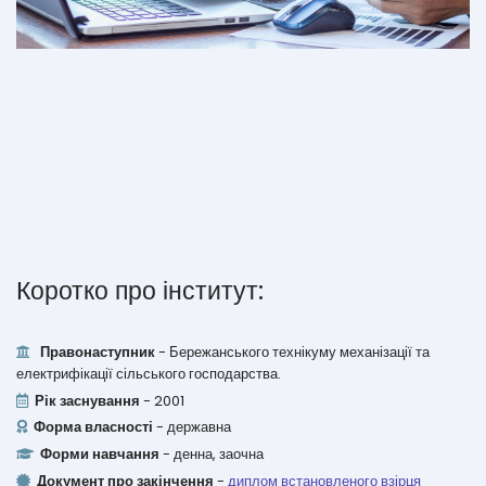
Коротко про інститут:
Правонаступник
- Бережанського технікуму механізації та
електрифікації сільського господарства.
Рік заснування
- 2001
Форма власності
- державна
Форми навчання
- денна, заочна
Документ про закінчення
-
диплом встановленого взірця