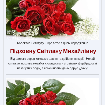
Колектив інституту щиро вітає з Днем народження
Підховну Світлану Михайлівну
Від щирого серця бажаємо щастя та здійснення мрій! Нехай
життя, як яскрава мозаїка, складається зі світлих фарб радості,
незабутніх подій, а кожен новий день дарує удачу!