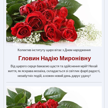
Колектив інституту щиро вітає з Днем народження
Гловин Надію Миронівну
Від щирого серця бажаємо щастя та здійснення мрій! Нехай
життя, як яскрава мозаїка, складається зі світлих фарб радості,
незабутніх подій, а кожен новий день дарує удачу!