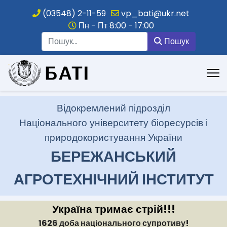
(03548) 2-11-59
vp_bati@ukr.net
Пн - Пт 8:00 - 17:00
Пошук
Пошук
.
Відокремлений підрозділ
Національного університету біоресурсів і
природокористування України
БЕРЕЖАНСЬКИЙ
АГРОТЕХНІЧНИЙ ІНСТИТУТ
Україна тримає стрій!!!
1626 доба національного супротиву!