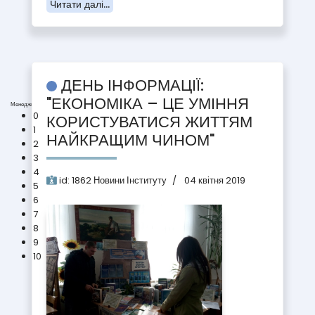
Читати далі...
ДЕНЬ ІНФОРМАЦІЇ:
"ЕКОНОМІКА – ЦЕ УМІННЯ
Менеджмент (D3)
0
КОРИСТУВАТИСЯ ЖИТТЯМ
1
НАЙКРАЩИМ ЧИНОМ"
2
3
4
id:
1862
Новини Інституту
04 квітня 2019
5
6
7
8
9
10