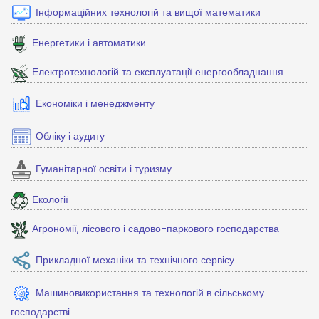
Інформаційних технологій та вищої математики
Енергетики і автоматики
Електротехнологій та експлуатації енергообладнання
Економіки і менеджменту
Обліку і аудиту
Гуманітарної освіти і туризму
Екології
Агрономії, лісового і садово-паркового господарства
Прикладної механіки та технічного сервісу
Машиновикористання та технологій в сільському
господарстві