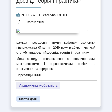
досвід: теорія і практика»
id:
1857
ФЕП - стажування НПП
03 квітня 2019
В
рамках проведення тижня кафедри економіки
підприємства 01 квітня 2019 року відбувся круглий
стіл
«Міжнародний досвід: теорія і практика»
.
Мета заходу –
ознайомлення з особливостями,
можливостями і перспективами освіти та
стажування за кордоном.
Перегляди: 1668
Академічна мобільність
Читати далі...