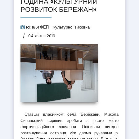
ГОДИНА «КУЛЬТУРНИЙ
РОЗВИТОК БЕРЕЖАН»
id:
1861
ФЕП – культурно-виховна
04 квітня 2019
Ставши власником села Бережани, Микола
Синявський вирішив зробити з нього місто
фортифікаційного значення. Оцінивши вигідне
розташування острівця між двома рукавами р.