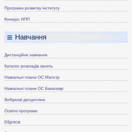
Програма розвитку інституту
Конкурс НПП
Навчання
Дистанційне навчання
Каталог розкладів занять
Навчальні плани ОС Магістр
Навчальні плани ОС Бакалавр
Вибіркові дисципліни
Освітні програми
DSpace