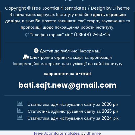
Copyright ©
Free Joomla! 4 templates
/ Design by
LTheme
В навчальних корпусах Інституту постійно
діють скриньки
довіри
, в яких Ви можете залишати свої скарги, зауваження та
пропозиції щодо покращення роботи інституту.
Телефон гарячої лінії (03548) 2-54-25
Доступ до публічної інформації
Електронна скринька скарг та пропозицій
Інформаційні матеріали для пулікації на сайті інституту
направляти на e-mail
:
bati.sajt.new@gmail.com
Статистика адміністрування сайту за 2026 рік
Статистика адміністрування сайту за 2025 рік
Статистика адміністрування сайту за 2024 рік
Free Joomla templates
by
Ltheme