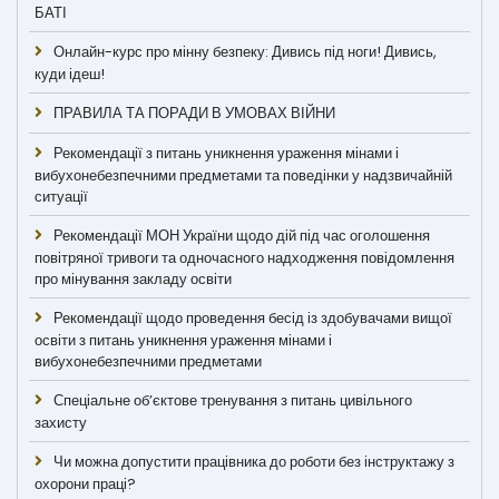
БАТІ
Онлайн-курс про мінну безпеку: Дивись під ноги! Дивись,
куди ідеш!
ПРАВИЛА ТА ПОРАДИ В УМОВАХ ВІЙНИ
Рекомендації з питань уникнення ураження мінами і
вибухонебезпечними предметами та поведінки у надзвичайній
ситуації
Рекомендації МОН України щодо дій під час оголошення
повітряної тривоги та одночасного надходження повідомлення
про мінування закладу освіти
Рекомендації щодо проведення бесід із здобувачами вищої
освіти з питань уникнення ураження мінами і
вибухонебезпечними предметами
Спеціальне об’єктове тренування з питань цивільного
захисту
Чи можна допустити працівника до роботи без інструктажу з
охорони праці?