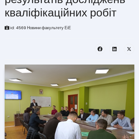
кваліфікаційних робіт
id:
4569
Новини факультету ЕіЕ