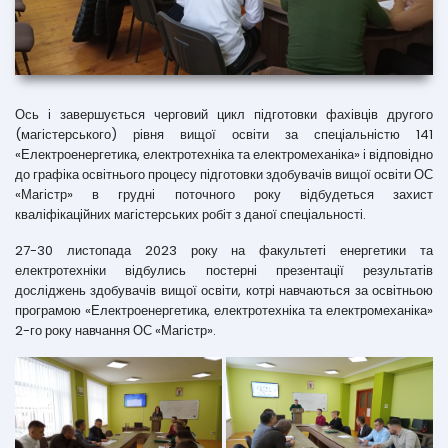
Ось і завершується черговий цикл підготовки фахівців другого
(магістерського) рівня вищої освіти за спеціальністю 141
«Електроенергетика, електротехніка та електромеханіка» і відповідно
до графіка освітнього процесу підготовки здобувачів вищої освіти ОС
«Магістр» в грудні поточного року відбудеться захист
кваліфікаційних магістерських робіт з даної спеціальності.
27-30 листопада 2023 року на факультеті енергетики та
електротехніки відбулись постерні презентації результатів
досліджень здобувачів вищої освіти, котрі навчаються за освітньою
програмою «Електроенергетика, електротехніка та електромеханіка»
2-го року навчання ОС «Магістр».