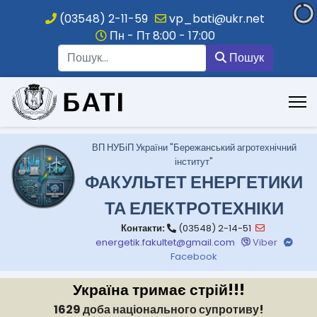
(03548) 2-11-59
vp_bati@ukr.net
Пн - Пт 8:00 - 17:00
Пошук
Пошук
.
ВП НУБіП України "Бережанський агротехнічний
інститут"
ФАКУЛЬТЕТ ЕНЕРГЕТИКИ
ТА ЕЛЕКТРОТЕХНІКИ
Контакти:
(03548) 2-14-51
energetik.fakultet@gmail.com
Viber
Facebook
Україна тримає стрій!!!
1629 доба національного супротиву!