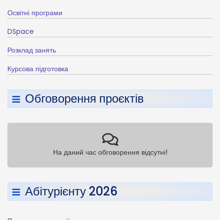
Освітні програми
DSpace
Розклад занять
Курсова підготовка
Обговорення проєктів
На даний час обговорення відсутні!
Абітурієнту 2026