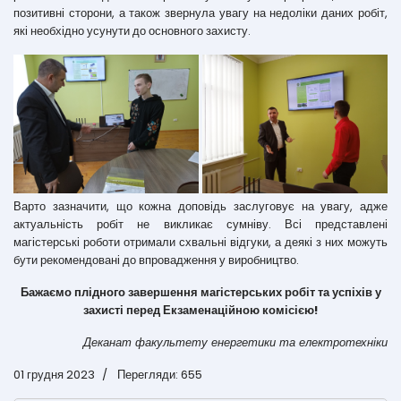
позитивні сторони, а також звернула увагу на недоліки даних робіт,
які необхідно усунути до основного захисту.
Варто зазначити, що кожна доповідь заслуговує на увагу, адже
актуальність робіт не викликає сумніву. Всі представлені
магістерські роботи отримали схвальні відгуки, а деякі з них можуть
бути рекомендовані до впровадження у виробництво.
Бажаємо плідного завершення магістерських робіт та успіхів у
захисті перед Екзаменаційною комісією!
Деканат факультету енергетики та електротехніки
01 грудня 2023
Перегляди: 655