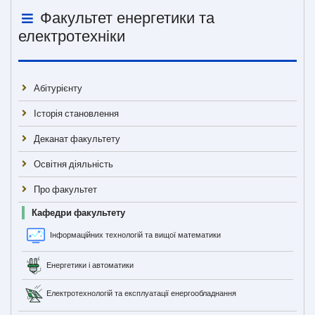
Факультет енергетики та
електротехніки
Абітурієнту
Історія становлення
Деканат факультету
Освітня діяльність
Про факультет
Кафедри факультету
Інформаційних технологій та вищої математики
Енергетики і автоматики
Електротехнологій та експлуатації енергообладнання