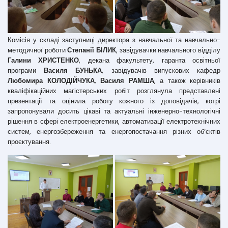
Комісія у складі заступниці директора з навчальної та навчально-
методичної роботи
Степанії БІЛИК
, завідувачки навчального відділу
Галини ХРИСТЕНКО
, декана факультету, гаранта освітньої
програми
Василя БУНЬКА
, завідувачів випускових кафедр
Любомира КОЛОДІЙЧУКА
,
Василя РАМША
, а також керівників
кваліфікаційних магістерських робіт розглянула представлені
презентації та оцінила роботу кожного із доповідачів, котрі
запропонували досить цікаві та актуальні інженерно-технологічні
рішення в сфері електроенергетики, автоматизації електротехнічних
систем, енергозбереження та енергопостачання різних об’єктів
проєктування.