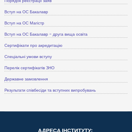
Порядок реєстрації заяв
Вступ на ОС Бакалавр
Вступ на ОС Магістр
Вступ на ОС Бакалавр - друга вища освіта
Сертифікати про акредитацію
Спеціальні умови вступу
Перелік сертифікатів ЗНО
Державне замовлення
Результати співбесіди та вступних випробувань
АДРЕСА ІНСТИТУТУ: