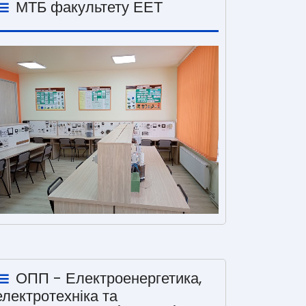
МТБ факультету ЕЕТ
ОПП - Електроенергетика,
електротехніка та