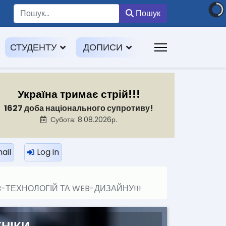
Пошук
Пошук
СТУДЕНТУ
ДОПИСИ
Україна тримає стрій!!!
1627 доба національного супротиву!
Субота: 8.08.2026р.
ail
Log in
-ТЕХНОЛОГІЙ ТА WEB-ДИЗАЙНУ!!!