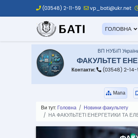
(03548) 2-11-59
vp_bati@ukr.net
.
ГОЛОВНА
ВП НУБіП України
ФАКУЛЬТЕТ ЕНЕ
Контакти:
(03548) 2-14
Мапа
Ви тут:
Головна
Новини факультету
НА ФАКУЛЬТЕТІ ЕНЕРГЕТИКИ ТА Е