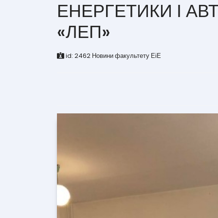
ЕНЕРГЕТИКИ І АВ
«ЛЕП»
id:
2462
Новини факультету ЕіЕ