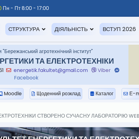
Пн - Пт 8:00 - 17:00
СТРУКТУРА
ДІЯЛЬНІСТЬ
ВСТУП 2026
 "Бережанський агротехнічний інститут"
РГЕТИКИ ТА ЕЛЕКТРОТЕХНІКИ
-51
energetik.fakultet@gmail.com
Viber
Facebook
Moodle
Щоденний розклад
Каталог
Е-m
ЛЕКТРОТЕХНІКИ СТВОРЕНО СУЧАСНУ ЛАБОРАТОРІЮ WEB