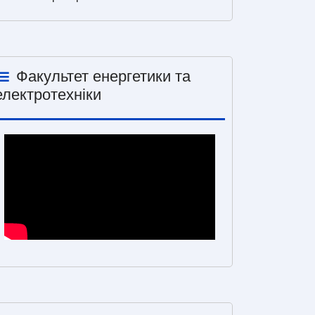
Факультет енергетики та
електротехніки