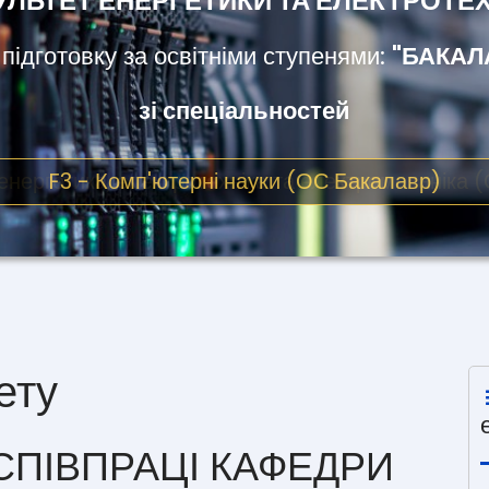
УЛЬТЕТ ЕНЕРГЕТИКИ ТА ЕЛЕКТРОТЕХ
ідготовку за освітніми ступенями:
"БАКАЛА
зі спеціальностей
енергетика, електротехніка та електромеханіка 
ету
ПІВПРАЦІ КАФЕДРИ