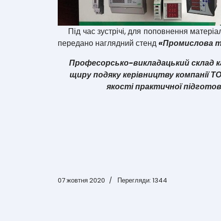
Під час зустрічі, для поповнення матеріал
передано наглядний стенд
«Промислова т
Професорсько-викладацький склад 
щиру подяку керівництву компанії Т
якості практичної підготов
07 жовтня 2020
Перегляди: 1344