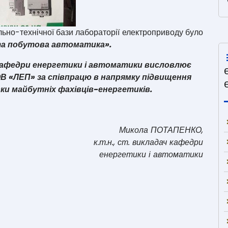
ьно-технічної бази лабораторії електроприводу було
а побутова автоматика».
кафедри енергетики і автоматики висловлює
ОВ «ЛЕП» за співпрацю в напрямку підвищення
ки майбутніх фахівців-енергетиків.
Микола ПОТАПЕНКО,
к.т.н., ст. викладач кафедри
енергетики і автоматики