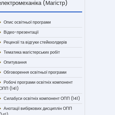
електромеханіка (Магістр)
Опис освітньої програми
Відео-презентації
Рецензії та відгуки стейкхолдерів
Тематика магістерських робіт
Опитування
Обговорення освітньої програми
Робочі програми освітніх компонент
ОПП (141)
Силабуси освітніх компонент ОПП (141)
Анотації вибіркових дисциплін ОПП
(141)