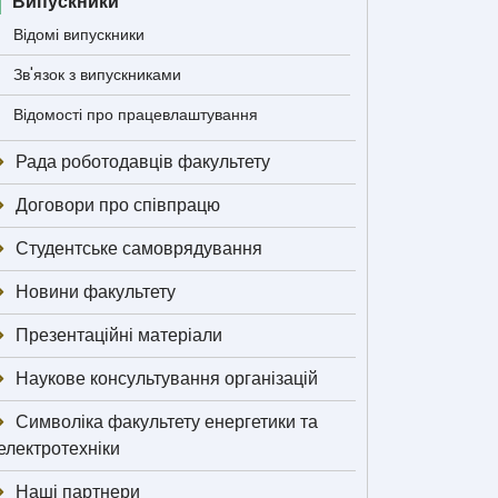
Випускники
Відомі випускники
Зв'язок з випускниками
Відомості про працевлаштування
Рада роботодавців факультету
Договори про співпрацю
Студентське самоврядування
Новини факультету
Презентаційні матеріали
Наукове консультування організацій
Символіка факультету енергетики та
електротехніки
Наші партнери