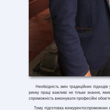
Необхідність змін традиційних підходів у 
ринку праці важливі не тільки знання, яки
спроможність виконувати професійні обов’я
Тому підготовка конкурентоспроможних фа