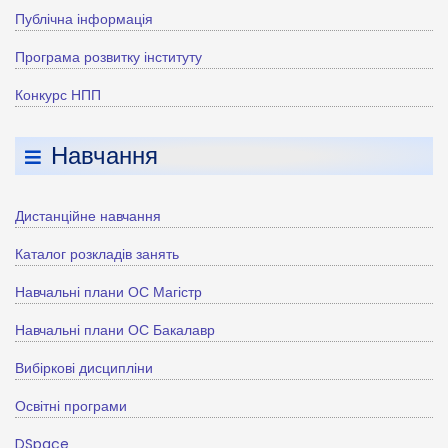
Публічна інформація
Програма розвитку інституту
Конкурс НПП
Навчання
Дистанційне навчання
Каталог розкладів занять
Навчальні плани ОС Магістр
Навчальні плани ОС Бакалавр
Вибіркові дисципліни
Освітні програми
DSpace