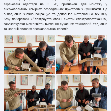
екрановані адаптери на 35 кВ, призначені для монтажу у
високовольтних комірках розподільних пристроїв з бушингами. Це
обладнання значно покращує та доповнює матеріально-технічну
базу лабораторії «Електроустановок і систем електропостачання»,
забезпечуючи можливість вивчення сучасних технологій з’єднання
та ізоляції силових високовольтних кабелів.