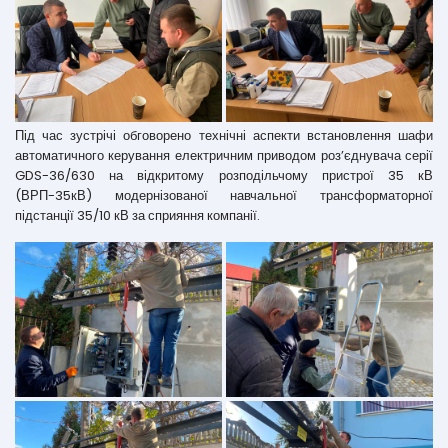
Під час зустрічі обговорено технічні аспекти встановлення шафи
автоматичного керування електричним приводом роз’єднувача серії
GDS-36/630 на відкритому розподільчому пристрої 35 кВ
(ВРП-35кВ) модернізованої навчальної трансформаторної
підстанції 35/10 кВ за сприяння компанії.