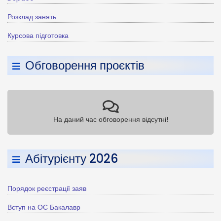
Розклад занять
Курсова підготовка
Обговорення проєктів
На даний час обговорення відсутні!
Абітурієнту 2026
Порядок реєстрації заяв
Вступ на ОС Бакалавр