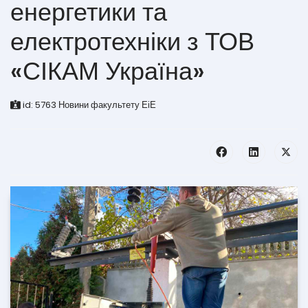
енергетики та
електротехніки з ТОВ
«СІКАМ Україна»
id:
5763
Новини факультету ЕіЕ