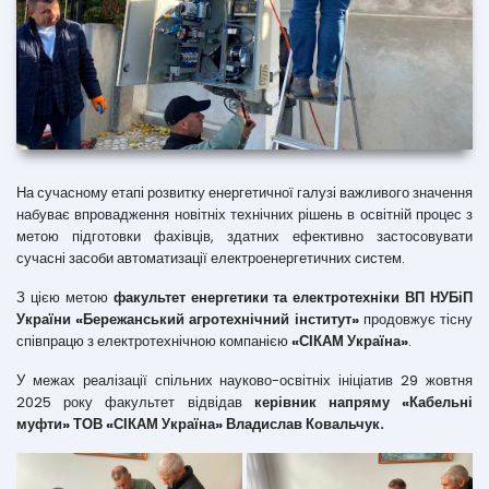
На сучасному етапі розвитку енергетичної галузі важливого значення
набуває впровадження новітніх технічних рішень в освітній процес з
метою підготовки фахівців, здатних ефективно застосовувати
сучасні засоби автоматизації електроенергетичних систем.
З цією метою
факультет енергетики та електротехніки ВП НУБіП
України «Бережанський агротехнічний інститут»
продовжує тісну
співпрацю з електротехнічною компанією
«СІКАМ Україна»
.
У межах реалізації спільних науково-освітніх ініціатив 29 жовтня
2025 року факультет відвідав
керівник напряму «Кабельні
муфти» ТОВ «СІКАМ Україна» Владислав Ковальчук.