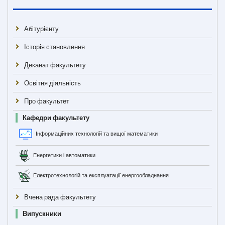
Абітурієнту
Історія становлення
Деканат факультету
Освітня діяльність
Про факультет
Кафедри факультету
Інформаційних технологій та вищої математики
Енергетики і автоматики
Електротехнологій та експлуатації енергообладнання
Вчена рада факультету
Випускники