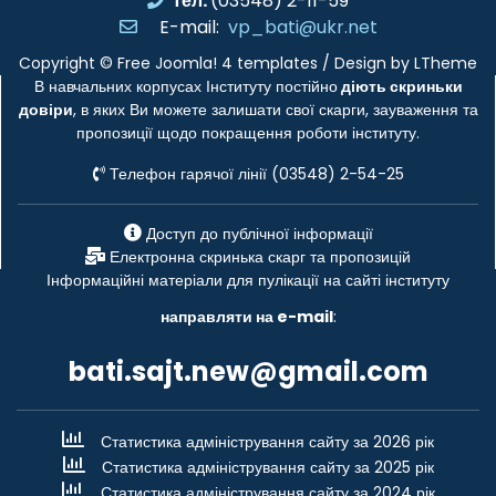
Тел.
(03548) 2-11-59
E-mail:
vp_bati@ukr.net
Copyright ©
Free Joomla! 4 templates
/ Design by
LTheme
В навчальних корпусах Інституту постійно
діють скриньки
довіри
, в яких Ви можете залишати свої скарги, зауваження та
пропозиції щодо покращення роботи інституту.
Телефон гарячої лінії (03548) 2-54-25
Доступ до публічної інформації
Електронна скринька скарг та пропозицій
Інформаційні матеріали для пулікації на сайті інституту
направляти на e-mail
:
bati.sajt.new@gmail.com
Статистика адміністрування сайту за 2026 рік
Статистика адміністрування сайту за 2025 рік
Статистика адміністрування сайту за 2024 рік