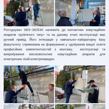
Роз’єднувач GDS-36/630 належить до контактних комутаційних
апаратів «рублячого типу» та на даному етапі експлуатації має
ручний привід. Його інтеграція у навчально-лабораторну базу
факультету спрямована на формування у здобувачів вищої освіти
професійних компетентностей з монтажу, експлуатації та
випробування високовольтних комутаційних апаратів для
електричних ліній електропередач.