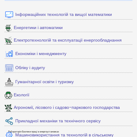
Інформаційних технологій та вищої математики
Енергетики і автоматики
Електротехнологій та експлуатації енергообладнання
Економіки і менеджменту
Обліку і аудиту
Гуманітарної освіти і туризму
Екології
Агрономії, лісового і садово-паркового господарства
Прикладної механіки та технічного сервісу
Лабораторія Безпеки праці в енергоустановках
Машиновикористання та технологій в сільському