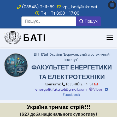
(03548) 2-11-59
vp_bati@ukr.net
Пн - Пт 8:00 - 17:00
Пошук
Пошук
.
ВП НУБіП України "Бережанський агротехнічний
інститут"
ФАКУЛЬТЕТ ЕНЕРГЕТИКИ
ТА ЕЛЕКТРОТЕХНІКИ
Контакти:
(03548) 2-14-51
energetik.fakultet@gmail.com
Viber
Facebook
Україна тримає стрій!!!
1627 доба національного супротиву!