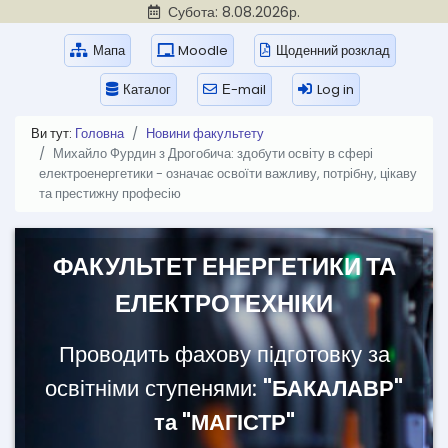
Субота: 8.08.2026р.
Мапа
Moodle
Щоденний розклад
Каталог
Е-mail
Log in
Ви тут:
Головна
Новини факультету
Михайло Фурдин з Дрогобича: здобути освіту в сфері
електроенергетики - означає освоїти важливу, потрібну, цікаву
та престижну професію
ФАКУЛЬТЕТ ЕНЕРГЕТИКИ ТА
ЕЛЕКТРОТЕХНІКИ
Проводить фахову підготовку за
освітніми ступенями:
"БАКАЛАВР"
та "МАГІСТР"