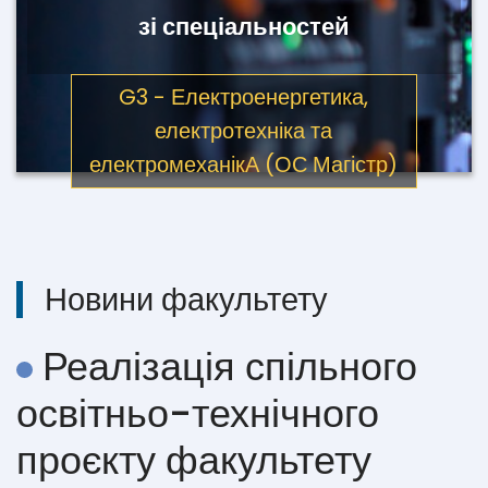
зі спеціальностей
G3 - Електроенергетика,
електротехніка та
електромеханікА (ОС Магістр)
Новини факультету
Реалізація спільного
освітньо-технічного
проєкту факультету