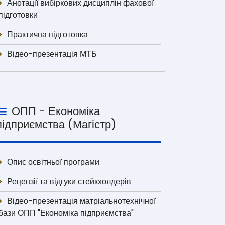
Анотації вибіркових дисциплін фахової
підготовки
Практична підготовка
Відео-презентація МТБ
ОПП - Економіка
підприємства (Магістр)
Опис освітньої програми
Рецензії та відгуки стейкхолдерів
Відео-презентація матріальнотехнічної
бази ОПП "Економіка підприємства"