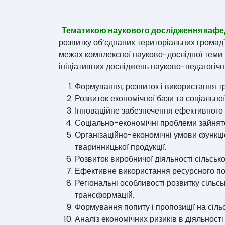
Тематикою наукового дослідження каф
розвитку об’єднаних територіальних громад
межах комплексної науково-дослідної теми
ініціативних досліджень науково-педагогічн
Формування, розвиток і використання тр
Розвиток економічної бази та соціально
Інноваційне забезпечення ефективного
Соціально-економічні проблеми зайнят
Організаційно-економічні умови функці
тваринницької продукції.
Розвиток виробничої діяльності сільськ
Ефективне використання ресурсного пот
Регіональні особливості розвитку сільс
трансформацій.
Формування попиту і пропозиції на сіль
Аналіз економічних ризиків в діяльност