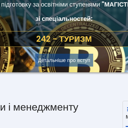
підготовку за освітніми ступенями
"МАГІСТ
зі спеціальностей:
051 - ЕКОНОМІКА
242 - ТУРИЗМ
Детальніше про вступ
и і менеджменту