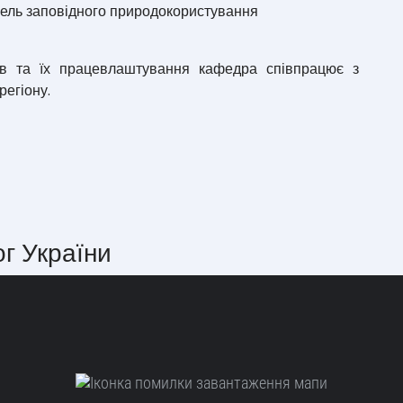
мель заповідного природокористування
в та їх працевлаштування кафедра співпрацює з
регіону.
ог України