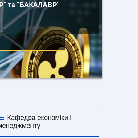
Р" та "БАКАЛАВР"
Кафедра економіки і
менеджменту