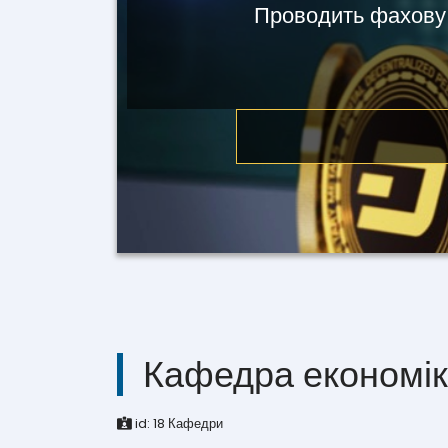
Проводить фахову 
Кафедра економік
id:
18
Кафедри