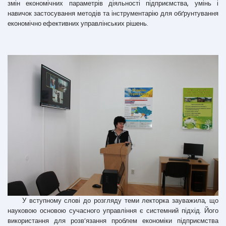
змін економічних параметрів діяльності підприємства, умінь і
навичок застосування методів та інструментарію для обґрунтування
економічно ефективних управлінських рішень.
У вступному слові до розгляду теми лекторка зауважила, що
науковою основою сучасного управління є системний підхід. Його
використання для розв’язання проблем економіки підприємства