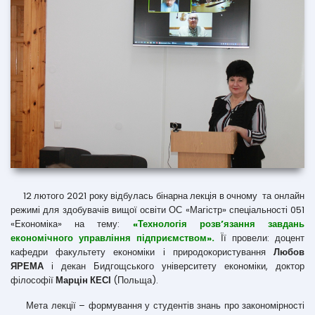
12 лютого 2021 року відбулась бінарна лекція в очному та онлайн
режимі для здобувачів вищої освіти ОС «Магістр» спеціальності 051
«Економіка» на тему:
«Технологія розв’язання завдань
економічного управління підприємством».
Її провели: доцент
кафедри факультету економіки і природокористування
Любов
ЯРЕМА
і декан Бидгощського університету економіки, доктор
філософії
Марцін КЕСІ
(Польща).
Мета лекції – формування у студентів знань про закономірності