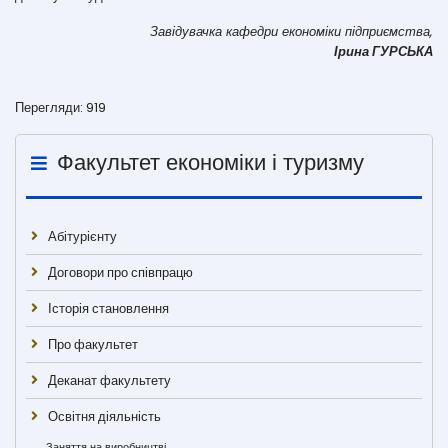
Завідувачка кафедри економіки підприємства,
Ірина ГУРСЬКА
Перегляди: 919
Факультет економіки і туризму
Абітурієнту
Договори про співпрацю
Історія становлення
Про факультет
Деканат факультету
Освітня діяльність
Заняття на виробництві