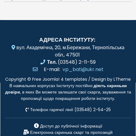
АДРЕСА ІНСТИТУТУ:
вул. Академічна, 20, м.Бережани, Тернопільська
обл., 47501
Тел.
(03548) 2-11-59
E-mail:
vp_bati@ukr.net
Copyright ©
Free Joomla! 4 templates
/ Design by
LTheme
В навчальних корпусах Інституту постійно
діють скриньки
довіри
, в яких Ви можете залишати свої скарги, зауваження та
пропозиції щодо покращення роботи інституту.
Телефон гарячої лінії (03548) 2-54-25
Доступ до публічної інформації
Електронна скринька скарг та пропозицій