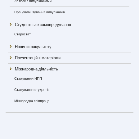
Зв'язок з випускниками
Працевлаштування випускників
Студентське самоврядування
Старостат
Новини факультету
Презентаційні матеріали
Міжнародна діяльність
Стажування НПП
Стажування студентів
Міжнародна співпраця