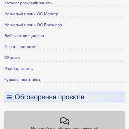
Каталог розкладів занять
Навчальні плани ОС Магістр
Навчальні плани ОС Бакалавр
Вибіркові дисципліни
Освітні програми
DSpace
Розклад занять
Курсова підготовка
Обговорення проєктів
На даний час обговорення відсутні!