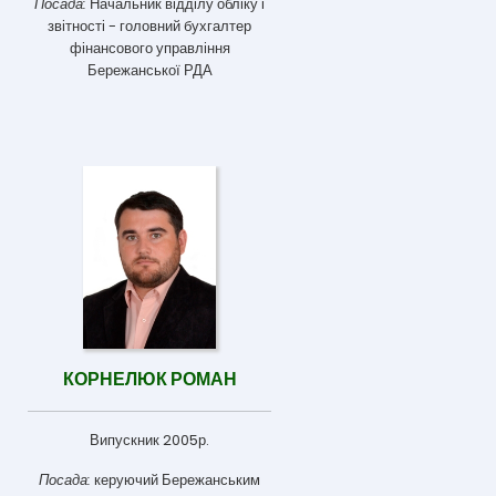
Посада:
Начальник відділу обліку і
звітності - головний бухгалтер
фінансового управління
Бережанської РДА
КОРНЕЛЮК РОМАН
Випускник 2005р.
Посада:
керуючий Бережанським