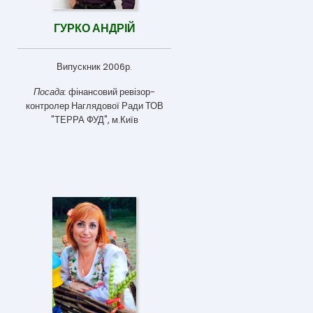
ГУРКО АНДРІЙ
Випускник 2006р.
Посада:
фінансовий ревізор-
контролер Наглядової Ради ТОВ
"ТЕРРА ФУД", м.Київ