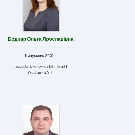
Боднар Ольга Ярославівна
Випускник 2001р.
Посада:
Економіст ВП НУБіП
України «БАТІ»