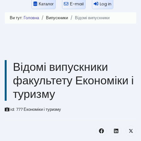
Каталог
Е-mail
Log in
Ви тут:
Головна
Випускники
Відомі випускники
Відомі випускники
факультету Економіки і
туризму
id:
777
Економіки і туризму