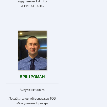
відділенням ПАТ КБ
«ПРИВАТБАНК»
ЯРІШ РОМАН
Випускник 2007р.
Посада:
головний менеджер ТОВ
«Микулинець Бровар»