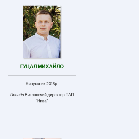
ГУЦАЛ МИХАЙЛО
Випускник 2018р.
Посада:
Виконавчий директор ПАП
"Нива"