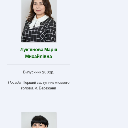
Лук’янова Марія
Михайлівна
Випускник 2002р.
Посада:
Перший заступник міського
голови, м. Бережани