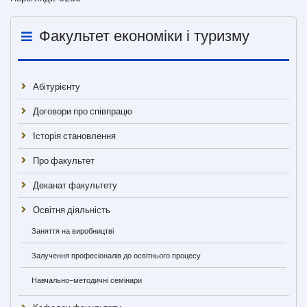
Факультет економіки і туризму
Абітурієнту
Договори про співпрацю
Історія становлення
Про факультет
Деканат факультету
Освітня діяльність
Заняття на виробництві
Залучення професіоналів до освітнього процесу
Навчально-методичні семінари