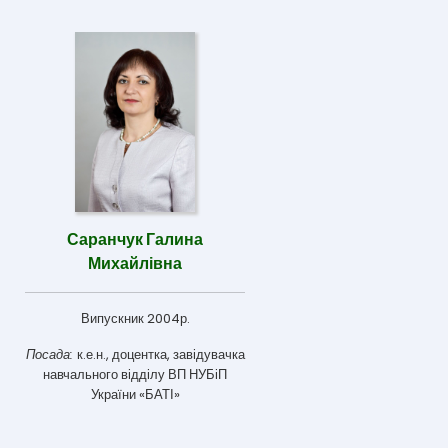
Саранчук Галина
Михайлівна
Випускник 2004р.
Посада:
к.е.н., доцентка, завідувачка
навчального відділу ВП НУБіП
України «БАТІ»