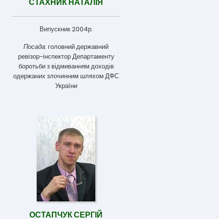
СТАХНИК НАТАЛІЯ
Випускник 2004р.
Посада:
головний державний
ревізор-інспектор Департаменту
боротьби з відмиванням доходів
одержаних злочинним шляхом ДФС
України
ОСТАПЧУК СЕРГІЙ