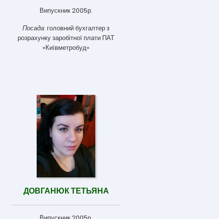
Випускник 2005р.
Посада:
головний бухгалтер з
розрахунку заробітної плати ПАТ
«Київметробуд»
ДОВГАНЮК ТЕТЬЯНА
Випускник 2005р.