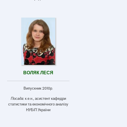
ВОЛЯК ЛЕСЯ
Випускник 2010р.
Посада:
к.е.н., асистент кафедри
статистики та економічного аналізу
НУБіП України