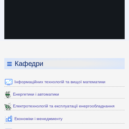
Кафедри
Інформаційних технологій та вищої математики
Енергетики і автоматики
Електротехнологій та експлуатації енергообладнання
Економіки і менеджменту