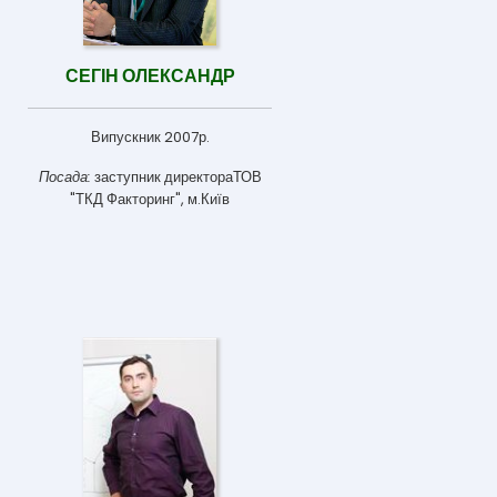
СЕГІН ОЛЕКСАНДР
Випускник 2007р.
Посада:
заступник директораТОВ
"ТКД Факторинг", м.Київ