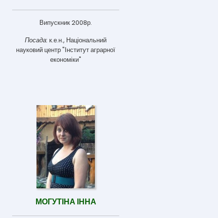
Випускник 2008р.
Посада:
к.е.н., Національний
науковий центр "Інститут аграрної
економіки"
МОГУТІНА ІННА