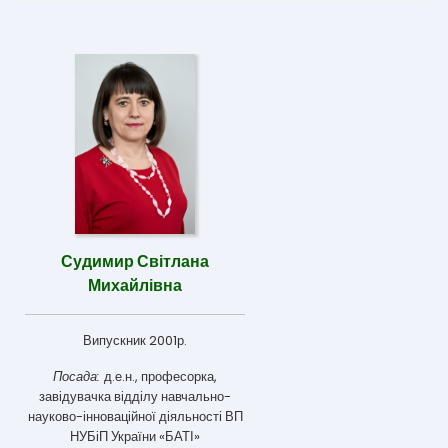
Судимир Світлана
Михайлівна
Випускник 2001р.
Посада:
д.е.н., професорка,
завідувачка відділу навчально-
науково-інноваційної діяльності ВП
НУБіП України «БАТІ»