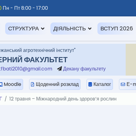
Пн - Пт 8:00 - 17:00
СТРУКТУРА
ДІЯЛЬНІСТЬ
ВСТУП 2026
жанський агротехнічний інститут"
ЕРНИЙ ФАКУЛЬТЕТ
fbati2010@gmail.com
Декану факультету
Moodle
Щоденний розклад
Каталог
Е-m
Г
12 травня – Міжнародний день здоров’я рослин