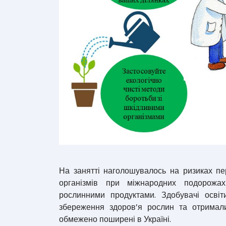
На занятті наголошувалось на ризиках п
організмів при міжнародних подорожа
рослинними продуктами. Здобувачі освіт
збереження здоров’я рослин та отримали
обмежено поширені в Україні.