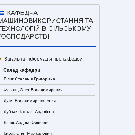
КАФЕДРА
МАШИНОВИКОРИСТАННЯ ТА
ТЕХНОЛОГІЙ В СІЛЬСЬКОМУ
ГОСПОДАРСТВІ
Загальна інформація про кафедру
Склад кафедри
Білик Степанія Григорівна
Фльонц Олег Володимирович
Диня Володимир Іванович
Дубчак Наталія Андріївна
Ліннік Андрій Юрійович
Кирик Олег Михайлович