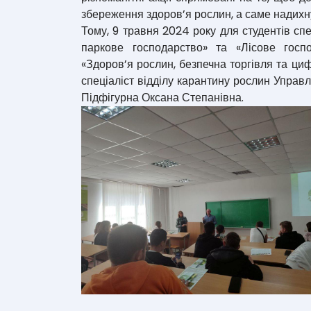
збереження здоров’я рослин, а саме надихнут
Тому, 9 травня 2024 року для студентів сп
паркове господарство» та «Лісове госп
«Здоров’я рослин, безпечна торгівля та циф
спеціаліст відділу карантину рослин Управл
Підфігурна Оксана Степанівна.