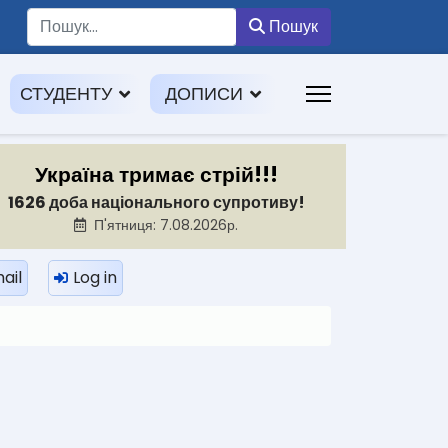
Пошук
Пошук
СТУДЕНТУ
ДОПИСИ
Україна тримає стрій!!!
1626 доба національного супротиву!
П'ятниця: 7.08.2026р.
ail
Log in