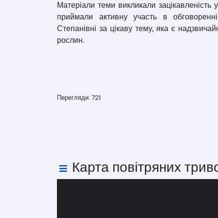
Матеріали теми викликали зацікавленість у
приймали активну участь в обговоренні
Степанівні за цікаву тему, яка є надзвича
рослин.
Перегляди: 721
Карта повітряних трив