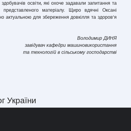
 здобувачів освіти, які охоче задавали запитання та
 представленого матеріалу. Щиро вдячні Оксані
йно актуальною для збереження довкілля та здоров’я
Володимир ДИНЯ
завідувач кафедри машиновикористання
та технологій в сільському господарстві
ог України