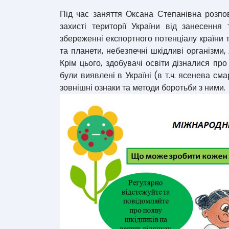
Під час заняття Оксана Степанівна розпо
захисті території України від занесення
збереженні експортного потенціалу країни т
та планети, небезпечні шкідливі організми
Крім цього, здобувачі освіти дізналися про
були виявлені в Україні (в т.ч. ясенева сма
зовнішні ознаки та методи боротьби з ними.