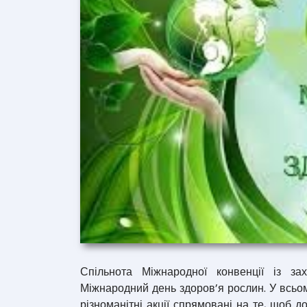
Спільнота Міжнародної конвенції із за
Міжнародний день здоров’я рослин. У всьо
різноманітні акції спрямовані на те, щоб 