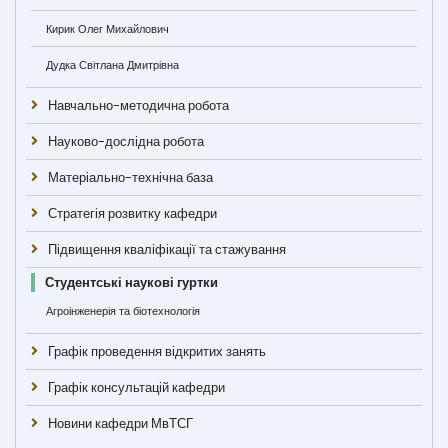
Кирик Олег Михайлович
Дудка Світлана Дмитрівна
Навчально-методична робота
Науково-дослідна робота
Матеріально-технічна база
Стратегія розвитку кафедри
Підвищення кваліфікації та стажування
Студентські наукові гуртки
Агроінженерія та біотехнологія
Графік проведення відкритих занять
Графік консультацій кафедри
Новини кафедри МвТСГ