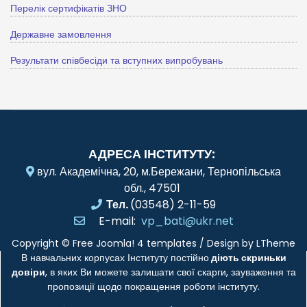
Перелік сертифікатів ЗНО
Державне замовлення
Результати співбесіди та вступних випробувань
АДРЕСА ІНСТИТУТУ:
вул. Академічна, 20, м.Бережани, Тернопільська
обл., 47501
Тел.
(03548) 2-11-59
E-mail:
vp_bati@ukr.net
Copyright ©
Free Joomla! 4 templates
/ Design by
LTheme
В навчальних корпусах Інституту постійно
діють скриньки
довіри
, в яких Ви можете залишати свої скарги, зауваження та
пропозиції щодо покращення роботи інституту.