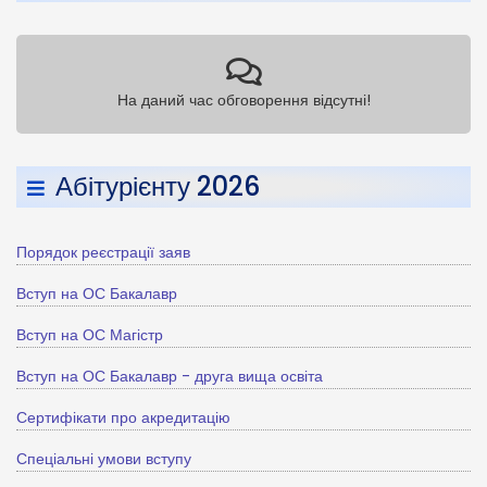
На даний час обговорення відсутні!
Абітурієнту 2026
Порядок реєстрації заяв
Вступ на ОС Бакалавр
Вступ на ОС Магістр
Вступ на ОС Бакалавр - друга вища освіта
Сертифікати про акредитацію
Спеціальні умови вступу