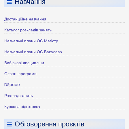
Навчання
Дистанційне навчання
Каталог розкладів занять
Навчальні плани ОС Магістр
Навчальні плани ОС Бакалавр
Вибіркові дисципліни
Освітні програми
DSpace
Розклад занять
Курсова підготовка
Обговорення проєктів