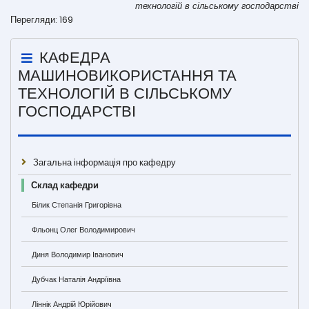
технологій в сільському господарстві
Перегляди: 169
КАФЕДРА
МАШИНОВИКОРИСТАННЯ ТА
ТЕХНОЛОГІЙ В СІЛЬСЬКОМУ
ГОСПОДАРСТВІ
Загальна інформація про кафедру
Склад кафедри
Білик Степанія Григорівна
Фльонц Олег Володимирович
Диня Володимир Іванович
Дубчак Наталія Андріївна
Ліннік Андрій Юрійович