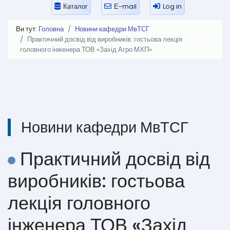
Каталог
Е-mail
Log in
Ви тут:
Головна
Новини кафедри МвТСГ
Практичний досвід від виробників: гостьова лекція
головного інженера ТОВ «Захід Агро МХП»
Новини кафедри МвТСГ
Практичний досвід від
виробників: гостьова
лекція головного
інженера ТОВ «Захід