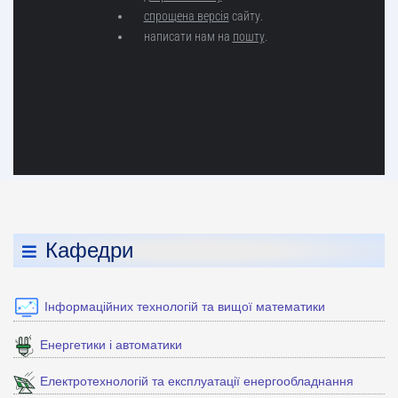
Кафедри
Інформаційних технологій та вищої математики
Енергетики і автоматики
Електротехнологій та експлуатації енергообладнання