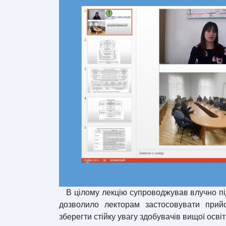
В цілому лекцію супроводжував влучно під
дозволило лекторам застосовувати прийо
зберегти стійку увагу здобувачів вищої освіт