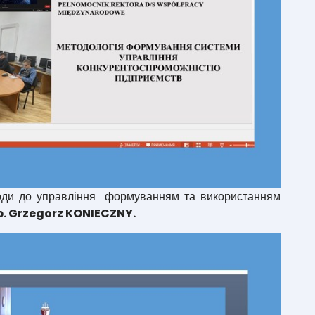
ди до управління формуванням та використанням
sp. Grzegorz KONIECZNY.