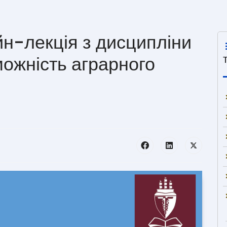
н-лекція з дисципліни
ожність аграрного