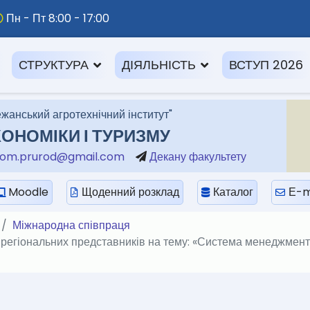
Пн - Пт 8:00 - 17:00
СТРУКТУРА
ДІЯЛЬНІСТЬ
ВСТУП 2026
жанський агротехнічний інститут"
ОНОМІКИ І ТУРИЗМУ
om.prurod@gmail.com
Декану факультету
Moodle
Щоденний розклад
Каталог
Е-m
Міжнародна співпраця
а регіональних представників на тему: «Система менеджмент