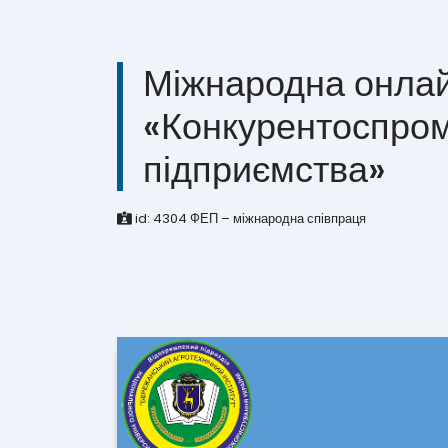
Міжнародна онлай
«Конкурентоспром
підприємства»
id:
4304
ФЕП – міжнародна співпраця