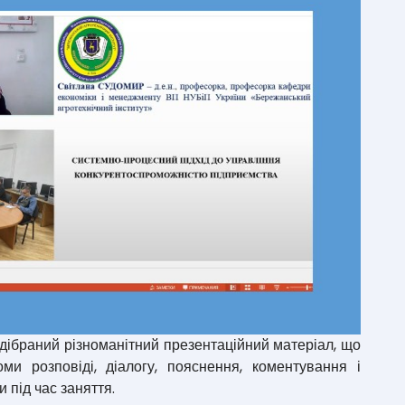
ібраний різноманітний презентаційний матеріал, що
ми розповіді, діалогу, пояснення, коментування і
и під час заняття.