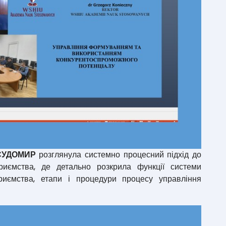
 СУДОМИР
розглянула системно процесний підхід до
риємства, де детально розкрила функції системи
риємства, етапи і процедури процесу управління