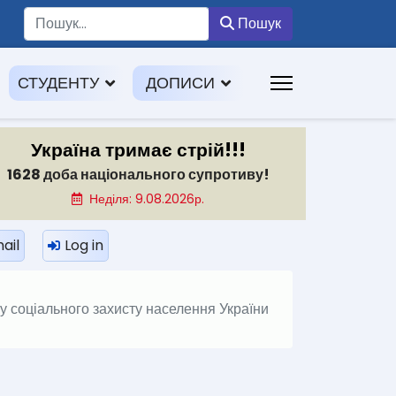
Пошук
Пошук
СТУДЕНТУ
ДОПИСИ
Україна тримає стрій!!!
1628 доба національного супротиву!
Неділя: 9.08.2026р.
ail
Log in
у соціального захисту населення України