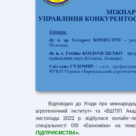
Відповідно до Угоди про міжнародну 
агротехнічний інститут» та «ВШТІП Ак
листопада 2022 р. відбулася онлайн-ле
спеціальності 051 «Економіка» на тем
ПІДПРИЄМСТВА».