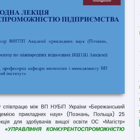
співпрацю між ВП НУБіП України «Бережанський
адемією прикладних наук» (Познань, Польща) 25
кція для здобувачів вищої освіти ОС «Магістр»
у:
«УПРАВЛІННЯ КОНКУРЕНТОСПРОМОЖНІСТЮ