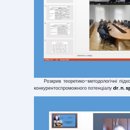
Розкрив теоретико–методологічні підхо
конкурентоспроможного потенціалу
dr. n. 