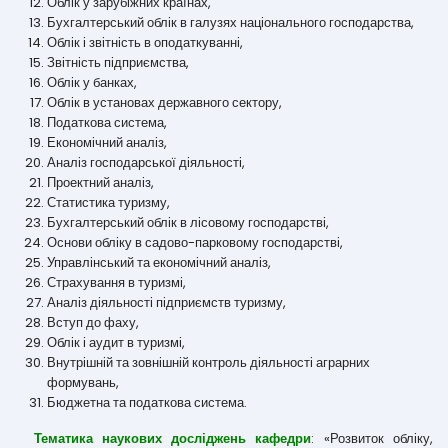
Облік у зарубіжних країнах,
Бухгалтерський облік в галузях національного господарства,
Облік і звітність в оподаткуванні,
Звітність підприємства,
Облік у банках,
Облік в установах державного сектору,
Податкова система,
Економічний аналіз,
Аналіз господарської діяльності,
Проектний аналіз,
Статистика туризму,
Бухгалтерський облік в лісовому господарстві,
Основи обліку в садово-парковому господарстві,
Управлінський та економічний аналіз,
Страхування в туризмі,
Аналіз діяльності підприємств туризму,
Вступ до фаху,
Облік і аудит в туризмі,
Внутрішній та зовнішній контроль діяльності аграрних
формувань,
Бюджетна та податкова система.
Тематика наукових досліджень кафедри
: «Розвиток обліку,