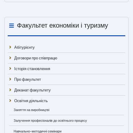
Факультет економіки і туризму
Абітурієнту
Договори про співпрацю
Історія становлення
Про факультет
Деканат факультету
Освітня діяльність
Заняття на виробництві
Залучення професіоналів до освітнього процесу
Навчально-методичні семінари