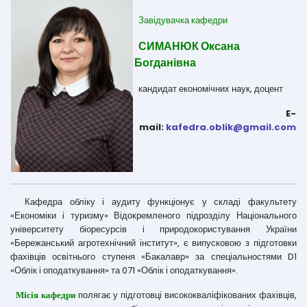
Завідувачка кафедри
СИМАНЮК Оксана
Богданівна
кандидат економічних наук, доцент
E-
mail:
kafedra.oblik@gmail.com
Кафедра обліку і аудиту функціонує у складі факультету
«Економіки і туризму» Відокремленого підрозділу Національного
університету біоресурсів і природокористування України
«Бережанський агротехнічний інститут», є випусковою з підготовки
фахівців освітнього ступеня «Бакалавр» за спеціальностями D1
«Облік і оподаткування» та 071 «Облік і оподаткування».
полягає у підготовці висококваліфікованих фахівців,
Місія кафедри