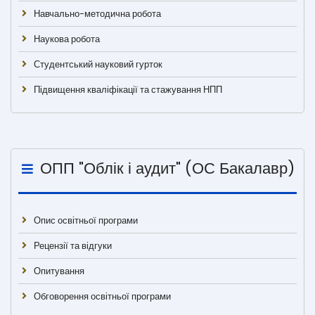
Навчально-методична робота
Наукова робота
Студентський науковий гурток
Підвищення кваліфікації та стажування НПП
ОПП "Облік і аудит" (ОС Бакалавр)
Опис освітньої програми
Рецензії та відгуки
Опитування
Обговорення освітньої програми