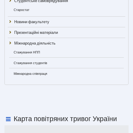
Студентське самоврядування
Старостат
Новини факультету
Презентаційні матеріали
Міжнародна діяльність
Стажування НПП
Стажування студентів
Міжнародна співпраця
Карта повітряних тривог України