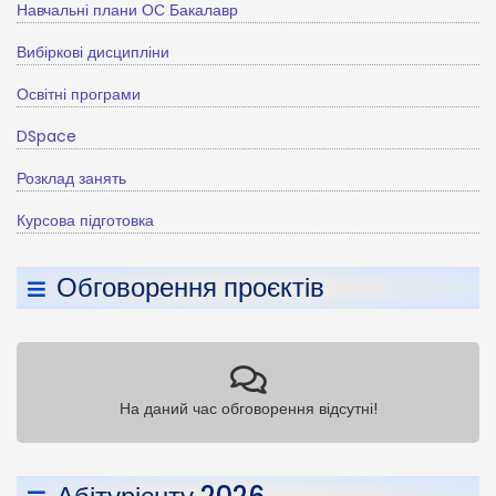
Навчальні плани ОС Бакалавр
Вибіркові дисципліни
Освітні програми
DSpace
Розклад занять
Курсова підготовка
Обговорення проєктів
На даний час обговорення відсутні!