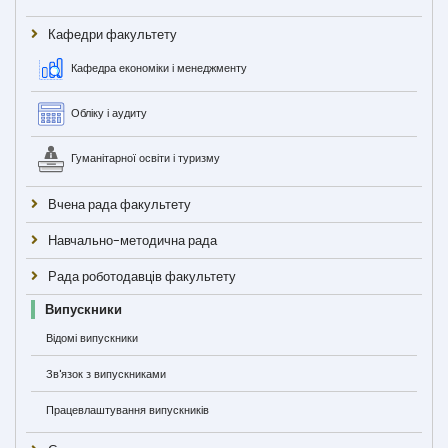
Кафедри факультету
Кафедра економіки і менеджменту
Обліку і аудиту
Гуманітарної освіти і туризму
Вчена рада факультету
Навчально-методична рада
Рада роботодавців факультету
Випускники
Відомі випускники
Зв'язок з випускниками
Працевлаштування випускників