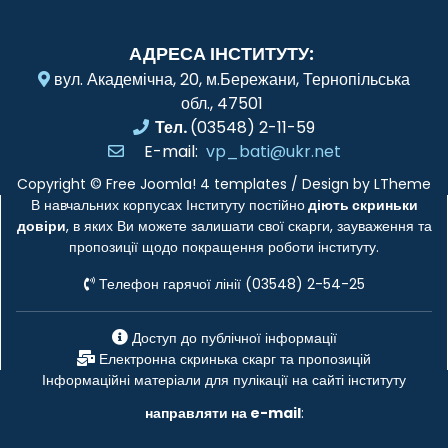
АДРЕСА ІНСТИТУТУ:
вул. Академічна, 20, м.Бережани, Тернопільська
обл., 47501
Тел.
(03548) 2-11-59
E-mail:
vp_bati@ukr.net
Copyright ©
Free Joomla! 4 templates
/ Design by
LTheme
В навчальних корпусах Інституту постійно
діють скриньки
довіри
, в яких Ви можете залишати свої скарги, зауваження та
пропозиції щодо покращення роботи інституту.
Телефон гарячої лінії (03548) 2-54-25
Доступ до публічної інформації
Електронна скринька скарг та пропозицій
Інформаційні матеріали для пулікації на сайті інституту
направляти на e-mail
: